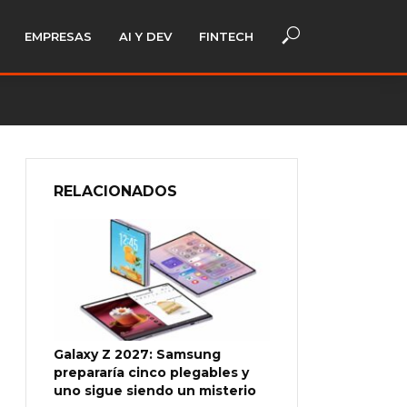
EMPRESAS
AI Y DEV
FINTECH
RELACIONADOS
Galaxy Z 2027: Samsung
prepararía cinco plegables y
uno sigue siendo un misterio