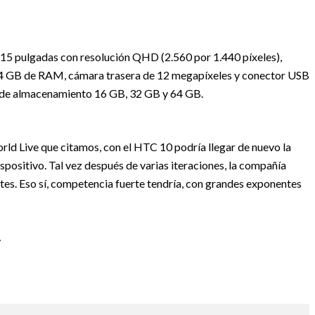
,15 pulgadas con resolución QHD (2.560 por 1.440 píxeles),
4 GB de RAM, cámara trasera de 12 megapíxeles y conector USB
es de almacenamiento 16 GB, 32 GB y 64 GB.
rld Live que citamos, con el HTC 10 podría llegar de nuevo la
ispositivo. Tal vez después de varias iteraciones, la compañía
tes. Eso sí, competencia fuerte tendría, con grandes exponentes
.