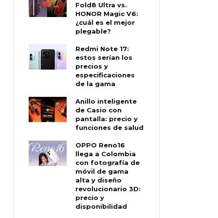
Fold8 Ultra vs.
HONOR Magic V6:
¿cuál es el mejor
plegable?
Redmi Note 17:
estos serían los
precios y
especificaciones
de la gama
Anillo inteligente
de Casio con
pantalla: precio y
funciones de salud
OPPO Reno16
llega a Colombia
con fotografía de
móvil de gama
alta y diseño
revolucionario 3D:
precio y
disponibilidad