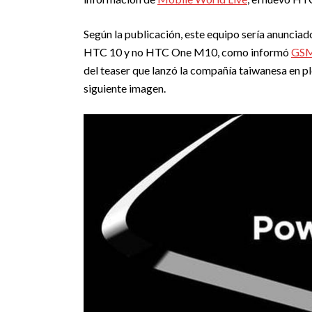
Según la publicación, este equipo sería anunciado
HTC 10 y no HTC One M10, como informó
GSM
del teaser que lanzó la compañía taiwanesa en 
siguiente imagen.