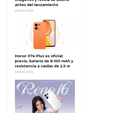
antes del lanzamiento
julio 30, 2026
Honor X7e Plus es oficial:
precio, batería de 8.100 mAh y
resistencia a caídas de 2,5 m
julio 29, 2026