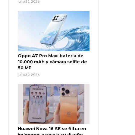
julio 31, 2026
Oppo A7 Pro Max: batería de
10.000 mAh y cámara selfie de
50 MP
julio 30, 2026
Huawei Nova 16 SE se filtra en
imágenes y revela su diseño