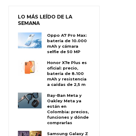
LO MÁS LEÍDO DE LA
SEMANA
Oppo A7 Pro Max:
batería de 10.000
mAh y cámara
selfie de 50 MP
Honor X7e Plus es
oficial: precio,
batería de 8.100
mAh y resistencia
a caídas de 2,5 m
Ray-Ban Meta y
Oakley Meta ya
están en
Colombia: precios,
funciones y dónde
comprarlas
Samsung Galaxy Z