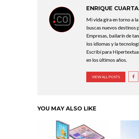
ENRIQUE CUARTA
Mi vida gira en torno a 
buscas nuevos destinos p
Empresas, bailarín de ta
los idiomas y la tecnolo
Escribí para Hipertextual
en los últimos años.
VIEW ALL POSTS
YOU MAY ALSO LIKE