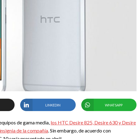
LINKEDIN
WHATSAPP
equipos de gama media,
los HTC Desire 825, Desire 630 y Desire
insignia de la compañía
. Sin embargo, de acuerdo con
C 10 sería presentado en abril.