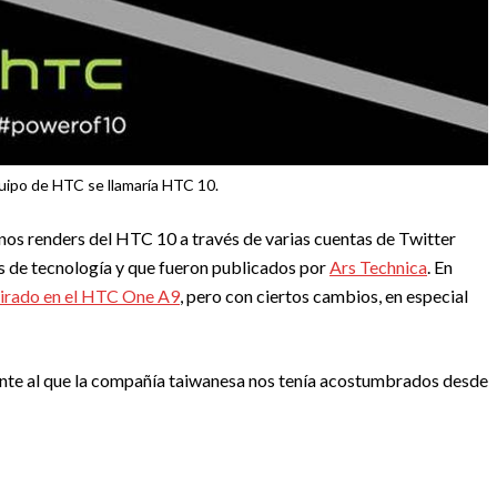
uipo de HTC se llamaría HTC 10.
nos renders del HTC 10 a través de varias cuentas de Twitter
s de tecnología y que fueron publicados por
Ars Technica
. En
pirado en el HTC One A9
, pero con ciertos cambios, en especial
rente al que la compañía taiwanesa nos tenía acostumbrados desde