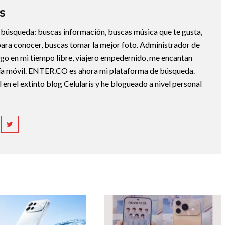
S
la búsqueda: buscas información, buscas música que te gusta,
ara conocer, buscas tomar la mejor foto. Administrador de
ngo en mi tiempo libre, viajero empedernido, me encantan
gía móvil. ENTER.CO es ahora mi plataforma de búsqueda.
 en el extinto blog Celularis y he blogueado a nivel personal