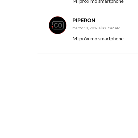
Mi próximo smartphone
PIPERON
marzo 13, 2016 a las 9:42 AM
Mi próximo smartphone