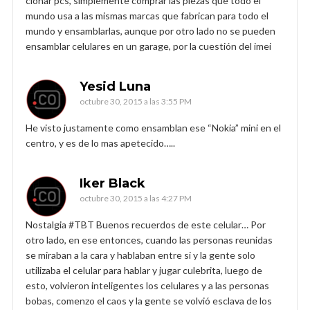
clonar pcs, simplemente comprar las piezas que todo el
mundo usa a las mismas marcas que fabrican para todo el
mundo y ensamblarlas, aunque por otro lado no se pueden
ensamblar celulares en un garage, por la cuestión del imei
Yesid Luna
octubre 30, 2015 a las 3:55 PM
He visto justamente como ensamblan ese “Nokia” mini en el
centro, y es de lo mas apetecido…..
Iker Black
octubre 30, 2015 a las 4:27 PM
Nostalgia #TBT Buenos recuerdos de este celular… Por
otro lado, en ese entonces, cuando las personas reunidas
se miraban a la cara y hablaban entre si y la gente solo
utilizaba el celular para hablar y jugar culebrita, luego de
esto, volvieron inteligentes los celulares y a las personas
bobas, comenzo el caos y la gente se volvió esclava de los