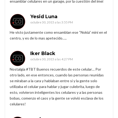
ensamblar celulares en un garage, por la cuestión del imei
Yesid Luna
octubre 30, 2015 a las 3:55 PM
He visto justamente como ensamblan ese “Nokia” mini en el
centro, y es de lo mas apetecido…..
Iker Black
octubre 30, 2015 a las 4:27 PM
Nostalgia #TBT Buenos recuerdos de este celular… Por
otro lado, en ese entonces, cuando las personas reunidas
se miraban a la cara y hablaban entre si y la gente solo
utilizaba el celular para hablar y jugar culebrita, luego de
esto, volvieron inteligentes los celulares y a las personas
bobas, comenzo el caos y la gente se volvió esclava de los
celulares!