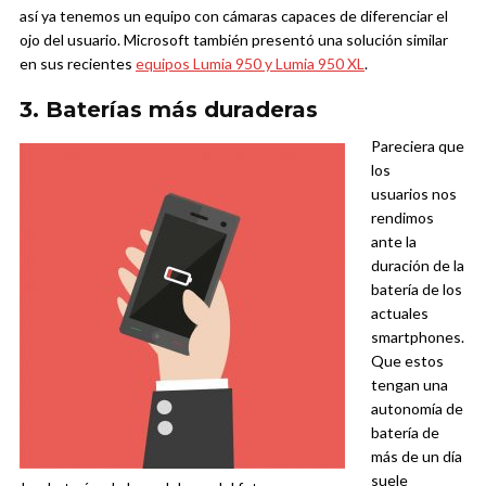
así ya tenemos un equipo con cámaras capaces de diferenciar el
ojo del usuario. Microsoft también presentó una solución similar
en sus recientes
equipos Lumia 950 y Lumia 950 XL
.
3. Baterías más duraderas
Pareciera que
los
usuarios nos
rendimos
ante la
duración de la
batería de los
actuales
smartphones.
Que estos
tengan una
autonomía de
batería de
más de un día
suele