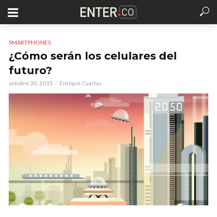
SMARTPHONES
¿Cómo serán los celulares del
futuro?
octubre 30, 2015
Enrique Cuartas