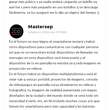
ganar más púbico y ya nadie andará cargando un ladrillo xq
aun loe s pero más pequeño en uso bolsillos q se descarga
fácilmente, se los aseguró me lo dijo un viajero del tiempo ;).
Mastersep
octubre 6, 2016 a las 3:59 AM
En el futuro no muy lejano el smartphone mutará y habrá
otros dispositivos para comunicarse con cualquier persona
así que no se nesecitara incluir dispositivos de llamadas no
mensajes en este dispositivo será innecesario y el
dispositivo de tv en pantalla no existira ya q sefa imagens en
proyección en relieve.
En el futuro habrá un dispositivo multiplataforma a será el
smar-tab q será pc portátil, proyector de imagens, consola
de videojuegos en pantalla curva obviamente en relieve y
holografica, tv, imagens de realidad aumentada con mapas
diseñados de la ciudad y del mundo donde se verá todo sin
nesecidad d verlo, etc, en fin incluids muchas cosas q lo que
tienen los smartphone pero más capacidad y las baterías