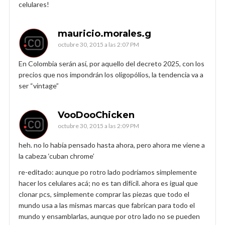
celulares!
mauricio.morales.g
octubre 30, 2015 a las 2:07 PM
En Colombia serán así, por aquello del decreto 2025, con los
precios que nos impondrán los oligopólios, la tendencia va a
ser “vintage”
VooDooChicken
octubre 30, 2015 a las 2:09 PM
heh. no lo había pensado hasta ahora, pero ahora me viene a
la cabeza ‘cuban chrome’
re-editado: aunque po rotro lado podríamos simplemente
hacer los celulares acá; no es tan difícil. ahora es igual que
clonar pcs, simplemente comprar las piezas que todo el
mundo usa a las mismas marcas que fabrican para todo el
mundo y ensamblarlas, aunque por otro lado no se pueden