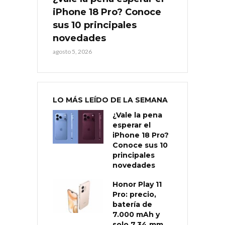
iPhone 18 Pro? Conoce
sus 10 principales
novedades
agosto 5, 2026
LO MÁS LEÍDO DE LA SEMANA
¿Vale la pena
esperar el
iPhone 18 Pro?
Conoce sus 10
principales
novedades
Honor Play 11
Pro: precio,
batería de
7.000 mAh y
solo 7,34 mm