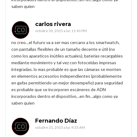
saben quien
carlos rivera
octubre 30, 2015 a las 11:41 PM
no creo…el futuro va a ser mas cercano a los smartwatch,
con pantallas flexibles de un tamaño decente e útil (no
como los aparaticos inútiles actuales), baterías recargables
mediante movimiento y tal vez con fotoceldas impresas
integradas. lo mas probable es que las cámaras se monten
en elementos accesorios independientes (probablemente
en gafas permitiendo un mejor desempeño) para seguridad
es probable que se incorporen escáneres de ADN
incorporados dentro el dispositivo…en fin…algo como ya
saben quien
Fernando Díaz
octubre 31, 2015 a las 9:35 AM