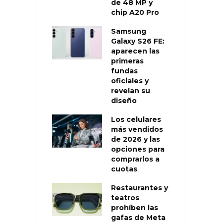
de 48 MP y
chip A20 Pro
Samsung
Galaxy S26 FE:
aparecen las
primeras
fundas
oficiales y
revelan su
diseño
Los celulares
más vendidos
de 2026 y las
opciones para
comprarlos a
cuotas
Restaurantes y
teatros
prohíben las
gafas de Meta