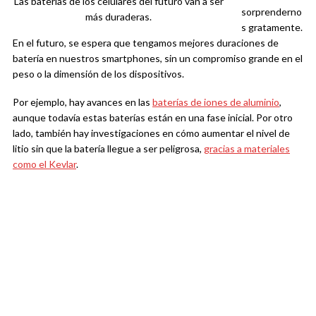
Las baterías de los celulares del futuro van a ser
sorprenderno
más duraderas.
s gratamente.
En el futuro, se espera que tengamos mejores duraciones de
batería en nuestros smartphones, sin un compromiso grande en el
peso o la dimensión de los dispositivos.
Por ejemplo, hay avances en las
baterías de iones de aluminio
,
aunque todavía estas baterías están en una fase inicial. Por otro
lado, también hay investigaciones en cómo aumentar el nivel de
litio sin que la batería llegue a ser peligrosa,
gracias a materiales
como el Kevlar
.