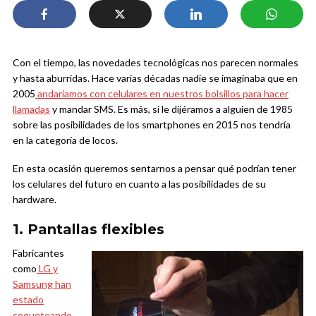
Con el tiempo, las novedades tecnológicas nos parecen normales
y hasta aburridas. Hace varias décadas nadie se imaginaba que en
2005
andaríamos con celulares en nuestros bolsillos para hacer
llamadas
y mandar SMS. Es más, si le dijéramos a alguien de 1985
sobre las posibilidades de los smartphones en 2015 nos tendría
en la categoría de locos.
En esta ocasión queremos sentarnos a pensar qué podrían tener
los celulares del futuro en cuanto a las posibilidades de su
hardware.
1. Pantallas flexibles
Fabricantes
como
LG y
Samsung han
estado
coqueteando