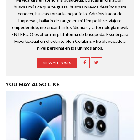
buscas música que te gusta, buscas nuevos destinos para
conocer, buscas tomar la mejor foto. Administrador de
Empresas, bailarín de tango en mi tiempo libre, viajero
empedernido, me encantan los idiomas y la tecnología móvil.
ENTER.CO es ahora mi plataforma de búsqueda. Escribí para
Hipertextual en el extinto blog Celularis y he blogueado a
nivel personal en los últimos años.
VIEW ALL POSTS
YOU MAY ALSO LIKE