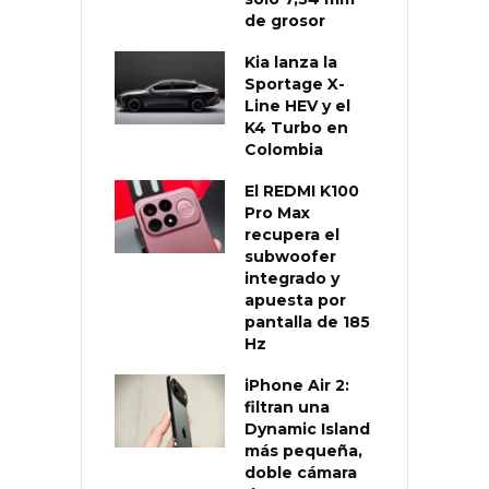
de grosor
Kia lanza la
Sportage X-
Line HEV y el
K4 Turbo en
Colombia
El REDMI K100
Pro Max
recupera el
subwoofer
integrado y
apuesta por
pantalla de 185
Hz
iPhone Air 2:
filtran una
Dynamic Island
más pequeña,
doble cámara