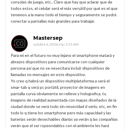
consolas de juego, etc.. Claro que hay que aclarar que de
todos estos, el celular será el más versátil por qué es el que
tenemos a la mano todo el tiempo y seguramente se podrá
conectar a pantallas más grandes para trabajar.
Mastersep
octubre 6, 2016 a las 3:51 AM
Para mi en el futuro no muy lejano el smartphone matará y
abrazos dispositivos para comunicarse con cualquier
persona así que no se nesecitara incluir dispositivos de
llamadas no mensajes en este dispositivo.
Yo creo q habrá un dispositivo multiplataforma a será el
smar-tab q será pc portátil, proyector de imagens en
pantalla curva obviamente en relieve y holografica, tv,
imagens de realidad aumentada con mapas diseñados de la
ciudad donde se verá todo sin nesecidad d verlo, etc, en fin
todo lo q tiene los smartphone pero más capacidad y las
baterías serán desechables diarias ya verán q las compañías
verán que el ser rspeondablss con el ambiente les hará