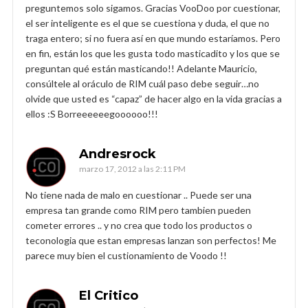
preguntemos solo sigamos. Gracias VooDoo por cuestionar,
el ser inteligente es el que se cuestiona y duda, el que no
traga entero; si no fuera así en que mundo estaríamos. Pero
en fin, están los que les gusta todo masticadito y los que se
preguntan qué están masticando!! Adelante Mauricio,
consúltele al oráculo de RIM cuál paso debe seguir…no
olvide que usted es “capaz” de hacer algo en la vida gracias a
ellos :S Borreeeeeegoooooo!!!
Andresrock
marzo 17, 2012 a las 2:11 PM
No tiene nada de malo en cuestionar .. Puede ser una
empresa tan grande como RIM pero tambien pueden
cometer errores .. y no crea que todo los productos o
teconologia que estan empresas lanzan son perfectos! Me
parece muy bien el custionamiento de Voodo !!
El Critico