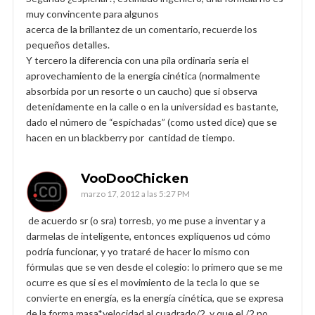
muy convincente para algunos
acerca de la brillantez de un comentario, recuerde los
pequeños detalles.
Y tercero la diferencia con una pila ordinaria sería el
aprovechamiento de la energía cinética (normalmente
absorbida por un resorte o un caucho) que si observa
detenidamente en la calle o en la universidad es bastante,
dado el número de “espichadas” (como usted dice) que se
hacen en un blackberry por cantidad de tiempo.
VooDooChicken
marzo 17, 2012 a las 5:27 PM
de acuerdo sr (o sra) torresb, yo me puse a inventar y a
darmelas de inteligente, entonces explíquenos ud cómo
podría funcionar, y yo trataré de hacer lo mismo con
fórmulas que se ven desde el colegio: lo primero que se me
ocurre es que si es el movimiento de la tecla lo que se
convierte en energía, es la energía cinética, que se expresa
de la forma masa*velocidad al cuadrado/2, y que el /2 no