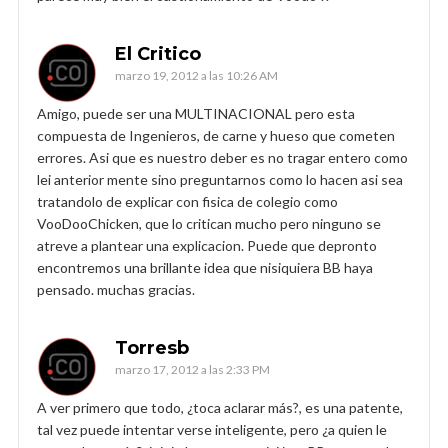
El Critico
marzo 19, 2012 a las 10:26 AM
Amigo, puede ser una MULTINACIONAL pero esta
compuesta de Ingenieros, de carne y hueso que cometen
errores. Asi que es nuestro deber es no tragar entero como
lei anterior mente sino preguntarnos como lo hacen asi sea
tratandolo de explicar con fisica de colegio como
VooDooChicken, que lo critican mucho pero ninguno se
atreve a plantear una explicacion. Puede que depronto
encontremos una brillante idea que nisiquiera BB haya
pensado. muchas gracias.
Torresb
marzo 17, 2012 a las 2:33 PM
A ver primero que todo, ¿toca aclarar más?, es una patente,
tal vez puede intentar verse inteligente, pero ¿a quien le