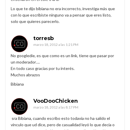
Lo que te dijo bibiana no era incorrecto, investiga más que
con lo que escribiste ninguno va a pensar que eres listo,
solo que quieres parecerlo.
torresb
marzo 18, 2012 a las 1:21 PM
No googledie, es que como es un link, tiene que pasar por
un moderador….
En todo caso gracias por tu interés.
Muchos abrazos
Bibiana
VooDooChicken
marzo 18, 2012 a las 8:17 PM
sra Bibiana, cuando escribo esto todavía no ha salido el
vínculo que ud dice, pero de casualidad leyó lo que decía o