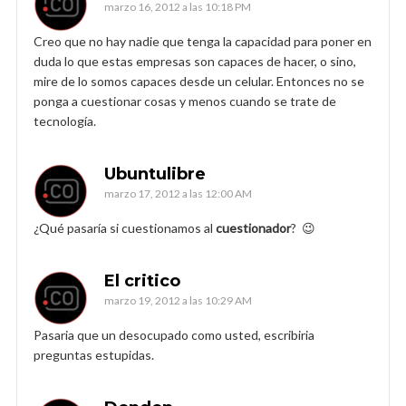
marzo 16, 2012 a las 10:18 PM
Creo que no hay nadie que tenga la capacidad para poner en
duda lo que estas empresas son capaces de hacer, o sino,
mire de lo somos capaces desde un celular. Entonces no se
ponga a cuestionar cosas y menos cuando se trate de
tecnología.
Ubuntulibre
marzo 17, 2012 a las 12:00 AM
¿Qué pasaría si cuestionamos al
cuestionador
? 😉
El critico
marzo 19, 2012 a las 10:29 AM
Pasaria que un desocupado como usted, escribiria
preguntas estupidas.