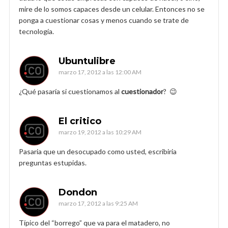
mire de lo somos capaces desde un celular. Entonces no se
ponga a cuestionar cosas y menos cuando se trate de
tecnología.
Ubuntulibre
marzo 17, 2012 a las 12:00 AM
¿Qué pasaría si cuestionamos al
cuestionador
? 😉
El critico
marzo 19, 2012 a las 10:29 AM
Pasaria que un desocupado como usted, escribiria
preguntas estupidas.
Dondon
marzo 17, 2012 a las 9:25 AM
Típico del “borrego” que va para el matadero, no