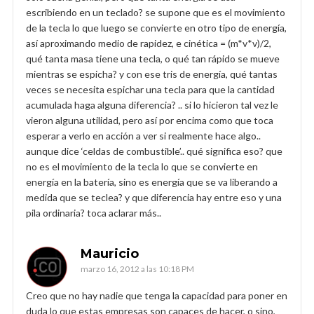
escribiendo en un teclado? se supone que es el movimiento
de la tecla lo que luego se convierte en otro tipo de energía,
así aproximando medio de rapidez, e cinética = (m*v*v)/2,
qué tanta masa tiene una tecla, o qué tan rápido se mueve
mientras se espicha? y con ese tris de energía, qué tantas
veces se necesita espichar una tecla para que la cantidad
acumulada haga alguna diferencia? .. si lo hicieron tal vez le
vieron alguna utilidad, pero así por encima como que toca
esperar a verlo en acción a ver si realmente hace algo..
aunque dice ‘celdas de combustible’.. qué significa eso? que
no es el movimiento de la tecla lo que se convierte en
energía en la batería, sino es energía que se va liberando a
medida que se teclea? y que diferencia hay entre eso y una
pila ordinaria? toca aclarar más..
Mauricio
marzo 16, 2012 a las 10:18 PM
Creo que no hay nadie que tenga la capacidad para poner en
duda lo que estas empresas son capaces de hacer, o sino,