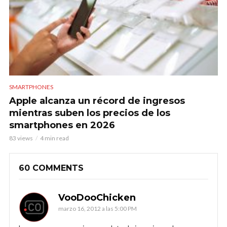
SMARTPHONES
Apple alcanza un récord de ingresos
mientras suben los precios de los
smartphones en 2026
83 views
4 min read
60 COMMENTS
VooDooChicken
marzo 16, 2012 a las 5:00 PM