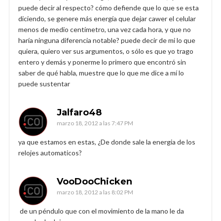
puede decir al respecto? cómo defiende que lo que se esta
diciendo, se genere más energía que dejar cawer el celular
menos de medio centímetro, una vez cada hora, y que no
haría ninguna diferencia notable? puede decir de mi lo que
quiera, quiero ver sus argumentos, o sólo es que yo trago
entero y demás y ponerme lo primero que encontró sin
saber de qué habla, muestre que lo que me dice a mí lo
puede sustentar
Jalfaro48
marzo 18, 2012 a las 7:47 PM
ya que estamos en estas, ¿De donde sale la energia de los
relojes automaticos?
VooDooChicken
marzo 18, 2012 a las 8:02 PM
de un péndulo que con el movimiento de la mano le da