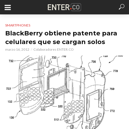
SMARTPHONES
BlackBerry obtiene patente para
celulares que se cargan solos
marzo 16, 2012
Colaboradores ENTER.CO