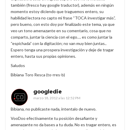
también (fresco hay google traductor), además en ningún
momento estoy diciendo que traguemos entero, su
habilidad lectora no capto mi frase “TOCA investigar más”,
pero bueno, con esto doy por finalizado este tema, ya que
veo un tono amenazante en su comentario, cosa que no
comparto, juntar la ciencia con el ego…. es como juntar la
“espichada” con la digitación; no van muy bien juntas..
Espero tenga una prospera investigación y deje de tragar
entero, hasta sus propias opiniones.
Saludos
Bibiana Toro Resca (to-rres-b)
googledie
marzo 18, 2012 a las 12:52 PM
Bibiana, no publicaste nada, intentalo de nuevo.
VooDoo efectivamente tu posición desafiante y
amenazante no da bases a tu duda. No es tragar entero, es