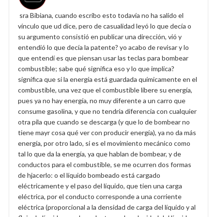
sra Bibiana, cuando escribo esto todavía no ha salido el
vínculo que ud dice, pero de casualidad leyó lo que decía o
su argumento consistió en publicar una dirección, vió y
entendió lo que decía la patente? yo acabo de revisar y lo
que entendí es que piensan usar las teclas para bombear
combustible; sabe qué significa eso y lo que implica?
significa que si la energía está guardada químicamente en el
combustible, una vez que el combustible libere su energía,
pues ya no hay energía, no muy diferente a un carro que
consume gasolina, y que no tendría diferencia con cualquier
otra pila que cuando se descarga (y que lo de bombear no
tiene mayr cosa qué ver con producir energía), ya no da más
energía, por otro lado, si es el movimiento mecánico como
tal lo que da la energía, ya que hablan de bombear, y de
conductos para el combustible, se me ocurren dos formas
de hjacerlo: o el líquido bombeado está cargado
eléctricamente y el paso del líquido, que tien una carga
eléctrica, por el conducto corresponde a una corriente
eléctrica (proporcional a la densidad de carga del líquido y al