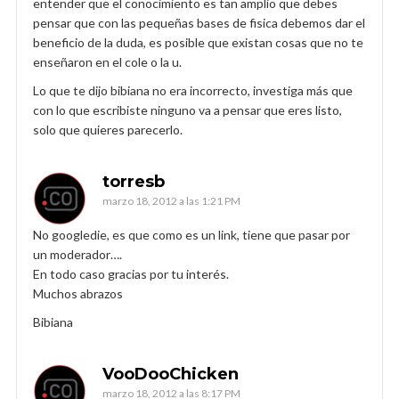
entender que el conocimiento es tan amplio que debes
pensar que con las pequeñas bases de fisica debemos dar el
beneficio de la duda, es posible que existan cosas que no te
enseñaron en el cole o la u.
Lo que te dijo bibiana no era incorrecto, investiga más que
con lo que escribiste ninguno va a pensar que eres listo,
solo que quieres parecerlo.
torresb
marzo 18, 2012 a las 1:21 PM
No googledie, es que como es un link, tiene que pasar por
un moderador….
En todo caso gracias por tu interés.
Muchos abrazos
Bibiana
VooDooChicken
marzo 18, 2012 a las 8:17 PM