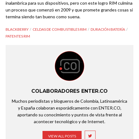
inalambrica para sus dispositivos, pero con este logro RIM culmina
un proceso que comenzó en 2009 y que promete grandes cosas si
termina siendo tan bueno como suena.
BLACKBERRY
CELDAS DE COMBUSTIBLES RIM
DURACIÓN BATERÍA
PATENTES RIM
COLABORADORES ENTER.CO
Muchos periodistas y blogueros de Colombia, Latinoamérica
y España colaboran esporádicamente con ENTER.CO,
aportando su conocimiento y puntos de vista frente al
acontecer tecnológico y de Internet.
VIEW ALL POSTS