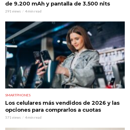
de 9.200 mAh y pantalla de 3.500 nits
291 views
4 min read
SMARTPHONES
Los celulares más vendidos de 2026 y las
opciones para comprarlos a cuotas
571 views
4 min read