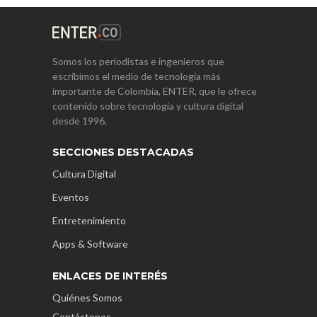
Somos los periodistas e ingenieros que
escribimos el medio de tecnología más
importante de Colombia, ENTER, que le ofrece
contenido sobre tecnología y cultura digital
desde 1996.
SECCIONES DESTACADAS
Cultura Digital
Eventos
Entretenimiento
Apps & Software
ENLACES DE INTERÉS
Quiénes Somos
Contáctenos