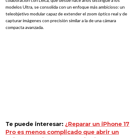
colaboración con Leica, que desde hace años distingue a los
modelos Ultra, se consolida con un enfoque más ambicioso: un
teleobjetivo modular capaz de extender el zoom óptico real y de
capturar imágenes con precisión similar a la de una cámara
compacta avanzada.
Te puede interesar:
¿Reparar un iPhone 17
Pro es menos complicado que abrir un