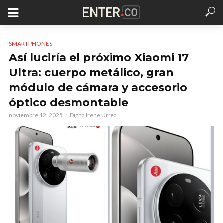
SMARTPHONES
Así luciría el próximo Xiaomi 17
Ultra: cuerpo metálico, gran
módulo de cámara y accesorio
óptico desmontable
noviembre 12, 2025
Digna Irene Urrea