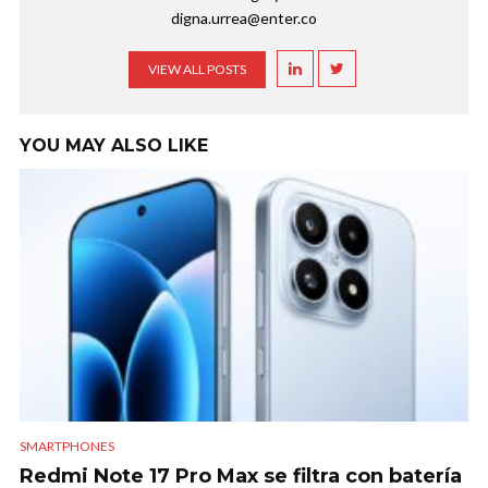
digna.urrea@enter.co
VIEW ALL POSTS
YOU MAY ALSO LIKE
SMARTPHONES
Redmi Note 17 Pro Max se filtra con batería