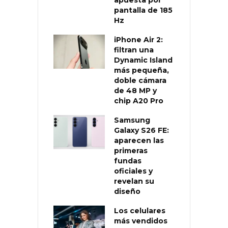
pantalla de 185
Hz
iPhone Air 2:
filtran una
Dynamic Island
más pequeña,
doble cámara
de 48 MP y
chip A20 Pro
Samsung
Galaxy S26 FE:
aparecen las
primeras
fundas
oficiales y
revelan su
diseño
Los celulares
más vendidos