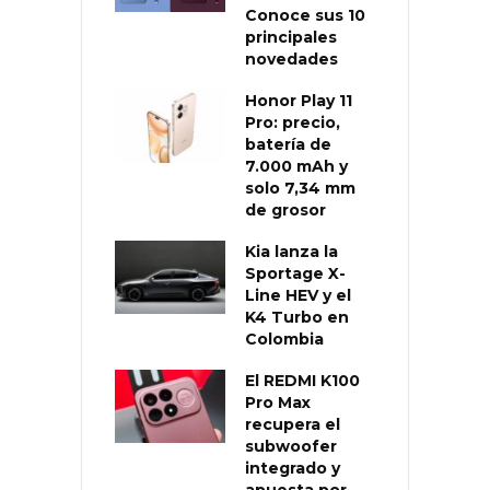
Conoce sus 10
principales
novedades
Honor Play 11
Pro: precio,
batería de
7.000 mAh y
solo 7,34 mm
de grosor
Kia lanza la
Sportage X-
Line HEV y el
K4 Turbo en
Colombia
El REDMI K100
Pro Max
recupera el
subwoofer
integrado y
apuesta por