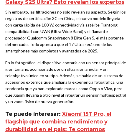
Galaxy S25 Ultra? Esto revelan los expertos
Sin embargo, las filtraciones no solo revelan su aspecto. Según los
registros de certificación 3C en China, el nuevo modelo llegaría
con carga rápida de 100 W, conectividad vía satélite Tiantong,
compatibilidad con UWB (Ultra Wide Band) y el flamante
procesador Qualcomm Snapdragon 8 Elite Gen 5, el más potente
del mercado. Todo apunta a que el 17 Ultra será uno de los
smartphones más completos y avanzados de 2025.
En lo fotográfico, el dispositivo contaría con un sensor principal de
gran tamaño, acompañado por un ultra gran angular y un
teleobjetivo único en su tipo. Además, se habla de un sistema de
accesorios externos que ampliaría la experiencia fotográfica, una
tendencia que ya han explorado marcas como Oppo o Vivo, pero
que Xiaomi llevaría a otro nivel al integrar un sensor multiespectral
y un zoom físico de nueva generación.
Te puede interesar:
Xiaomi 15T Pro, el
flagship que combina rendimiento y
durabilidad en el país: Te contamos