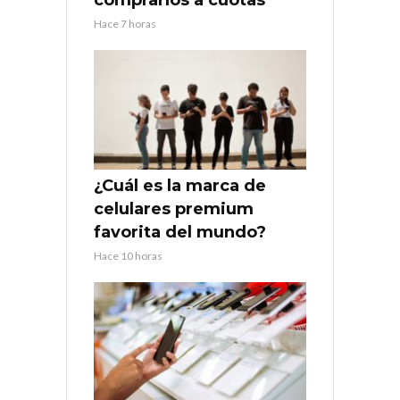
comprarlos a cuotas
Hace 7 horas
¿Cuál es la marca de
celulares premium
favorita del mundo?
Hace 10 horas