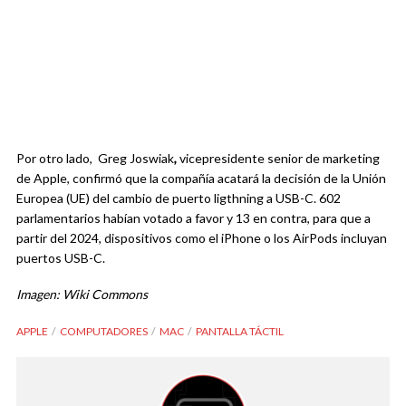
Por otro lado, Greg Joswiak
,
vicepresidente senior de marketing
de Apple, confirmó que la compañía acatará la decisión de la Unión
Europea (UE) del cambio de puerto ligthning a USB-C. 602
parlamentarios habían votado a favor y 13 en contra, para que a
partir del 2024, dispositivos como el iPhone o los AirPods incluyan
puertos USB-C.
Imagen: Wiki Commons
APPLE
COMPUTADORES
MAC
PANTALLA TÁCTIL