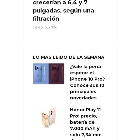
crecerían a 6,4 y 7
pulgadas, según una
filtración
agosto 5, 2026
LO MÁS LEÍDO DE LA SEMANA
¿Vale la pena
esperar el
iPhone 18 Pro?
Conoce sus 10
principales
novedades
Honor Play 11
Pro: precio,
batería de
7.000 mAh y
solo 7,34 mm