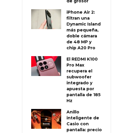
de grosor
iPhone Air 2:
filtran una
Dynamic Island
más pequeña,
doble cámara
de 48 MP y
chip A20 Pro
El REDMI K100
Pro Max
recupera el
subwoofer
integrado y
apuesta por
pantalla de 185
Hz
Anillo
inteligente de
Casio con
pantalla: precio