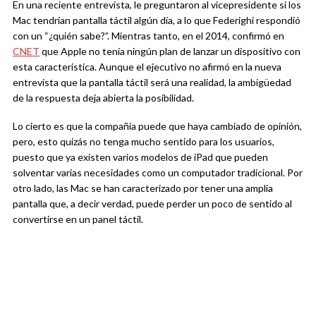
En una reciente entrevista, le preguntaron al vicepresidente si los
Mac tendrían pantalla táctil algún día, a lo que Federighi respondió
con un “¿quién sabe?”. Mientras tanto, en el 2014, confirmó en
CNET
que Apple no tenía ningún plan de lanzar un dispositivo con
esta característica. Aunque el ejecutivo no afirmó en la nueva
entrevista que la pantalla táctil será una realidad, la ambigüedad
de la respuesta deja abierta la posibilidad.
Lo cierto es que la compañía puede que haya cambiado de opinión,
pero, esto quizás no tenga mucho sentido para los usuarios,
puesto que ya existen varios modelos de iPad que pueden
solventar varias necesidades como un computador tradicional. Por
otro lado, las Mac se han caracterizado por tener una amplia
pantalla que, a decir verdad, puede perder un poco de sentido al
convertirse en un panel táctil.