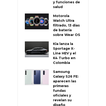
y funciones de
salud
Motorola
Watch Ultra
filtrado, 13 días
de batería
sobre Wear OS
Kia lanza la
Sportage X-
Line HEV y el
K4 Turbo en
Colombia
Samsung
Galaxy S26 FE:
aparecen las
primeras
fundas
oficiales y
revelan su
diseño