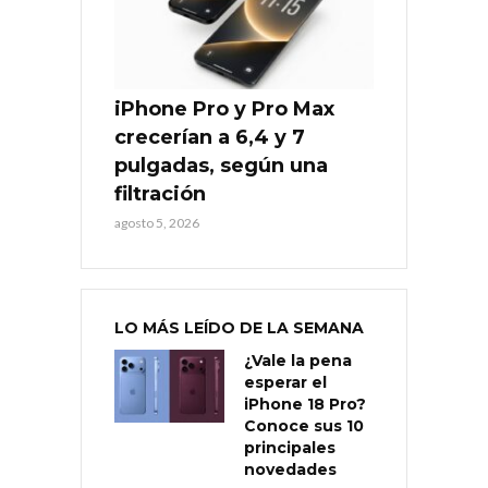
iPhone Pro y Pro Max
crecerían a 6,4 y 7
pulgadas, según una
filtración
agosto 5, 2026
LO MÁS LEÍDO DE LA SEMANA
¿Vale la pena
esperar el
iPhone 18 Pro?
Conoce sus 10
principales
novedades