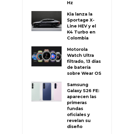
Hz
Kia lanza la
Sportage X-
Line HEV y el
K4 Turbo en
Colombia
Motorola
Watch Ultra
filtrado, 13 días
de batería
sobre Wear OS
Samsung
Galaxy S26 FE:
aparecen las
primeras
fundas
oficiales y
revelan su
diseño