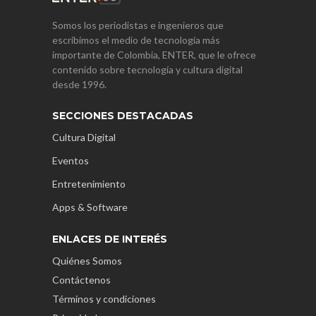
Somos los periodistas e ingenieros que
escribimos el medio de tecnología más
importante de Colombia, ENTER, que le ofrece
contenido sobre tecnología y cultura digital
desde 1996.
SECCIONES DESTACADAS
Cultura Digital
Eventos
Entretenimiento
Apps & Software
ENLACES DE INTERÉS
Quiénes Somos
Contáctenos
Términos y condiciones