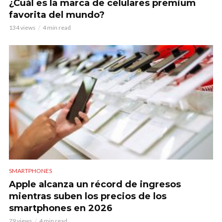
¿Cuál es la marca de celulares premium
favorita del mundo?
134 views
4 min read
SMARTPHONES
Apple alcanza un récord de ingresos
mientras suben los precios de los
smartphones en 2026
79 views
4 min read