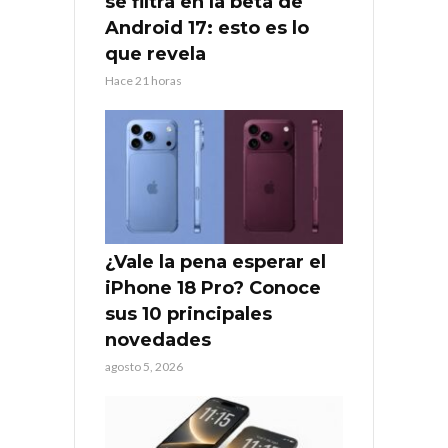
se filtra en la beta de
Android 17: esto es lo
que revela
Hace 21 horas
¿Vale la pena esperar el
iPhone 18 Pro? Conoce
sus 10 principales
novedades
agosto 5, 2026