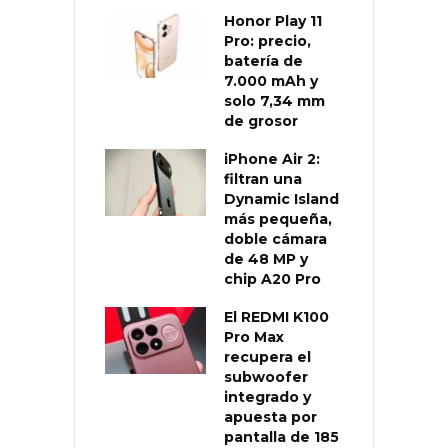
Honor Play 11
Pro: precio,
batería de
7.000 mAh y
solo 7,34 mm
de grosor
iPhone Air 2:
filtran una
Dynamic Island
más pequeña,
doble cámara
de 48 MP y
chip A20 Pro
El REDMI K100
Pro Max
recupera el
subwoofer
integrado y
apuesta por
pantalla de 185