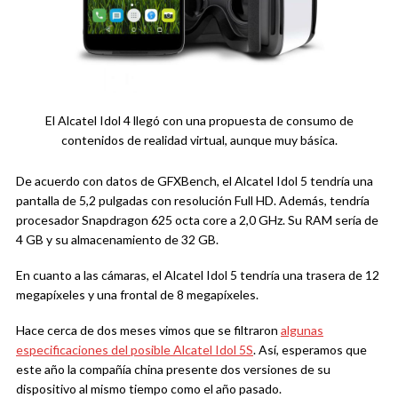
El Alcatel Idol 4 llegó con una propuesta de consumo de
contenidos de realidad virtual, aunque muy básica.
De acuerdo con datos de GFXBench, el Alcatel Idol 5 tendría una
pantalla de 5,2 pulgadas con resolución Full HD. Además, tendría
procesador Snapdragon 625 octa core a 2,0 GHz. Su RAM sería de
4 GB y su almacenamiento de 32 GB.
En cuanto a las cámaras, el Alcatel Idol 5 tendría una trasera de 12
megapíxeles y una frontal de 8 megapíxeles.
Hace cerca de dos meses vimos que se filtraron
algunas
especificaciones del posible Alcatel Idol 5S
. Así, esperamos que
este año la compañía china presente dos versiones de su
dispositivo al mismo tiempo como el año pasado.