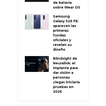
de batería
sobre Wear OS
Samsung
Galaxy S26 FE:
aparecen las
primeras
fundas
oficiales y
revelan su
diseño
Blindsight de
Neuralink: el
implante para
dar visión a
personas
ciegas iniciaría
pruebas en
2026