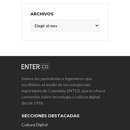
ARCHIVOS
Archivos
Somos los periodistas e ingenieros que
escribimos el medio de tecnología más
importante de Colombia, ENTER, que le ofrece
contenido sobre tecnología y cultura digital
desde 1996.
SECCIONES DESTACADAS
Cultura Digital