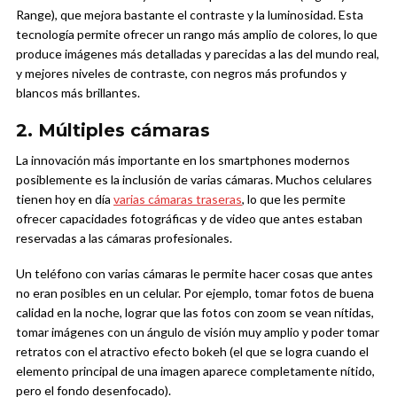
Range), que mejora bastante el contraste y la luminosidad. Esta
tecnología permite ofrecer un rango más amplio de colores, lo que
produce imágenes más detalladas y parecidas a las del mundo real,
y mejores niveles de contraste, con negros más profundos y
blancos más brillantes.
2. Múltiples cámaras
La innovación más importante en los smartphones modernos
posiblemente es la inclusión de varias cámaras. Muchos celulares
tienen hoy en día
varias cámaras traseras
, lo que les permite
ofrecer capacidades fotográficas y de video que antes estaban
reservadas a las cámaras profesionales.
Un teléfono con varias cámaras le permite hacer cosas que antes
no eran posibles en un celular. Por ejemplo, tomar fotos de buena
calidad en la noche, lograr que las fotos con zoom se vean nítidas,
tomar imágenes con un ángulo de visión muy amplio y poder tomar
retratos con el atractivo efecto bokeh (el que se logra cuando el
elemento principal de una imagen aparece completamente nítido,
pero el fondo desenfocado).