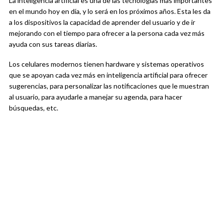
La inteligencia artificial es una de las tecnologías más importantes
en el mundo hoy en día, y lo será en los próximos años. Esta les da
a los dispositivos la capacidad de aprender del usuario y de ir
mejorando con el tiempo para ofrecer a la persona cada vez más
ayuda con sus tareas diarias.
Los celulares modernos tienen hardware y sistemas operativos
que se apoyan cada vez más en inteligencia artificial para ofrecer
sugerencias, para personalizar las notificaciones que le muestran
al usuario, para ayudarle a manejar su agenda, para hacer
búsquedas, etc.