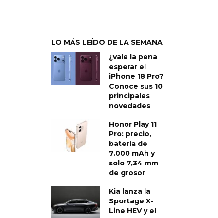
LO MÁS LEÍDO DE LA SEMANA
¿Vale la pena
esperar el
iPhone 18 Pro?
Conoce sus 10
principales
novedades
Honor Play 11
Pro: precio,
batería de
7.000 mAh y
solo 7,34 mm
de grosor
Kia lanza la
Sportage X-
Line HEV y el