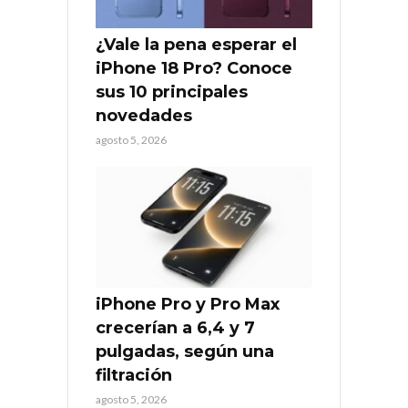
¿Vale la pena esperar el
iPhone 18 Pro? Conoce
sus 10 principales
novedades
agosto 5, 2026
iPhone Pro y Pro Max
crecerían a 6,4 y 7
pulgadas, según una
filtración
agosto 5, 2026