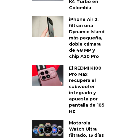
K4 Turbo en
Colombia
iPhone Air 2:
filtran una
Dynamic Island
más pequeña,
doble cámara
de 48 MP y
chip A20 Pro
El REDMI K100
Pro Max
recupera el
subwoofer
integrado y
apuesta por
pantalla de 185
Hz
Motorola
Watch Ultra
filtrado, 13 días