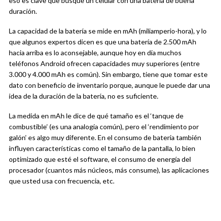
eso es clave que busque un celular con una batería de buena
duración.
La capacidad de la batería se mide en mAh (miliamperio-hora), y lo
que algunos expertos dicen es que una batería de 2.500 mAh
hacia arriba es lo aconsejable, aunque hoy en día muchos
teléfonos Android ofrecen capacidades muy superiores (entre
3.000 y 4.000 mAh es común). Sin embargo, tiene que tomar este
dato con beneficio de inventario porque, aunque le puede dar una
idea de la duración de la batería, no es suficiente.
La medida en mAh le dice de qué tamaño es el ‘tanque de
combustible’ (es una analogía común), pero el ‘rendimiento por
galón’ es algo muy diferente. En el consumo de batería también
influyen características como el tamaño de la pantalla, lo bien
optimizado que esté el software, el consumo de energía del
procesador (cuantos más núcleos, más consume), las aplicaciones
que usted usa con frecuencia, etc.