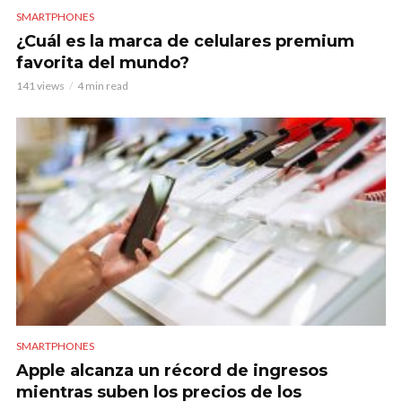
SMARTPHONES
¿Cuál es la marca de celulares premium
favorita del mundo?
141 views
4 min read
SMARTPHONES
Apple alcanza un récord de ingresos
mientras suben los precios de los