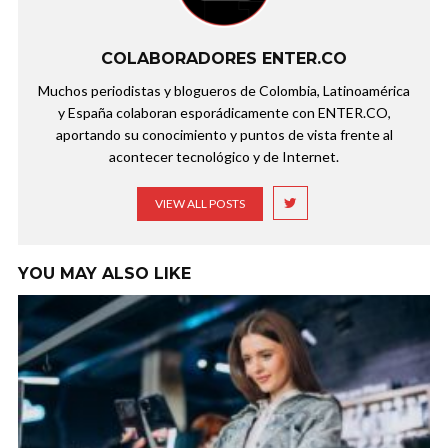
COLABORADORES ENTER.CO
Muchos periodistas y blogueros de Colombia, Latinoamérica
y España colaboran esporádicamente con ENTER.CO,
aportando su conocimiento y puntos de vista frente al
acontecer tecnológico y de Internet.
VIEW ALL POSTS
YOU MAY ALSO LIKE