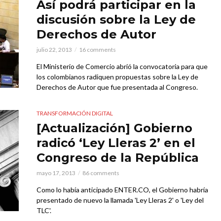
Así podrá participar en la
discusión sobre la Ley de
Derechos de Autor
julio 22, 2013
16 comments
El Ministerio de Comercio abrió la convocatoria para que
los colombianos radiquen propuestas sobre la Ley de
Derechos de Autor que fue presentada al Congreso.
TRANSFORMACIÓN DIGITAL
[Actualización] Gobierno
radicó ‘Ley Lleras 2’ en el
Congreso de la República
mayo 17, 2013
86 comments
Como lo había anticipado ENTER.CO, el Gobierno habría
presentado de nuevo la llamada 'Ley Lleras 2' o 'Ley del
TLC'.