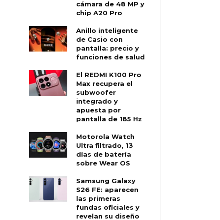
cámara de 48 MP y
chip A20 Pro
Anillo inteligente
de Casio con
pantalla: precio y
funciones de salud
El REDMI K100 Pro
Max recupera el
subwoofer
integrado y
apuesta por
pantalla de 185 Hz
Motorola Watch
Ultra filtrado, 13
días de batería
sobre Wear OS
Samsung Galaxy
S26 FE: aparecen
las primeras
fundas oficiales y
revelan su diseño