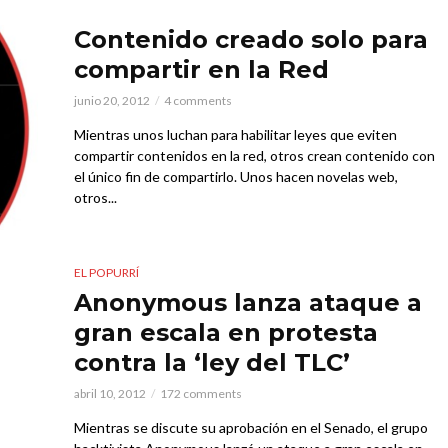
Contenido creado solo para
compartir en la Red
junio 20, 2012
4 comments
Mientras unos luchan para habilitar leyes que eviten
compartir contenidos en la red, otros crean contenido con
el único fin de compartirlo. Unos hacen novelas web,
otros...
EL POPURRÍ
Anonymous lanza ataque a
gran escala en protesta
contra la ‘ley del TLC’
abril 10, 2012
172 comments
Mientras se discute su aprobación en el Senado, el grupo