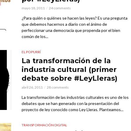
mayo 18, 2011
24 comments
¿Para quién o quiénes se hacen las leyes? Es una pregunta
que debemos hacernos a diario con el ánimo de
perfeccionar una democracia que propenda por el bien
común de los...
EL POPURRÍ
La transformación de la
industria cultural (primer
debate sobre #LeyLleras)
abril 26, 2011
28 comments
La transformación de las industrias culturales es uno de los
debates que se han generado con la presentación del
proyecto de ley conocido como Ley Lleras. Planteamos...
TRANSFORMACIÓN DIGITAL