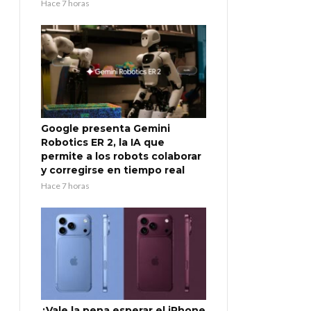
Hace 7 horas
Google presenta Gemini
Robotics ER 2, la IA que
permite a los robots colaborar
y corregirse en tiempo real
Hace 7 horas
¿Vale la pena esperar el iPhone