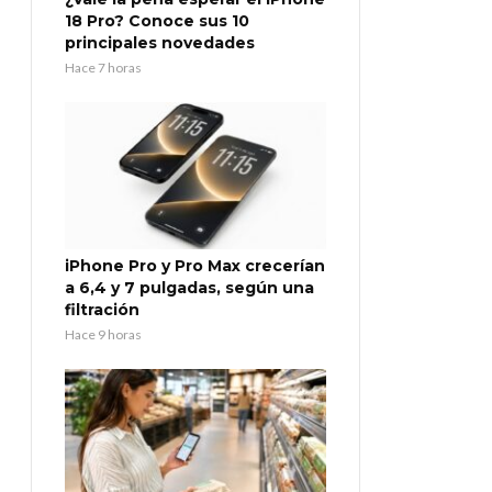
18 Pro? Conoce sus 10
principales novedades
Hace 7 horas
iPhone Pro y Pro Max crecerían
a 6,4 y 7 pulgadas, según una
filtración
Hace 9 horas