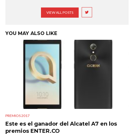
VIEW ALL POSTS
YOU MAY ALSO LIKE
PREMIOS 2017
Este es el ganador del Alcatel A7 en los
premios ENTER.CO