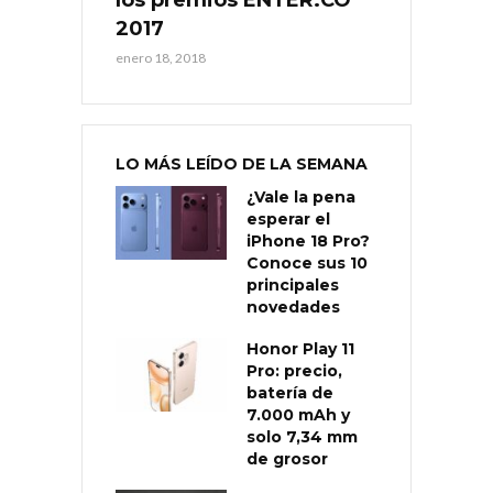
2017
enero 18, 2018
LO MÁS LEÍDO DE LA SEMANA
¿Vale la pena
esperar el
iPhone 18 Pro?
Conoce sus 10
principales
novedades
Honor Play 11
Pro: precio,
batería de
7.000 mAh y
solo 7,34 mm
de grosor