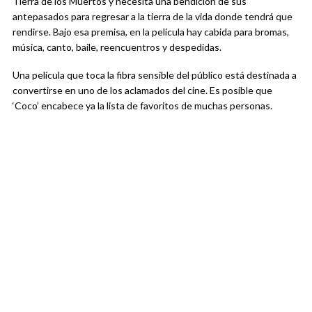
Tierra de los Muertos y necesita una bendición de sus
antepasados ​​para regresar a la tierra de la vida donde tendrá que
rendirse. Bajo esa premisa, en la película hay cabida para bromas,
música, canto, baile, reencuentros y despedidas.
Una película que toca la fibra sensible del público está destinada a
convertirse en uno de los aclamados del cine. Es posible que
‘Coco’ encabece ya la lista de favoritos de muchas personas.