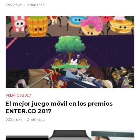
259 views
2 min read
PREMIOS 2017
El mejor juego móvil en los premios
ENTER.CO 2017
332 views
2 min read