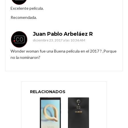
Excelente película.
Recomendada.
Juan Pablo Arbeláez R
diciembre 23, 2017 a las 10:36 AM
Wonder woman fue una Buena pelicula en el 2017 ? ,Porque
no la nominaron?
RELACIONADOS