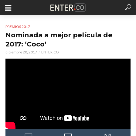
PREMIOS 2017
Nominada a mejor película de
2017: ‘Coco’
diciembre 20, 2017
ENTER.CO