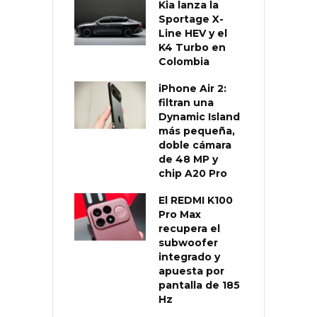
Kia lanza la
Sportage X-
Line HEV y el
K4 Turbo en
Colombia
iPhone Air 2:
filtran una
Dynamic Island
más pequeña,
doble cámara
de 48 MP y
chip A20 Pro
El REDMI K100
Pro Max
recupera el
subwoofer
integrado y
apuesta por
pantalla de 185
Hz