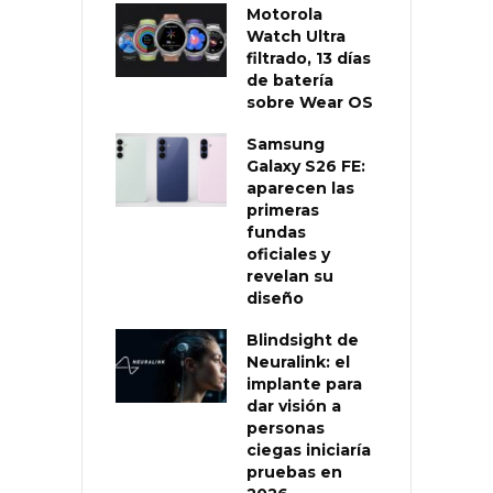
Motorola
Watch Ultra
filtrado, 13 días
de batería
sobre Wear OS
Samsung
Galaxy S26 FE:
aparecen las
primeras
fundas
oficiales y
revelan su
diseño
Blindsight de
Neuralink: el
implante para
dar visión a
personas
ciegas iniciaría
pruebas en