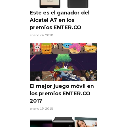
Este es el ganador del
Alcatel A7 en los
premios ENTER.CO
enero 24, 2018
El mejor juego móvil en
los premios ENTER.CO
2017
enero 19, 2018