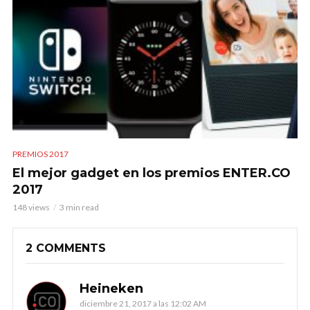
PREMIOS 2017
El mejor gadget en los premios ENTER.CO
2017
148 views
3 min read
2 COMMENTS
Heineken
diciembre 21, 2017 a las 12:02 AM