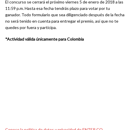
El concurso se cerrará el próximo viernes 5 de enero de 2018 a las
11:59 p.m. Hasta esa fecha tendrás plazo para votar por tu
ganador. Todo formulario que sea diligenciado después de la fecha
no será tenido en cuenta para entregar el premio, así que no te
quedes por fuera y participa.
*Actividad válida únicamente para Colombia
Conoce la política de datos y privacidad de ENTER.CO.