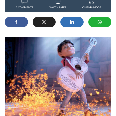
2 COMMENTS
WATCH LATER
CINEMA MODE