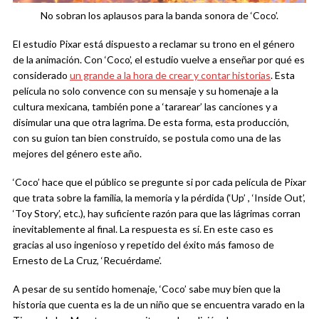
No sobran los aplausos para la banda sonora de ‘Coco’.
El estudio Pixar está dispuesto a reclamar su trono en el género
de la animación. Con ‘Coco’, el estudio vuelve a enseñar por qué es
considerado
un grande a la hora de crear y contar historias
. Esta
película no solo convence con su mensaje y su homenaje a la
cultura mexicana, también pone a ‘tararear’ las canciones y a
disimular una que otra lagrima. De esta forma, esta producción,
con su guion tan bien construido, se postula como una de las
mejores del género este año.
‘Coco’ hace que el público se pregunte si por cada película de Pixar
que trata sobre la familia, la memoria y la pérdida (‘Up’ , ‘Inside Out’,
‘Toy Story’, etc.), hay suficiente razón para que las lágrimas corran
inevitablemente al final. La respuesta es sí. En este caso es
gracias al uso ingenioso y repetido del éxito más famoso de
Ernesto de La Cruz, ‘Recuérdame’.
A pesar de su sentido homenaje, ‘Coco’ sabe muy bien que la
historia que cuenta es la de un niño que se encuentra varado en la