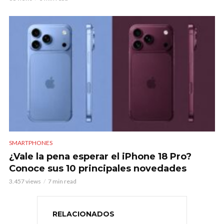
SMARTPHONES
¿Vale la pena esperar el iPhone 18 Pro?
Conoce sus 10 principales novedades
3.457 views
7 min read
RELACIONADOS