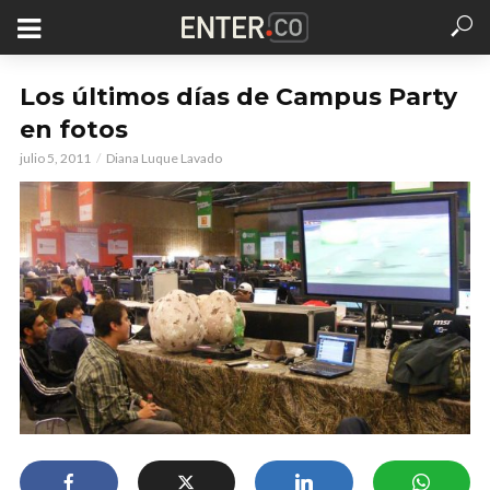
Los últimos días de Campus Party
en fotos
julio 5, 2011
Diana Luque Lavado