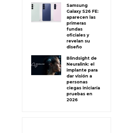
Samsung
Galaxy S26 FE:
aparecen las
primeras
fundas
oficiales y
revelan su
diseño
Blindsight de
Neuralink: el
implante para
dar visión a
personas
ciegas iniciaría
pruebas en
2026