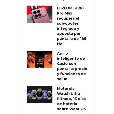
El REDMI K100
Pro Max
recupera el
subwoofer
integrado y
apuesta por
pantalla de 185
Hz
Anillo
inteligente de
Casio con
pantalla: precio
y funciones de
salud
Motorola
Watch Ultra
filtrado, 13 días
de batería
sobre Wear OS