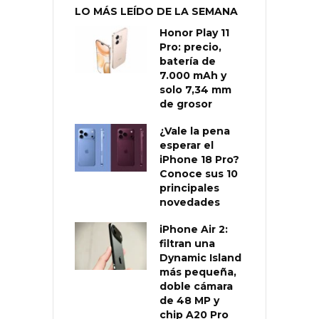
LO MÁS LEÍDO DE LA SEMANA
Honor Play 11
Pro: precio,
batería de
7.000 mAh y
solo 7,34 mm
de grosor
¿Vale la pena
esperar el
iPhone 18 Pro?
Conoce sus 10
principales
novedades
iPhone Air 2:
filtran una
Dynamic Island
más pequeña,
doble cámara
de 48 MP y
chip A20 Pro