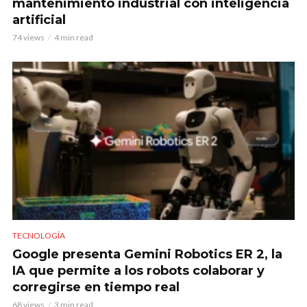
mantenimiento industrial con inteligencia
artificial
74 views
4 min read
TECNOLOGÍA
Google presenta Gemini Robotics ER 2, la
IA que permite a los robots colaborar y
corregirse en tiempo real
68 views
3 min read