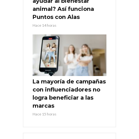
ayudar al bienestar
animal? Así funciona
Puntos con Alas
Hace 14 horas
La mayoría de campañas
con influenciadores no
logra beneficiar a las
marcas
Hace 15 horas