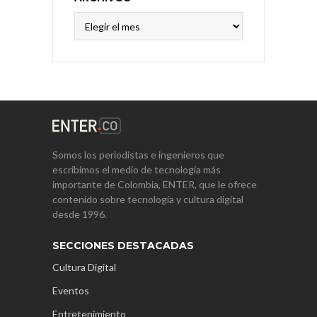
Archivos
Somos los periodistas e ingenieros que
escribimos el medio de tecnología más
importante de Colombia, ENTER, que le ofrece
contenido sobre tecnología y cultura digital
desde 1996.
SECCIONES DESTACADAS
Cultura Digital
Eventos
Entretenimiento