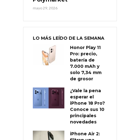
mayo 29, 2026
LO MÁS LEÍDO DE LA SEMANA
Honor Play 11
Pro: precio,
batería de
7.000 mAh y
solo 7,34 mm
de grosor
¿Vale la pena
esperar el
iPhone 18 Pro?
Conoce sus 10
principales
novedades
iPhone Air 2:
filtran una