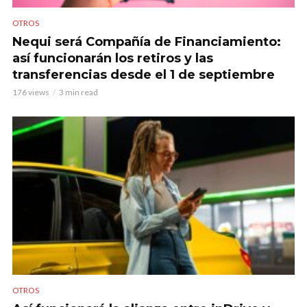
OTROS
Nequi será Compañía de Financiamiento:
así funcionarán los retiros y las
transferencias desde el 1 de septiembre
176 views
3 min read
OTROS