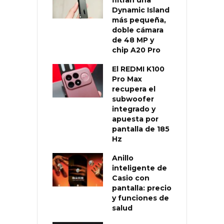
Dynamic Island
más pequeña,
doble cámara
de 48 MP y
chip A20 Pro
El REDMI K100
Pro Max
recupera el
subwoofer
integrado y
apuesta por
pantalla de 185
Hz
Anillo
inteligente de
Casio con
pantalla: precio
y funciones de
salud