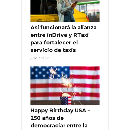
Así funcionará la alianza
entre inDrive y RTaxi
para fortalecer el
servicio de taxis
julio 9, 2026
Happy Birthday USA –
250 años de
democracia: entre la