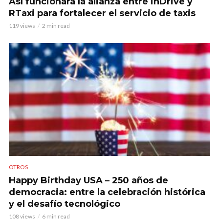
Así funcionará la alianza entre inDrive y
RTaxi para fortalecer el servicio de taxis
119 views
2 min read
OTROS
Happy Birthday USA – 250 años de
democracia: entre la celebración histórica
y el desafío tecnológico
108 views
6 min read