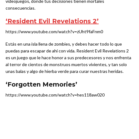
videojuegos, donde tus decisiones tienen mortales
consecuencias.
‘Resident Evil Revelations 2’
https://www.youtube.com/watch?v=zUht9faFnm0
Estás en una isla llena de zombies, y debes hacer todo lo que
puedas para escapar de ahí con vida. Resident Evil Revelations 2
es un juego que le hace honor a sus predecesores y nos enfrenta
al terror de cientos de monstruos muertos vivientes, y tan solo
unas balas y algo de hierba verde para curar nuestras heridas.
‘Forgotten Memories’
https://www.youtube.com/watch?v=hes118aw020