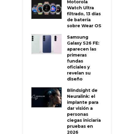
Motorola
Watch Ultra
filtrado, 13 días
de batería
sobre Wear OS
Samsung
Galaxy S26 FE:
aparecen las
primeras
fundas
oficiales y
revelan su
diseño
Blindsight de
Neuralink: el
implante para
dar visión a
personas
ciegas iniciaría
pruebas en
2026