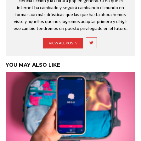
ciencia ficción y la cultura pop en general. Creo que el
internet ha cambiado y seguirá cambiando el mundo en
formas aún más drásticas que las que hasta ahora hemos
visto y aquellos que nos logremos adaptar primero y dirigir
ese cambio tendremos un puesto privilegiado en el futuro.
VIEW ALL POSTS
YOU MAY ALSO LIKE