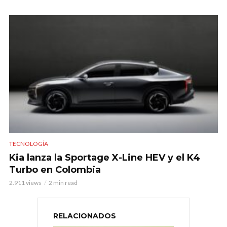
TECNOLOGÍA
Kia lanza la Sportage X-Line HEV y el K4
Turbo en Colombia
2.911 views
2 min read
RELACIONADOS