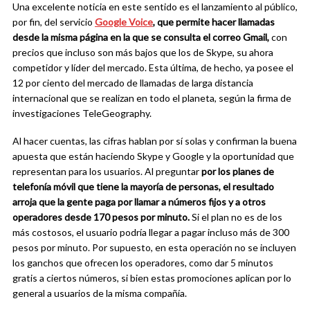
Una excelente noticia en este sentido es el lanzamiento al público,
por fin, del servicio
Google Voice
, que permite hacer llamadas
desde la misma página en la que se consulta el correo Gmail,
con
precios que incluso son más bajos que los de Skype, su ahora
competidor y líder del mercado. Esta última, de hecho, ya posee el
12 por ciento del mercado de llamadas de larga distancia
internacional que se realizan en todo el planeta, según la firma de
investigaciones TeleGeography.
Al hacer cuentas, las cifras hablan por sí solas y confirman la buena
apuesta que están haciendo Skype y Google y la oportunidad que
representan para los usuarios. Al preguntar
por los planes de
telefonía móvil que tiene la mayoría de personas, el resultado
arroja que la gente paga por llamar a números fijos y a otros
operadores desde 170 pesos por minuto.
Si el plan no es de los
más costosos, el usuario podría llegar a pagar incluso más de 300
pesos por minuto. Por supuesto, en esta operación no se incluyen
los ganchos que ofrecen los operadores, como dar 5 minutos
gratis a ciertos números, si bien estas promociones aplican por lo
general a usuarios de la misma compañía.