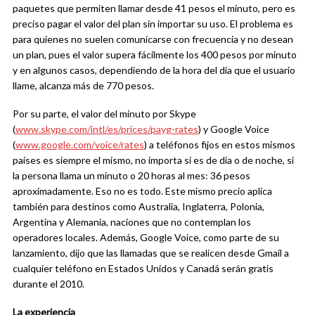
paquetes que permiten llamar desde 41 pesos el minuto, pero es
preciso pagar el valor del plan sin importar su uso. El problema es
para quienes no suelen comunicarse con frecuencia y no desean
un plan, pues el valor supera fácilmente los 400 pesos por minuto
y en algunos casos, dependiendo de la hora del día que el usuario
llame, alcanza más de 770 pesos.
Por su parte, el valor del minuto por Skype
(
www.skype.com/intl/es/prices/payg-rates
) y Google Voice
(
www.google.com/voice/rates
) a teléfonos fijos en estos mismos
países es siempre el mismo, no importa si es de día o de noche, si
la persona llama un minuto o 20 horas al mes: 36 pesos
aproximadamente. Eso no es todo. Este mismo precio aplica
también para destinos como Australia, Inglaterra, Polonia,
Argentina y Alemania, naciones que no contemplan los
operadores locales. Además, Google Voice, como parte de su
lanzamiento, dijo que las llamadas que se realicen desde Gmail a
cualquier teléfono en Estados Unidos y Canadá serán gratis
durante el 2010.
La experiencia