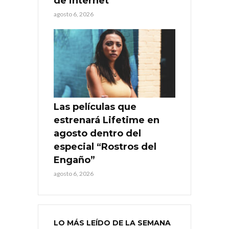
de internet
agosto 6, 2026
Las películas que
estrenará Lifetime en
agosto dentro del
especial “Rostros del
Engaño”
agosto 6, 2026
LO MÁS LEÍDO DE LA SEMANA