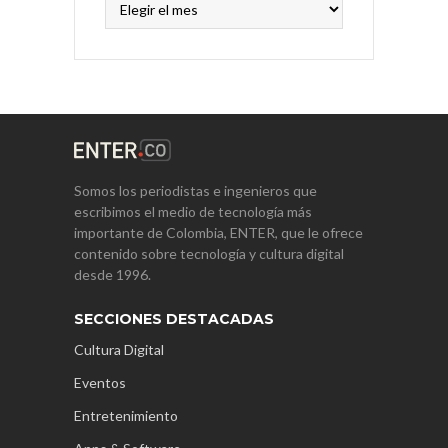
Somos los periodistas e ingenieros que
escribimos el medio de tecnología más
importante de Colombia, ENTER, que le ofrece
contenido sobre tecnología y cultura digital
desde 1996.
SECCIONES DESTACADAS
Cultura Digital
Eventos
Entretenimiento