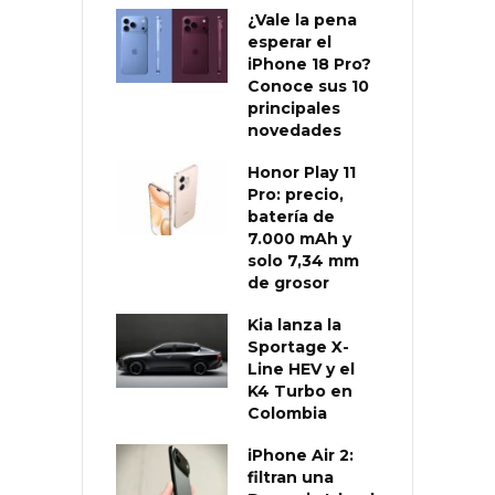
¿Vale la pena
esperar el
iPhone 18 Pro?
Conoce sus 10
principales
novedades
Honor Play 11
Pro: precio,
batería de
7.000 mAh y
solo 7,34 mm
de grosor
Kia lanza la
Sportage X-
Line HEV y el
K4 Turbo en
Colombia
iPhone Air 2:
filtran una