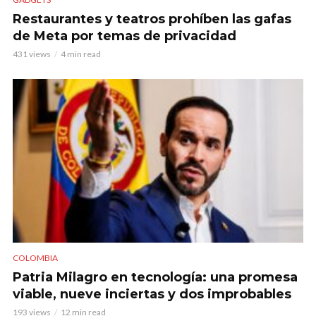
Restaurantes y teatros prohíben las gafas
de Meta por temas de privacidad
431 views
4 min read
COLOMBIA
Patria Milagro en tecnología: una promesa
viable, nueve inciertas y dos improbables
193 views
12 min read