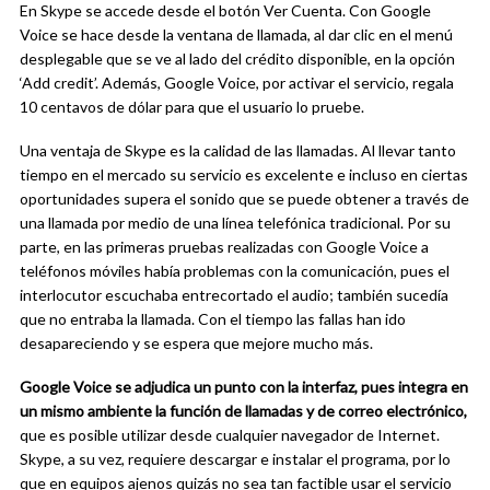
En Skype se accede desde el botón Ver Cuenta. Con Google
Voice se hace desde la ventana de llamada, al dar clic en el menú
desplegable que se ve al lado del crédito disponible, en la opción
‘Add credit’. Además, Google Voice, por activar el servicio, regala
10 centavos de dólar para que el usuario lo pruebe.
Una ventaja de Skype es la calidad de las llamadas. Al llevar tanto
tiempo en el mercado su servicio es excelente e incluso en ciertas
oportunidades supera el sonido que se puede obtener a través de
una llamada por medio de una línea telefónica tradicional. Por su
parte, en las primeras pruebas realizadas con Google Voice a
teléfonos móviles había problemas con la comunicación, pues el
interlocutor escuchaba entrecortado el audio; también sucedía
que no entraba la llamada. Con el tiempo las fallas han ido
desapareciendo y se espera que mejore mucho más.
Google Voice se adjudica un punto con la interfaz, pues integra en
un mismo ambiente la función de llamadas y de correo electrónico,
que es posible utilizar desde cualquier navegador de Internet.
Skype, a su vez, requiere descargar e instalar el programa, por lo
que en equipos ajenos quizás no sea tan factible usar el servicio