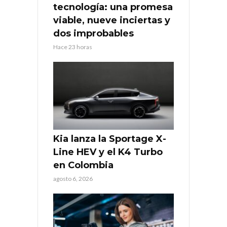
tecnología: una promesa
viable, nueve inciertas y
dos improbables
Hace 23 horas
Kia lanza la Sportage X-
Line HEV y el K4 Turbo
en Colombia
agosto 6, 2026