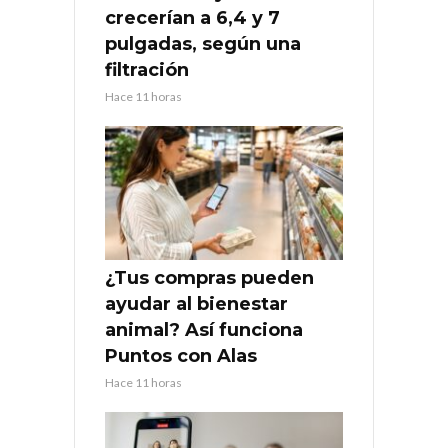
crecerían a 6,4 y 7
pulgadas, según una
filtración
Hace 11 horas
¿Tus compras pueden
ayudar al bienestar
animal? Así funciona
Puntos con Alas
Hace 11 horas