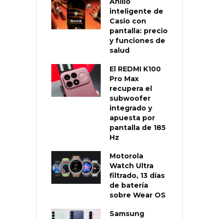
Anillo
inteligente de
Casio con
pantalla: precio
y funciones de
salud
El REDMI K100
Pro Max
recupera el
subwoofer
integrado y
apuesta por
pantalla de 185
Hz
Motorola
Watch Ultra
filtrado, 13 días
de batería
sobre Wear OS
Samsung