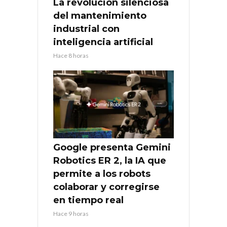
La revolución silenciosa
del mantenimiento
industrial con
inteligencia artificial
Hace 8 horas
Google presenta Gemini
Robotics ER 2, la IA que
permite a los robots
colaborar y corregirse
en tiempo real
Hace 9 horas