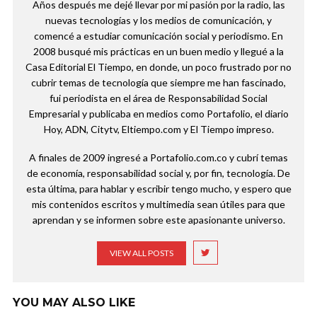
Años después me dejé llevar por mi pasión por la radio, las
nuevas tecnologías y los medios de comunicación, y
comencé a estudiar comunicación social y periodismo. En
2008 busqué mis prácticas en un buen medio y llegué a la
Casa Editorial El Tiempo, en donde, un poco frustrado por no
cubrir temas de tecnología que siempre me han fascinado,
fui periodista en el área de Responsabilidad Social
Empresarial y publicaba en medios como Portafolio, el diario
Hoy, ADN, Citytv, Eltiempo.com y El Tiempo impreso.
A finales de 2009 ingresé a Portafolio.com.co y cubrí temas
de economía, responsabilidad social y, por fin, tecnología. De
esta última, para hablar y escribir tengo mucho, y espero que
mis contenidos escritos y multimedia sean útiles para que
aprendan y se informen sobre este apasionante universo.
VIEW ALL POSTS
YOU MAY ALSO LIKE