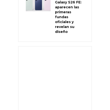
Galaxy S26 FE:
aparecen las
primeras
fundas
oficiales y
revelan su
diseño