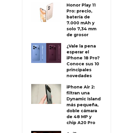
Honor Play 11
Pro: precio,
batería de
7.000 mAh y
solo 7,34 mm
de grosor
¿Vale la pena
esperar el
iPhone 18 Pro?
Conoce sus 10
principales
novedades
iPhone Air 2:
filtran una
Dynamic Island
más pequeña,
doble cámara
de 48 MP y
chip A20 Pro