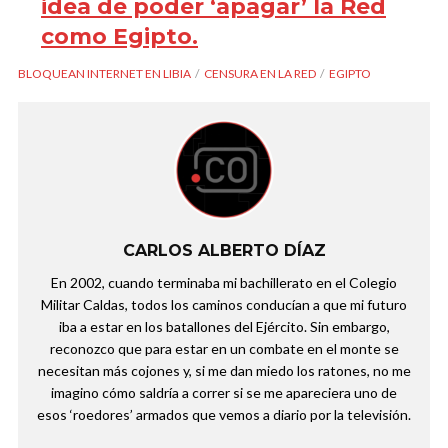
idea de poder ‘apagar’ la Red
como Egipto.
BLOQUEAN INTERNET EN LIBIA
CENSURA EN LA RED
EGIPTO
CARLOS ALBERTO DÍAZ
En 2002, cuando terminaba mi bachillerato en el Colegio
Militar Caldas, todos los caminos conducían a que mi futuro
iba a estar en los batallones del Ejército. Sin embargo,
reconozco que para estar en un combate en el monte se
necesitan más cojones y, si me dan miedo los ratones, no me
imagino cómo saldría a correr si se me apareciera uno de
esos ‘roedores’ armados que vemos a diario por la televisión.