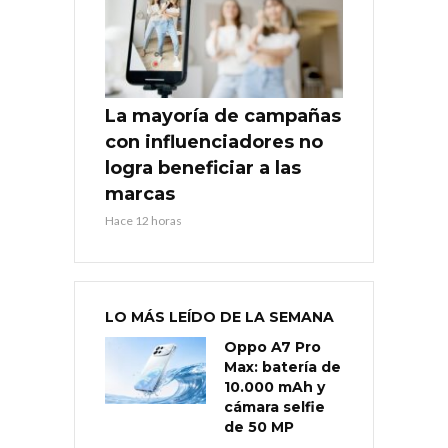
La mayoría de campañas
con influenciadores no
logra beneficiar a las
marcas
Hace 12 horas
LO MÁS LEÍDO DE LA SEMANA
Oppo A7 Pro
Max: batería de
10.000 mAh y
cámara selfie
de 50 MP