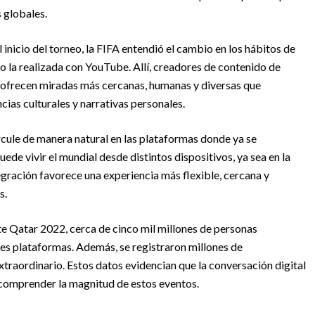
s globales.
inicio del torneo, la FIFA entendió el cambio en los hábitos de
mo la realizada con YouTube. Allí, creadores de contenido de
y ofrecen miradas más cercanas, humanas y diversas que
ias culturales y narrativas personales.
ircule de manera natural en las plataformas donde ya se
ede vivir el mundial desde distintos dispositivos, ya sea en la
ntegración favorece una experiencia más flexible, cercana y
s.
te Qatar 2022, cerca de cinco mil millones de personas
tes plataformas. Además, se registraron millones de
xtraordinario. Estos datos evidencian que la conversación digital
 comprender la magnitud de estos eventos.