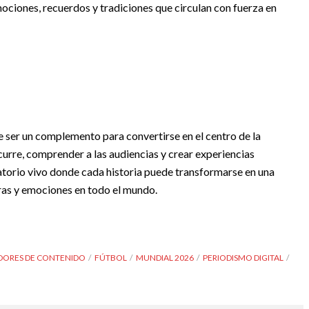
ciones, recuerdos y tradiciones que circulan con fuerza en
de ser un complemento para convertirse en el centro de la
ocurre, comprender a las audiencias y crear experiencias
oratorio vivo donde cada historia puede transformarse en una
ras y emociones en todo el mundo.
DORES DE CONTENIDO
FÚTBOL
MUNDIAL 2026
PERIODISMO DIGITAL