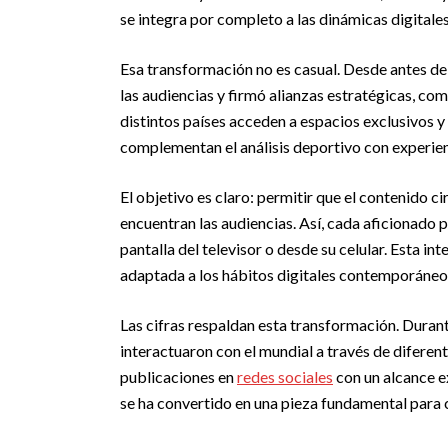
se integra por completo a las dinámicas digitale
Esa transformación no es casual. Desde antes del 
las audiencias y firmó alianzas estratégicas, co
distintos países acceden a espacios exclusivos 
complementan el análisis deportivo con experienc
El objetivo es claro: permitir que el contenido c
encuentran las audiencias. Así, cada aficionado pu
pantalla del televisor o desde su celular. Esta i
adaptada a los hábitos digitales contemporáneo
Las cifras respaldan esta transformación. Duran
interactuaron con el mundial a través de diferen
publicaciones en
redes sociales
con un alcance e
se ha convertido en una pieza fundamental para