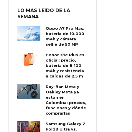
LO MÁS LEÍDO DE LA
SEMANA
Oppo A7 Pro Max:
batería de 10.000
mAh y cámara
selfie de 50 MP
Honor X7e Plus es
oficial: precio,
batería de 8.100
mAh y resistencia
a caídas de 2,5 m
Ray-Ban Meta y
Oakley Meta ya
están en
Colombia: precios,
funciones y dónde
comprarlas
Samsung Galaxy Z
Fold8 Ultra vs.