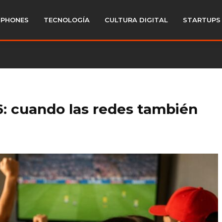
PHONES
TECNOLOGÍA
CULTURA DIGITAL
STARTUPS
6: cuando las redes también