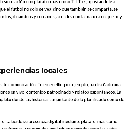
ido su relación con plataformas como TikTok, apostándole a
que el fútbol no solo se vea, sino que también se comparta, se
cortos, dinámicos y cercanos, acordes con la manera en que hoy
xperiencias locales
s de comunicación. Telemedellín, por ejemplo, ha diseñado una
iones en vivo, contenido patrocinado y relatos espontáneos. La
pleto donde las historias surjan tanto de lo planificado como de
 fortalecido su presencia digital mediante plataformas como
o, resúmenes y contenidos exclusivos pensados para las redes