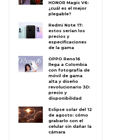
HONOR Magic V6:
¿cuál es el mejor
plegable?
Redmi Note 17:
estos serían los
precios y
especificaciones
de la gama
OPPO Reno16
llega a Colombia
con fotografía de
móvil de gama
alta y diseño
revolucionario 3D:
precio y
disponibilidad
Eclipse solar del 12
de agosto: cómo
grabarlo con el
celular sin dañar la
cámara