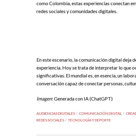
como Colombia, estas experiencias conectan emo
redes sociales y comunidades digitales.
En este escenario, la comunicación digital deja 
experiencia. Hoy se trata de interpretar lo que 
significativas. El mundial es, en esencia, un lab
conversación capaz de conectar personas, cultu
Imagen
: Generada con IA (ChatGPT)
AUDIENCIAS DIGITALES
COMUNICACIÓN DIGITAL
CREA
REDES SOCIALES
TECNOLOGÍA Y DEPORTE