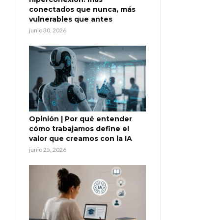
conectados que nunca, más
vulnerables que antes
junio 30, 2026
Opinión | Por qué entender
cómo trabajamos define el
valor que creamos con la IA
junio 25, 2026