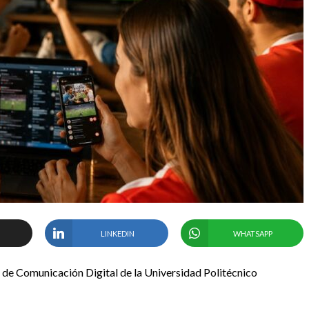
LINKEDIN
WHATSAPP
 de Comunicación Digital de la Universidad Politécnico