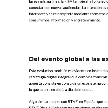
En esa misma línea, la FIFA también ha fortalec
conectar con nuevas audiencias. La intención es 
interprete y se reinterprete mediante formatos 
consumimos información y entretenimiento.
Del evento global a las e
Esta evolución también es evidente en los medio
estrategia digital integral que combina transmis
apuesta consiste en construir un ecosistema com
lo que ocurre en el día a día del mundial.
Algo similar ocurre con RTVE, en España, que ha
RTVE Play. Allí ofrecen transmisiones en direct