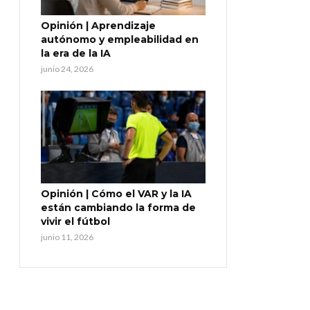
Opinión | Aprendizaje
autónomo y empleabilidad en
la era de la IA
junio 24, 2026
Opinión | Cómo el VAR y la IA
están cambiando la forma de
vivir el fútbol
junio 11, 2026