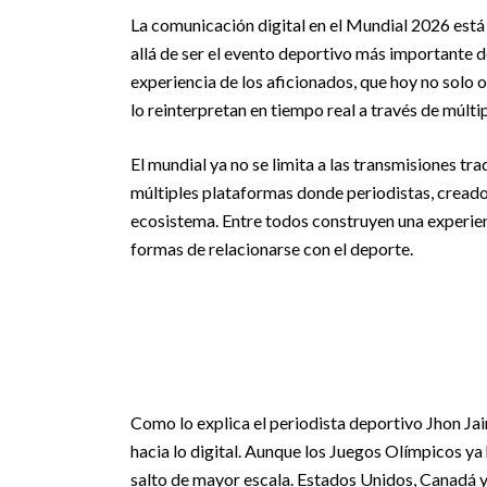
La comunicación digital en el Mundial 2026 es
allá de ser el evento deportivo más importante d
experiencia de los aficionados, que hoy no solo 
lo reinterpretan en tiempo real a través de múlti
El mundial ya no se limita a las transmisiones tr
múltiples plataformas donde periodistas, creado
ecosistema. Entre todos construyen una experie
formas de relacionarse con el deporte.
Como lo explica el periodista deportivo Jhon Ja
hacia lo digital. Aunque los Juegos Olímpicos y
salto de mayor escala. Estados Unidos, Canadá y