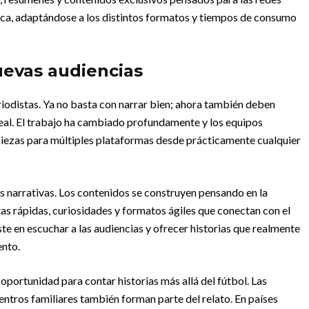
ámica, adaptándose a los distintos formatos y tiempos de consumo
uevas audiencias
riodistas. Ya no basta con narrar bien; ahora también deben
real. El trabajo ha cambiado profundamente y los equipos
iezas para múltiples plataformas desde prácticamente cualquier
s narrativas. Los contenidos se construyen pensando en la
as rápidas, curiosidades y formatos ágiles que conectan con el
ste en escuchar a las audiencias y ofrecer historias que realmente
ento.
oportunidad para contar historias más allá del fútbol. Las
uentros familiares también forman parte del relato. En países