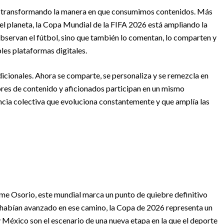
tá transformando la manera en que consumimos contenidos. Más
el planeta, la Copa Mundial de la FIFA 2026 está ampliando la
observan el fútbol, sino que también lo comentan, lo comparten y
ples plataformas digitales.
adicionales. Ahora se comparte, se personaliza y se remezcla en
res de contenido y aficionados participan en un mismo
ncia colectiva que evoluciona constantemente y que amplía las
ime Osorio, este mundial marca un punto de quiebre definitivo
a habían avanzado en ese camino, la Copa de 2026 representa un
 México son el escenario de una nueva etapa en la que el deporte