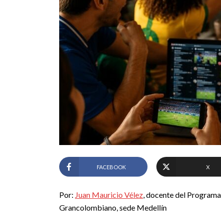
FACEBOOK
X
Por:
Juan Mauricio Vélez
, docente del Programa
Grancolombiano, sede Medellín