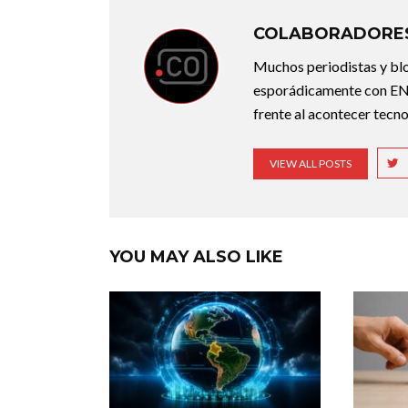
COLABORADORES
Muchos periodistas y bl
esporádicamente con ENT
frente al acontecer tecno
VIEW ALL POSTS
YOU MAY ALSO LIKE