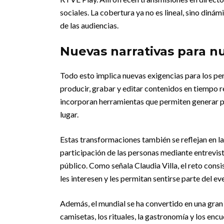
sociales. La cobertura ya no es lineal, sino din
de las audiencias.
Nuevas narrativas para n
Todo esto implica nuevas exigencias para los pe
producir, grabar y editar contenidos en tiempo 
incorporan herramientas que permiten generar p
lugar.
Estas transformaciones también se reflejan en la
participación de las personas mediante entrevist
público. Como señala Claudia Villa, el reto consi
les interesen y les permitan sentirse parte del ev
Además, el mundial se ha convertido en una gran 
camisetas, los rituales, la gastronomía y los enc