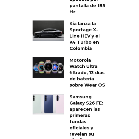
pantalla de 185
Hz
Kia lanza la
Sportage X-
Line HEV y el
K4 Turbo en
Colombia
Motorola
Watch Ultra
filtrado, 13 días
de batería
sobre Wear OS
Samsung
Galaxy S26 FE:
aparecen las
primeras
fundas
oficiales y
revelan su