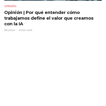
OPINIÓN
Opinión | Por qué entender cómo
trabajamos define el valor que creamos
con la IA
86 views
4 min read