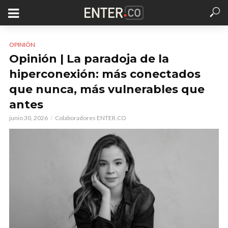
OPINIÓN
Opinión | La paradoja de la
hiperconexión: más conectados
que nunca, más vulnerables que
antes
junio 30, 2026
Colaboradores ENTER.CO