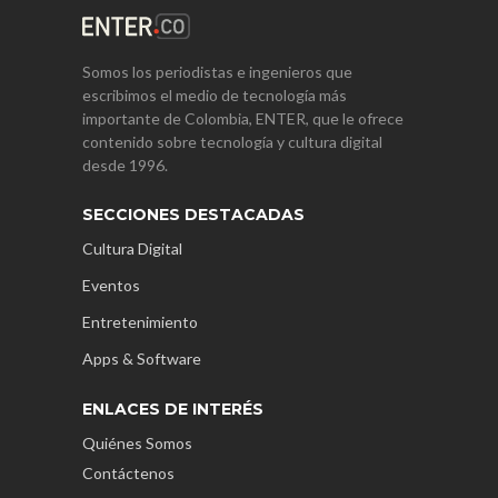
Somos los periodistas e ingenieros que
escribimos el medio de tecnología más
importante de Colombia, ENTER, que le ofrece
contenido sobre tecnología y cultura digital
desde 1996.
SECCIONES DESTACADAS
Cultura Digital
Eventos
Entretenimiento
Apps & Software
ENLACES DE INTERÉS
Quiénes Somos
Contáctenos