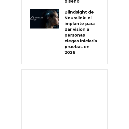
diseño
Blindsight de
Neuralink: el
implante para
dar visión a
personas
ciegas iniciaría
pruebas en
2026