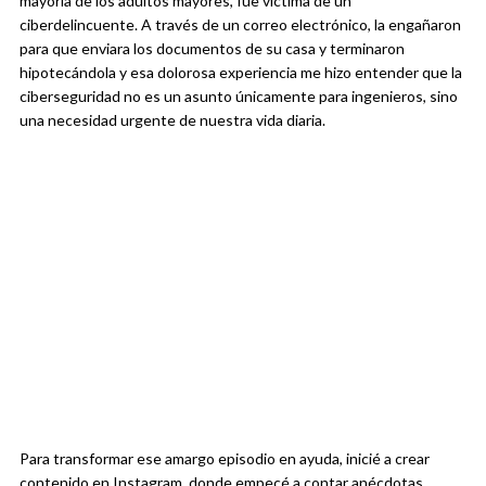
mayoría de los adultos mayores, fue víctima de un
ciberdelincuente. A través de un correo electrónico, la engañaron
para que enviara los documentos de su casa y terminaron
hipotecándola y esa dolorosa experiencia me hizo entender que la
ciberseguridad no es un asunto únicamente para ingenieros, sino
una necesidad urgente de nuestra vida diaria.
Para transformar ese amargo episodio en ayuda, inicié a crear
contenido en Instagram, donde empecé a contar anécdotas