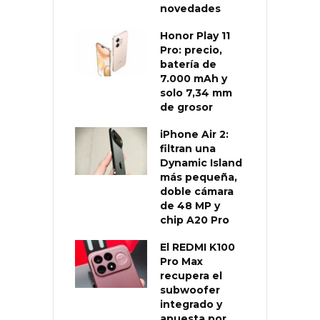
novedades
Honor Play 11
Pro: precio,
batería de
7.000 mAh y
solo 7,34 mm
de grosor
iPhone Air 2:
filtran una
Dynamic Island
más pequeña,
doble cámara
de 48 MP y
chip A20 Pro
El REDMI K100
Pro Max
recupera el
subwoofer
integrado y
apuesta por