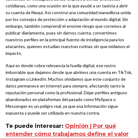
cotidianas, como una ocasión en la que ayudé a un taxista a abrir
su cuenta de Nequi. Así construí una comunidad maravillosa unida
por los consejos de protección y adaptación al mundo digital. Sin
embargo, también comprendí el enorme riesgo que corremos al
publicar diariamente, pues sin darnos cuenta, convertimos
nuestros perfiles en la principal fuente de inteligencia para los
atacantes, quienes estudian nuestras rutinas sin que midamos el
impacto.
Aquí es donde cobra relevancia la huella digital, ese rastro
imborrable que dejamos desde que abrimos una cuenta en TikTok,
Instagram o LinkedIn. Muchos olvidamos que este conjunto de
datos permanece en internet para siempre, afectando tanto la
reputación personal como la profesional. Dejar perfiles antiguos
abandonados en plataformas del pasado como MySpace o
Messenger es un peligro real, ya que esa información sigue
expuesta y puede ser utilizada en nuestra contra.
Te puede interesar:
Opinión | Por qué
entender cómo trabajamos define el valor