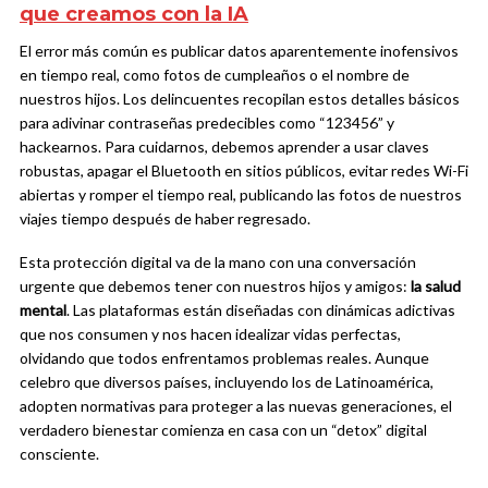
que creamos con la IA
El error más común es publicar datos aparentemente inofensivos
en tiempo real, como fotos de cumpleaños o el nombre de
nuestros hijos. Los delincuentes recopilan estos detalles básicos
para adivinar contraseñas predecibles como “123456” y
hackearnos. Para cuidarnos, debemos aprender a usar claves
robustas, apagar el Bluetooth en sitios públicos, evitar redes Wi-Fi
abiertas y romper el tiempo real, publicando las fotos de nuestros
viajes tiempo después de haber regresado.
Esta protección digital va de la mano con una conversación
urgente que debemos tener con nuestros hijos y amigos:
la salud
mental
. Las plataformas están diseñadas con dinámicas adictivas
que nos consumen y nos hacen idealizar vidas perfectas,
olvidando que todos enfrentamos problemas reales. Aunque
celebro que diversos países, incluyendo los de Latinoamérica,
adopten normativas para proteger a las nuevas generaciones, el
verdadero bienestar comienza en casa con un “detox” digital
consciente.