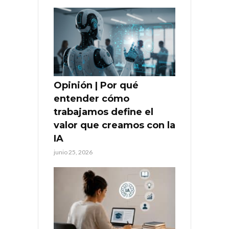
Opinión | Por qué
entender cómo
trabajamos define el
valor que creamos con la
IA
junio 25, 2026