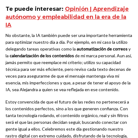
Te puede interesar:
Opinión | Aprendizaje
autónomo y empleabilidad en la era de la
IA
No obstante, la IA también puede ser una importante herramienta
para optimizar nuestro día a día. Por ejemplo, en mi caso la utilizo
delegando tareas operativas como la
automatización de correos
y
la
calendarización de los contenidos
de mi marca personal. Aun así,
jamás permito que reemplace mi criterio; utilizo su capacidad
técnica para ser más eficiente, pero reviso cada texto decenas de
veces para asegurarme de que el mensaje mantenga viva mi
esencia, mis imperfecciones y que, a pesar de tener el apoyo de la
IA, sea Alejandra a quien se vea reflejada en ese contenido.
Estoy convencida de que el futuro de las redes no pertenecerá a
los contenidos perfectos, sino a los que generen confianza. Con
tanta tecnología rodando, el contenido orgánico, real y sin filtros
será el que las personas decidan seguir, buscando conectar con
gente igual a ellos. Celebremos este día gestionando nuestro
rastro digital con extremo cuidado, disfrutando de la tecnología,