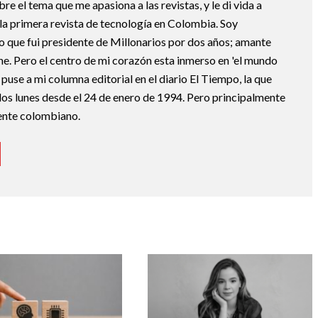
re el tema que me apasiona a las revistas, y le di vida a
a primera revista de tecnología en Colombia. Soy
to que fui presidente de Millonarios por dos años; amante
cine. Pero el centro de mi corazón esta inmerso en 'el mundo
 puse a mi columna editorial en el diario El Tiempo, la que
los lunes desde el 24 de enero de 1994. Pero principalmente
ente colombiano.