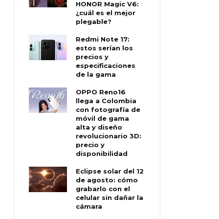
HONOR Magic V6:
¿cuál es el mejor
plegable?
Redmi Note 17:
estos serían los
precios y
especificaciones
de la gama
OPPO Reno16
llega a Colombia
con fotografía de
móvil de gama
alta y diseño
revolucionario 3D:
precio y
disponibilidad
Eclipse solar del 12
de agosto: cómo
grabarlo con el
celular sin dañar la
cámara