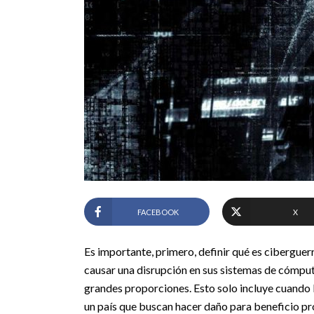
FACEBOOK
X
Es importante, primero, definir qué es ciberguer
causar una disrupción en sus sistemas de cómput
grandes proporciones. Esto solo incluye cuando l
un país que buscan hacer daño para beneficio pr