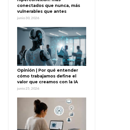
conectados que nunca, más
vulnerables que antes
junio 30, 2026
Opinión | Por qué entender
cómo trabajamos define el
valor que creamos con la IA
junio 25, 2026