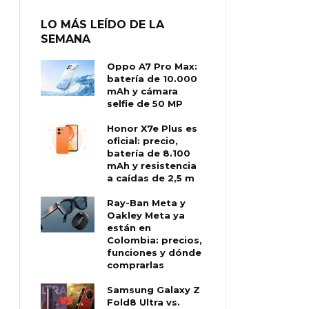
LO MÁS LEÍDO DE LA
SEMANA
Oppo A7 Pro Max:
batería de 10.000
mAh y cámara
selfie de 50 MP
Honor X7e Plus es
oficial: precio,
batería de 8.100
mAh y resistencia
a caídas de 2,5 m
Ray-Ban Meta y
Oakley Meta ya
están en
Colombia: precios,
funciones y dónde
comprarlas
Samsung Galaxy Z
Fold8 Ultra vs.