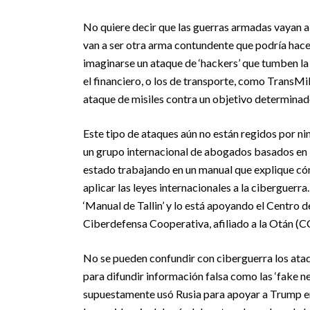
No quiere decir que las guerras armadas vayan a 
van a ser otra arma contundente que podría hace
imaginarse un ataque de ‘hackers’ que tumben la 
el financiero, o los de transporte, como TransMi
ataque de misiles contra un objetivo determinad
Este tipo de ataques aún no están regidos por ni
un grupo internacional de abogados basados en 
estado trabajando en un manual que explique c
aplicar las leyes internacionales a la ciberguerra.
‘Manual de Tallin’ y lo está apoyando el Centro 
Ciberdefensa Cooperativa, afiliado a la Otán 
No se pueden confundir con ciberguerra los ataq
para difundir información falsa como las ‘fake ne
supuestamente usó Rusia para apoyar a Trump en