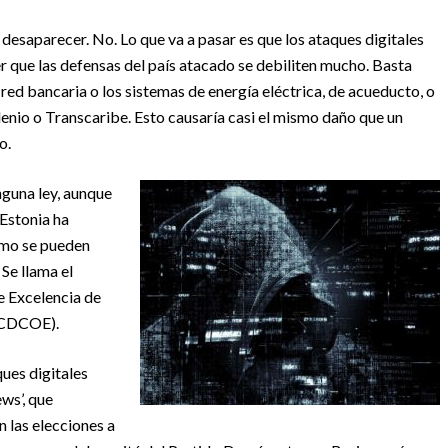
desaparecer. No. Lo que va a pasar es que los ataques digitales
r que las defensas del país atacado se debiliten mucho. Basta
red bancaria o los sistemas de energía eléctrica, de acueducto, o
lenio o Transcaribe. Esto causaría casi el mismo daño que un
o.
nguna ley, aunque
Estonia ha
ómo se pueden
 Se llama el
de Excelencia de
(CCDCOE).
ues digitales
ws’, que
 las elecciones a