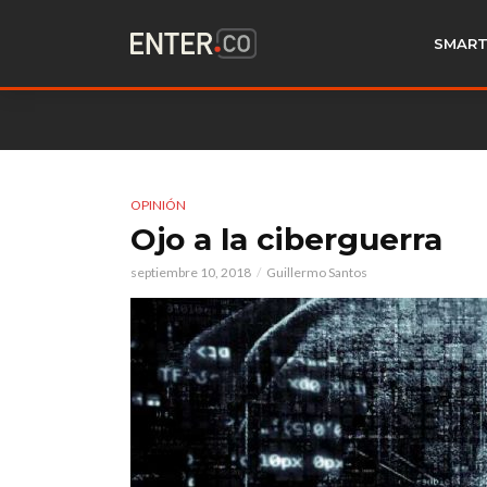
SMART
OPINIÓN
Ojo a la ciberguerra
septiembre 10, 2018
Guillermo Santos