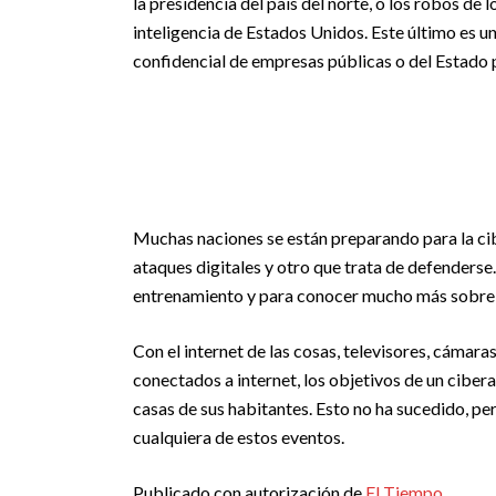
la presidencia del país del norte, o los robos de
inteligencia de Estados Unidos. Este último es 
confidencial de empresas públicas o del Estado p
Muchas naciones se están preparando para la ci
ataques digitales y otro que trata de defenders
entrenamiento y para conocer mucho más sobre el
Con el internet de las cosas, televisores, cámar
conectados a internet, los objetivos de un cibera
casas de sus habitantes. Esto no ha sucedido, pe
cualquiera de estos eventos.
Publicado con autorización de
El Tiempo
.