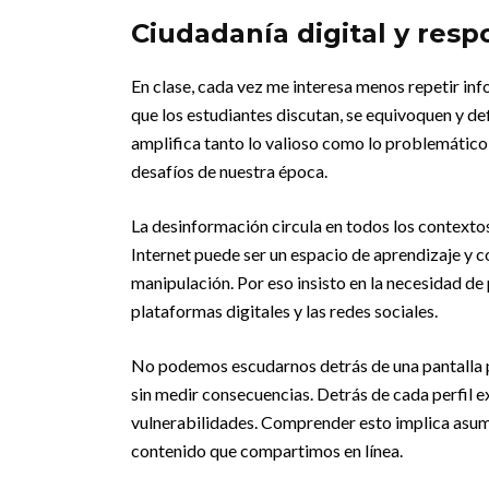
Ciudadanía digital y resp
En clase, cada vez me interesa menos repetir i
que los estudiantes discutan, se equivoquen y de
amplifica tanto lo valioso como lo problemático
desafíos de nuestra época.
La desinformación circula en todos los contextos
Internet puede ser un espacio de aprendizaje y 
manipulación. Por eso insisto en la necesidad de
plataformas digitales y las redes sociales.
No podemos escudarnos detrás de una pantalla p
sin medir consecuencias. Detrás de cada perfil e
vulnerabilidades. Comprender esto implica asumi
contenido que compartimos en línea.