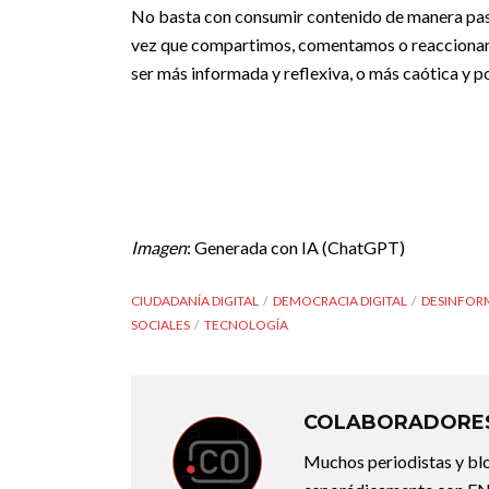
No basta con consumir contenido de manera pasi
vez que compartimos, comentamos o reaccionamo
ser más informada y reflexiva, o más caótica y po
Imagen
: Generada con IA (ChatGPT)
CIUDADANÍA DIGITAL
DEMOCRACIA DIGITAL
DESINFOR
SOCIALES
TECNOLOGÍA
COLABORADORES
Muchos periodistas y bl