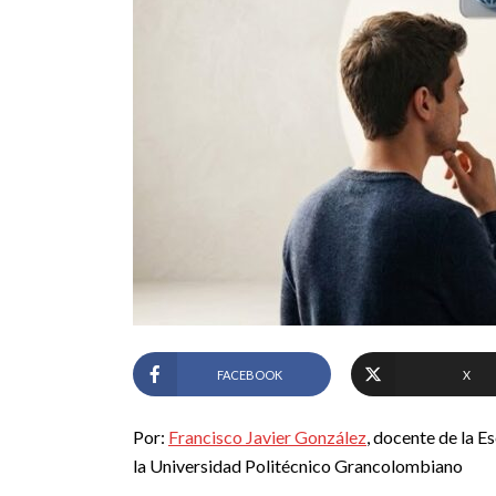
FACEBOOK
X
Por:
Francisco Javier González
, docente de la E
la Universidad Politécnico Grancolombiano