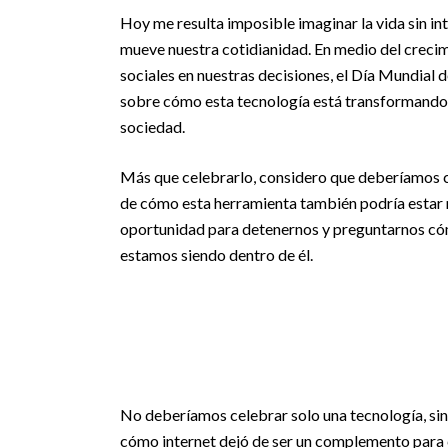
Hoy me resulta imposible imaginar la vida sin inte
mueve nuestra cotidianidad. En medio del crecimi
sociales en nuestras decisiones, el Día Mundial d
sobre cómo esta tecnología está transformando n
sociedad.
Más que celebrarlo, considero que deberíamos cu
de cómo esta herramienta también podría estar 
oportunidad para detenernos y preguntarnos cóm
estamos siendo dentro de él.
No deberíamos celebrar solo una tecnología, sin
cómo internet dejó de ser un complemento para co