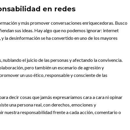
onsabilidad en redes
nformación y más promover conversaciones enriquecedoras. Busco
fiendan sus ideas. Hay algo que no podemos ignorar: internet
, y la desinformación se ha convertido en uno de los mayores
, nublando el juicio de las personas y afectando la convivencia.
colaboración, pero también un escenario de agresión y
 promover un uso ético, responsable y consciente de las
ara decir cosas que jamás expresaríamos cara a cara ni opinar
xiste una persona real, con derechos, emociones y
r nuestra responsabilidad frente a cada acción, comentario o