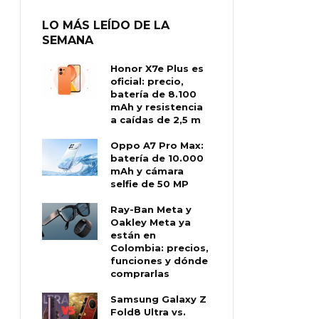
LO MÁS LEÍDO DE LA
SEMANA
Honor X7e Plus es
oficial: precio,
batería de 8.100
mAh y resistencia
a caídas de 2,5 m
Oppo A7 Pro Max:
batería de 10.000
mAh y cámara
selfie de 50 MP
Ray-Ban Meta y
Oakley Meta ya
están en
Colombia: precios,
funciones y dónde
comprarlas
Samsung Galaxy Z
Fold8 Ultra vs.