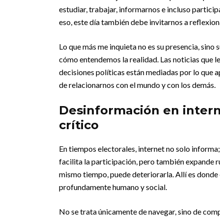
estudiar, trabajar, informarnos e incluso partic
eso, este día también debe invitarnos a reflexio
Lo que más me inquieta no es su presencia, sino
cómo entendemos la realidad. Las noticias que l
decisiones políticas están mediadas por lo que a
de relacionarnos con el mundo y con los demás.
Desinformación en intern
crítico
En tiempos electorales, internet no solo informa
facilita la participación, pero también expande
mismo tiempo, puede deteriorarla. Allí es donde 
profundamente humano y social.
No se trata únicamente de navegar, sino de com