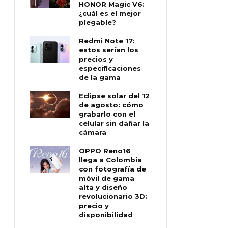
HONOR Magic V6:
¿cuál es el mejor
plegable?
Redmi Note 17:
estos serían los
precios y
especificaciones
de la gama
Eclipse solar del 12
de agosto: cómo
grabarlo con el
celular sin dañar la
cámara
OPPO Reno16
llega a Colombia
con fotografía de
móvil de gama
alta y diseño
revolucionario 3D:
precio y
disponibilidad