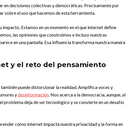
ipar en decisiones colectivas y democráticas. Precisamente por
nar sobre el uso que hacemos de esta herramienta.
 su impacto. Estamos en un momento en el que internet define
eemos, las opiniones que construimos e incluso nuestras
parece en una pantalla. Esa influencia transforma nuestra manera
et y el reto del pensamiento
; también puede distorsionar la realidad. Amplifica voces y
 rumores y
desinformación
. Nos acerca a la democracia, aunque, al
el problema deja de ser tecnológico y se convierte en un desafío
prender cómo internet impacta nuestra privacidad y la forma en