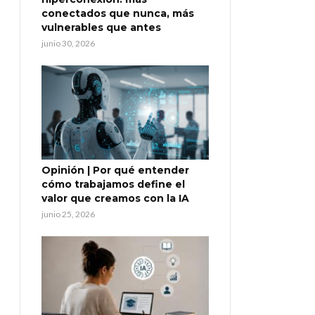
conectados que nunca, más
vulnerables que antes
junio 30, 2026
Opinión | Por qué entender
cómo trabajamos define el
valor que creamos con la IA
junio 25, 2026