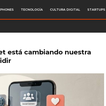
PHONES
TECNOLOGÍA
CULTURA DIGITAL
STARTUPS
et está cambiando nuestra
idir