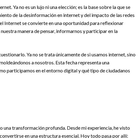
rnet. Ya no es un lujo ni una elección; es la base sobre la que se
ento de la desinformación en internet y del impacto de las redes
el Internet se convierte en una oportunidad para reflexionar
uestra manera de pensar, informarnos y participar en la
estionarlo. Ya no se trata únicamente de si usamos internet, sino
moldeándonos a nosotros. Esta fecha representa una
o participamos en el entorno digital y qué tipo de ciudadanos
o una transformación profunda. Desde mi experiencia, he visto
nvertirse en una estructura esencial. Hoy todo pasa por allí: