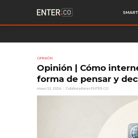
SMART
OPINIÓN
Opinión | Cómo intern
forma de pensar y dec
mayo 13, 2026
Colaboradores ENTER.CO