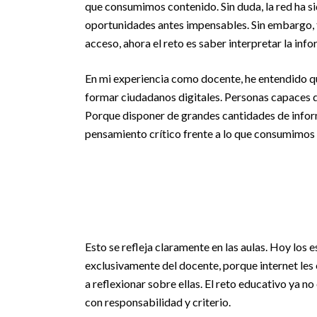
que consumimos contenido. Sin duda, la red ha s
oportunidades antes impensables. Sin embargo, 
acceso, ahora el reto es saber interpretar la inf
En mi experiencia como docente, he entendido qu
formar ciudadanos digitales. Personas capaces de
Porque disponer de grandes cantidades de inform
pensamiento crítico frente a lo que consumimos
Esto se refleja claramente en las aulas. Hoy los
exclusivamente del docente, porque internet les 
a reflexionar sobre ellas. El reto educativo ya no
con responsabilidad y criterio.