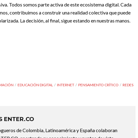
va. Todos somos parte activa de este ecosistema digital. Cada
s, contribuimos a construir una realidad colectiva que puede
larizada. La decisión, al final, sigue estando en nuestras manos.
MACIÓN
EDUCACIÓN DIGITAL
INTERNET
PENSAMIENTO CRÍTICO
REDES
 ENTER.CO
ogueros de Colombia, Latinoamérica y España colaboran