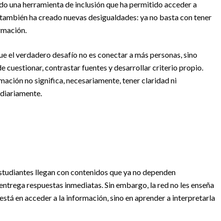
ido una herramienta de inclusión que ha permitido acceder a
también ha creado nuevas desigualdades: ya no basta con tener
ormación.
e el verdadero desafío no es conectar a más personas, sino
 cuestionar, contrastar fuentes y desarrollar criterio propio.
ación no significa, necesariamente, tener claridad ni
 diariamente.
 estudiantes llegan con contenidos que ya no dependen
entrega respuestas inmediatas. Sin embargo, la red no les enseña
 está en acceder a la información, sino en aprender a interpretarla