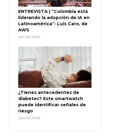
ENTREVISTA | “Colombia está
liderando la adopción de IA en
Latinoamérica”: Luis Caro, de
AWS
julio 30, 2026
¿Tienes antecedentes de
diabetes? Este smartwatch
puede identificar señales de
riesgo
julio 30, 2026