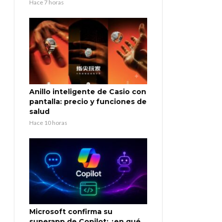
Hace 7 horas
Anillo inteligente de Casio con
pantalla: precio y funciones de
salud
Hace 10 horas
Microsoft confirma su
superapp de Copilot: ¿en qué