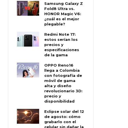
Samsung Galaxy Z
Fold8 Ultra vs.
HONOR Magic V6:
¿cuál es el mejor
plegable?
Redmi Note 17:
estos serían los
precios y
especificaciones
de la gama
OPPO Reno16
llega a Colombia
con fotografía de
móvil de gama
alta y diseño
revolucionario 3D:
precio y
disponibilidad
Eclipse solar del 12
de agosto: cómo
grabarlo con el
celular sin dañar la