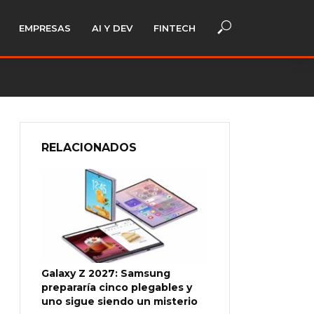
EMPRESAS
AI Y DEV
FINTECH
RELACIONADOS
Galaxy Z 2027: Samsung
prepararía cinco plegables y
uno sigue siendo un misterio