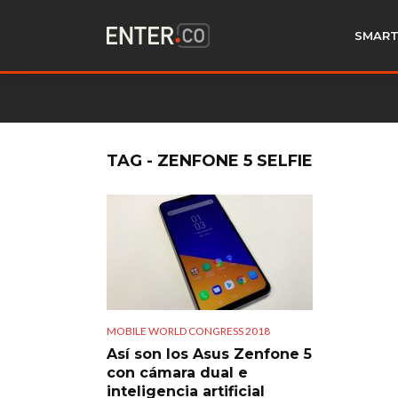
SMART
TAG - ZENFONE 5 SELFIE
MOBILE WORLD CONGRESS 2018
Así son los Asus Zenfone 5
con cámara dual e
inteligencia artificial