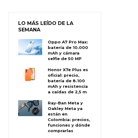
LO MÁS LEÍDO DE LA
SEMANA
Oppo A7 Pro Max:
batería de 10.000
mAh y cámara
selfie de 50 MP
Honor X7e Plus es
oficial: precio,
batería de 8.100
mAh y resistencia
a caídas de 2,5 m
Ray-Ban Meta y
Oakley Meta ya
están en
Colombia: precios,
funciones y dónde
comprarlas