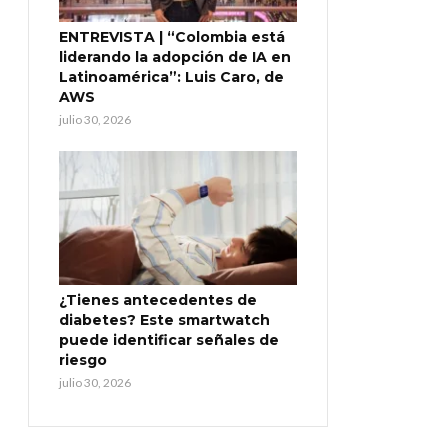
ENTREVISTA | “Colombia está
liderando la adopción de IA en
Latinoamérica”: Luis Caro, de
AWS
julio 30, 2026
¿Tienes antecedentes de
diabetes? Este smartwatch
puede identificar señales de
riesgo
julio 30, 2026