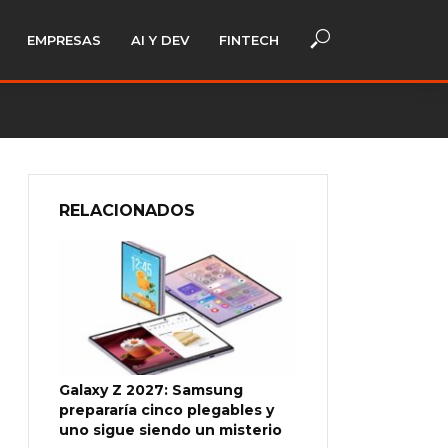
EMPRESAS
AI Y DEV
FINTECH
RELACIONADOS
Galaxy Z 2027: Samsung
prepararía cinco plegables y
uno sigue siendo un misterio