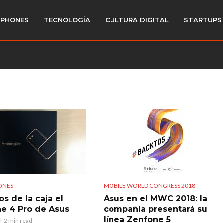
PHONES
TECNOLOGÍA
CULTURA DIGITAL
STARTUPS
ONES
MOBILE WORLD CONGRESS 2018
s de la caja el
Asus en el MWC 2018: la
e 4 Pro de Asus
compañía presentará su
línea Zenfone 5
2 min read