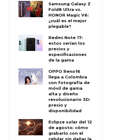
Samsung Galaxy Z
Fold8 Ultra vs.
HONOR Magic V6:
¿cuál es el mejor
plegable?
Redmi Note 17:
estos serían los
precios y
especificaciones
de la gama
OPPO Reno16
llega a Colombia
con fotografía de
móvil de gama
alta y diseño
revolucionario 3D:
precio y
disponibilidad
Eclipse solar del 12
de agosto: cómo
grabarlo con el
celular sin dañar la