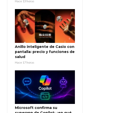
Hace 13 horas
Anillo inteligente de Casio con
pantalla: precio y funciones de
salud
Hace 17 horas
Microsoft confirma su
superapp de Copilot: ¿en qué