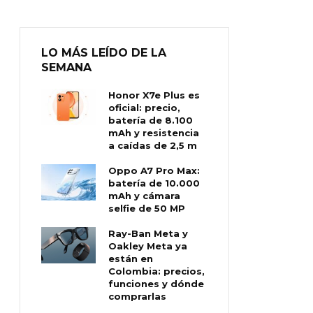
LO MÁS LEÍDO DE LA
SEMANA
Honor X7e Plus es
oficial: precio,
batería de 8.100
mAh y resistencia
a caídas de 2,5 m
Oppo A7 Pro Max:
batería de 10.000
mAh y cámara
selfie de 50 MP
Ray-Ban Meta y
Oakley Meta ya
están en
Colombia: precios,
funciones y dónde
comprarlas