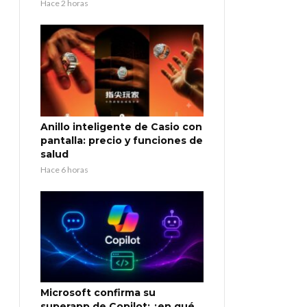
Hace 2 horas
Anillo inteligente de Casio con
pantalla: precio y funciones de
salud
Hace 6 horas
Microsoft confirma su
superapp de Copilot: ¿en qué