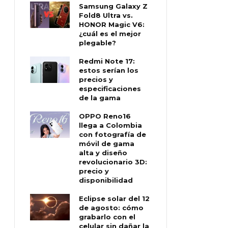
Samsung Galaxy Z
Fold8 Ultra vs.
HONOR Magic V6:
¿cuál es el mejor
plegable?
Redmi Note 17:
estos serían los
precios y
especificaciones
de la gama
OPPO Reno16
llega a Colombia
con fotografía de
móvil de gama
alta y diseño
revolucionario 3D:
precio y
disponibilidad
Eclipse solar del 12
de agosto: cómo
grabarlo con el
celular sin dañar la