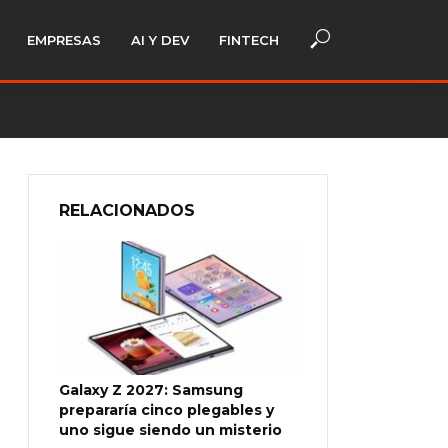
EMPRESAS
AI Y DEV
FINTECH
RELACIONADOS
Galaxy Z 2027: Samsung
prepararía cinco plegables y
uno sigue siendo un misterio