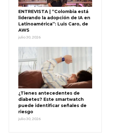
ENTREVISTA | “Colombia está
liderando la adopción de IA en
Latinoamérica”: Luis Caro, de
AWS
julio 30, 2026
¿Tienes antecedentes de
diabetes? Este smartwatch
puede identificar señales de
riesgo
julio 30, 2026