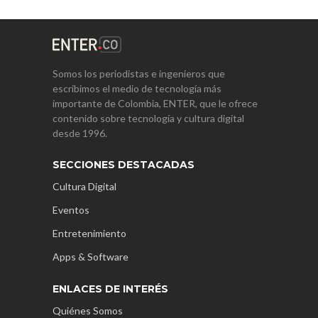
Somos los periodistas e ingenieros que
escribimos el medio de tecnología más
importante de Colombia, ENTER, que le ofrece
contenido sobre tecnología y cultura digital
desde 1996.
SECCIONES DESTACADAS
Cultura Digital
Eventos
Entretenimiento
Apps & Software
ENLACES DE INTERÉS
Quiénes Somos