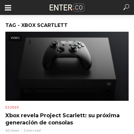
TAG - XBOX SCARTLETT
VIDEO
E3 2019
Xbox revela Project Scarlett: su próxima
generación de consolas
62 views
2 min read