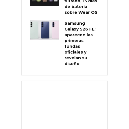
filtrado, 13 días
de batería
sobre Wear OS
Samsung
Galaxy S26 FE:
aparecen las
primeras
fundas
oficiales y
revelan su
diseño