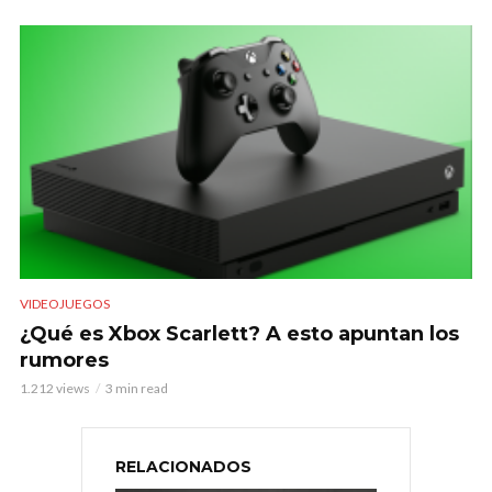
VIDEOJUEGOS
¿Qué es Xbox Scarlett? A esto apuntan los
rumores
1.212 views
3 min read
RELACIONADOS