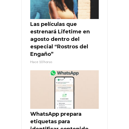
Las películas que
estrenará Lifetime en
agosto dentro del
especial “Rostros del
Engaño”
Hace 10 horas
WhatsApp prepara
etiquetas para
identificar contenido