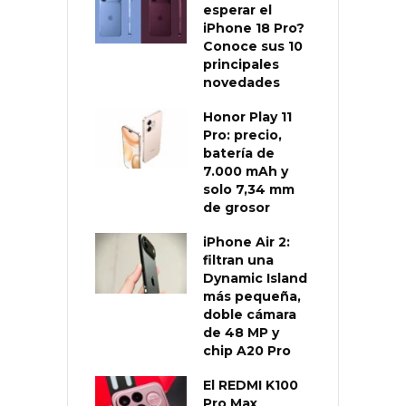
esperar el
iPhone 18 Pro?
Conoce sus 10
principales
novedades
Honor Play 11
Pro: precio,
batería de
7.000 mAh y
solo 7,34 mm
de grosor
iPhone Air 2:
filtran una
Dynamic Island
más pequeña,
doble cámara
de 48 MP y
chip A20 Pro
El REDMI K100
Pro Max