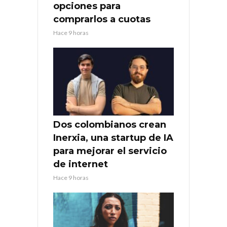
opciones para
comprarlos a cuotas
Hace 9 horas
Dos colombianos crean
Inerxia, una startup de IA
para mejorar el servicio
de internet
Hace 9 horas