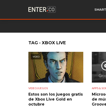
SMART
TAG - XBOX LIVE
VIDEO
VIDEOJUEGOS
APPS & S
Estos son los juegos gratis
Microso
de Xbox Live Gold en
de mús
octubre
Groove