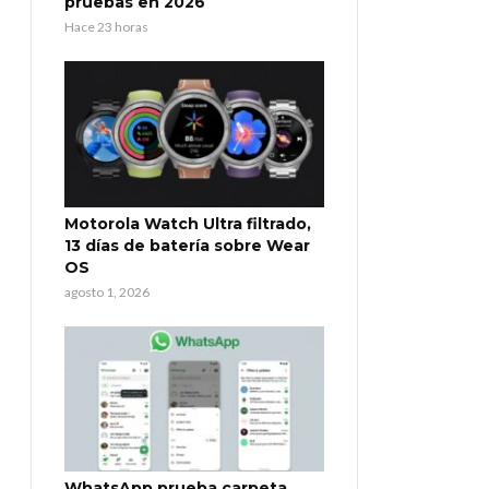
pruebas en 2026
Hace 23 horas
Motorola Watch Ultra filtrado,
13 días de batería sobre Wear
OS
agosto 1, 2026
WhatsApp prueba carpeta