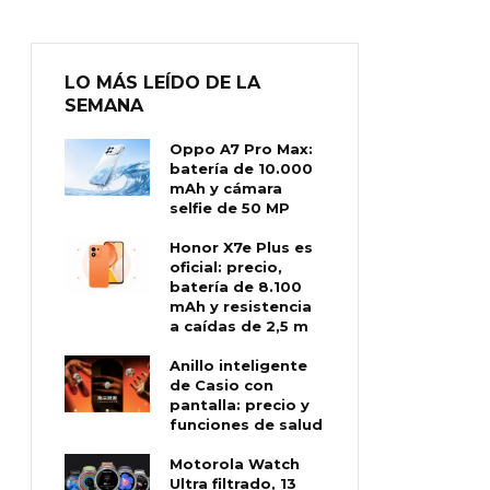
LO MÁS LEÍDO DE LA
SEMANA
Oppo A7 Pro Max:
batería de 10.000
mAh y cámara
selfie de 50 MP
Honor X7e Plus es
oficial: precio,
batería de 8.100
mAh y resistencia
a caídas de 2,5 m
Anillo inteligente
de Casio con
pantalla: precio y
funciones de salud
Motorola Watch
Ultra filtrado, 13