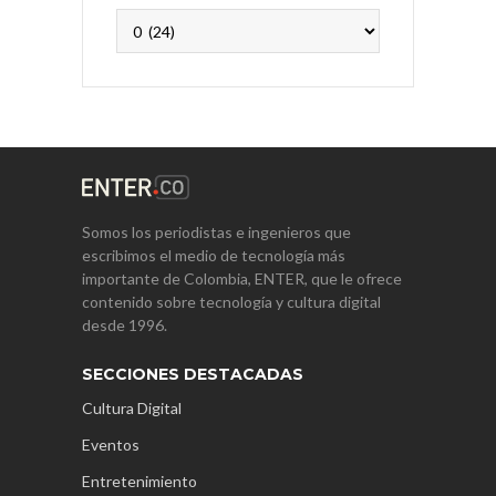
Archivos
Somos los periodistas e ingenieros que
escribimos el medio de tecnología más
importante de Colombia, ENTER, que le ofrece
contenido sobre tecnología y cultura digital
desde 1996.
SECCIONES DESTACADAS
Cultura Digital
Eventos
Entretenimiento