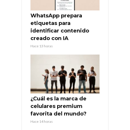
WhatsApp prepara
etiquetas para
identificar contenido
creado con IA
Hace 13 horas
¿Cuál es la marca de
celulares premium
favorita del mundo?
Hace 14 horas