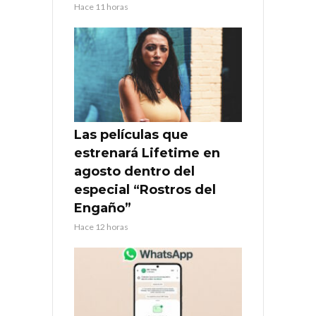
Hace 11 horas
Las películas que
estrenará Lifetime en
agosto dentro del
especial “Rostros del
Engaño”
Hace 12 horas