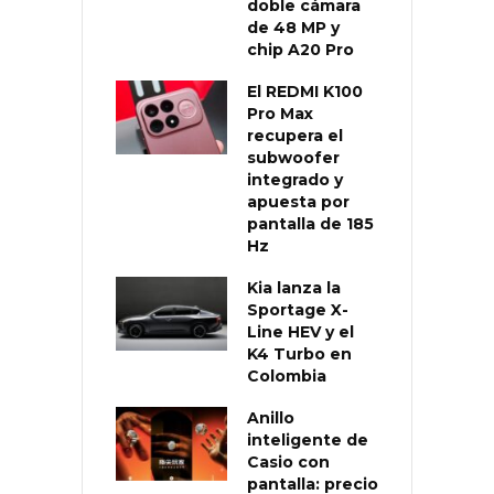
doble cámara
de 48 MP y
chip A20 Pro
El REDMI K100
Pro Max
recupera el
subwoofer
integrado y
apuesta por
pantalla de 185
Hz
Kia lanza la
Sportage X-
Line HEV y el
K4 Turbo en
Colombia
Anillo
inteligente de
Casio con
pantalla: precio