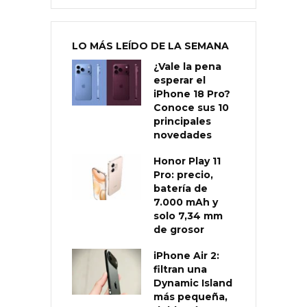
LO MÁS LEÍDO DE LA SEMANA
¿Vale la pena
esperar el
iPhone 18 Pro?
Conoce sus 10
principales
novedades
Honor Play 11
Pro: precio,
batería de
7.000 mAh y
solo 7,34 mm
de grosor
iPhone Air 2:
filtran una
Dynamic Island
más pequeña,