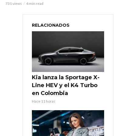
731 views
4 min read
RELACIONADOS
Kia lanza la Sportage X-
Line HEV y el K4 Turbo
en Colombia
Hace 11 horas