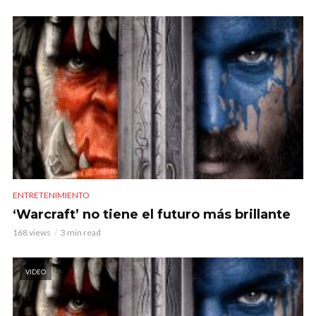
ENTRETENIMIENTO
‘Warcraft’ no tiene el futuro más brillante
168 views
3 min read
VIDEO