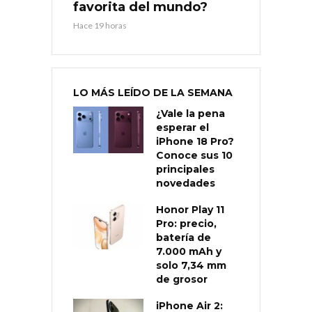
favorita del mundo?
Hace 19 horas
LO MÁS LEÍDO DE LA SEMANA
¿Vale la pena
esperar el
iPhone 18 Pro?
Conoce sus 10
principales
novedades
Honor Play 11
Pro: precio,
batería de
7.000 mAh y
solo 7,34 mm
de grosor
iPhone Air 2: