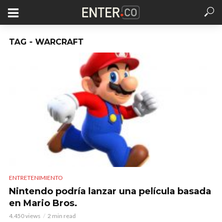
TAG - WARCRAFT
ENTRETENIMIENTO
Nintendo podría lanzar una película basada
en Mario Bros.
4.450 views
2 min read