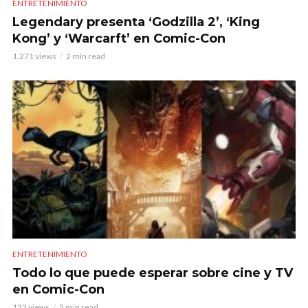
ENTRETENIMIENTO
Legendary presenta ‘Godzilla 2’, ‘King
Kong’ y ‘Warcarft’ en Comic-Con
1.271 views
2 min read
ENTRETENIMIENTO
Todo lo que puede esperar sobre cine y TV
en Comic-Con
122 views
5 min read