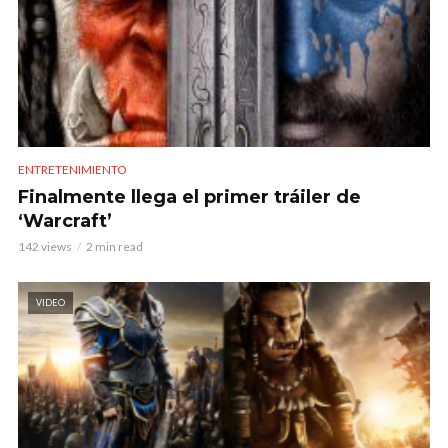
ENTRETENIMIENTO
Finalmente llega el primer tráiler de
‘Warcraft’
142 views
2 min read
VIDEO