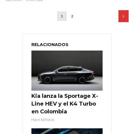
1
2
RELACIONADOS
Kia lanza la Sportage X-
Line HEV y el K4 Turbo
en Colombia
Hace 16 horas