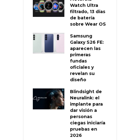
Watch Ultra
filtrado, 13 días
de batería
sobre Wear OS
Samsung
Galaxy S26 FE:
aparecen las
primeras
fundas
oficiales y
revelan su
diseño
Blindsight de
Neuralink: el
implante para
dar visión a
personas
ciegas iniciaría
pruebas en
2026