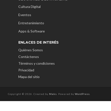
Cultura Digital
Eventos
Entretenimiento
Apps & Software
ENLACES DE INTERÉS
Quiénes Somos
Contáctenos
Términos y condiciones
Privacidad
Mapa del sitio
Copyright © 2026. Created by
Meks
. Powered by
WordPress
.