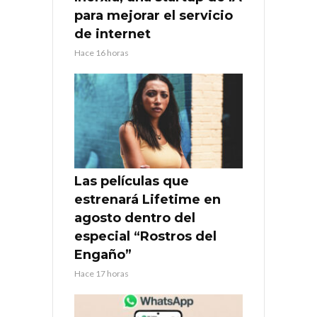
para mejorar el servicio
de internet
Hace 16 horas
Las películas que
estrenará Lifetime en
agosto dentro del
especial “Rostros del
Engaño”
Hace 17 horas