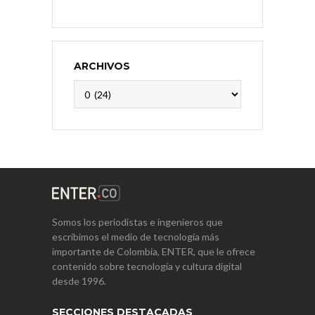
ARCHIVOS
Archivos
Somos los periodistas e ingenieros que
escribimos el medio de tecnología más
importante de Colombia, ENTER, que le ofrece
contenido sobre tecnología y cultura digital
desde 1996.
SECCIONES DESTACADAS