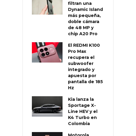
filtran una
Dynamic Island
más pequeña,
doble cámara
de 48 MP y
chip A20 Pro
El REDMI K100
Pro Max
recupera el
subwoofer
integrado y
apuesta por
pantalla de 185
Hz
Kia lanza la
Sportage X-
Line HEV y el
K4 Turbo en
Colombia
Motorola