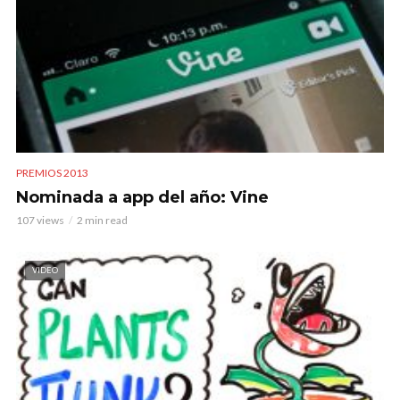
PREMIOS 2013
Nominada a app del año: Vine
107 views
2 min read
VIDEO