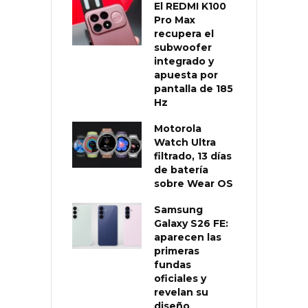
El REDMI K100
Pro Max
recupera el
subwoofer
integrado y
apuesta por
pantalla de 185
Hz
Motorola
Watch Ultra
filtrado, 13 días
de batería
sobre Wear OS
Samsung
Galaxy S26 FE:
aparecen las
primeras
fundas
oficiales y
revelan su
diseño