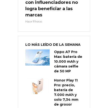
con influenciadores no
logra beneficiar a las
marcas
Hace 9 horas
LO MÁS LEÍDO DE LA SEMANA
Oppo A7 Pro
Max: batería de
10.000 mAh y
cámara selfie
de 50 MP
Honor Play 11
Pro: precio,
batería de
7.000 mAh y
solo 7,34 mm
de grosor