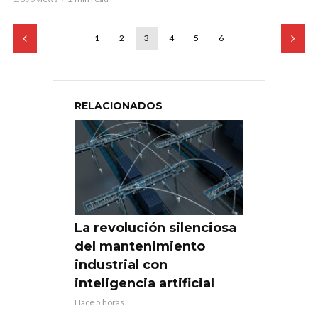
1
2
3
4
5
6
RELACIONADOS
La revolución silenciosa
del mantenimiento
industrial con
inteligencia artificial
Hace 5 horas