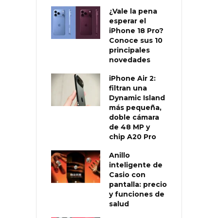
¿Vale la pena
esperar el
iPhone 18 Pro?
Conoce sus 10
principales
novedades
iPhone Air 2:
filtran una
Dynamic Island
más pequeña,
doble cámara
de 48 MP y
chip A20 Pro
Anillo
inteligente de
Casio con
pantalla: precio
y funciones de
salud