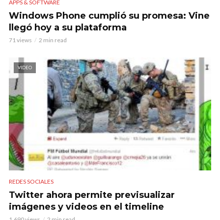
APPS & SOFTWARE
Windows Phone cumplió su promesa: Vine
llegó hoy a su plataforma
71 views
2 min read
VIDEO
REDES SOCIALES
Twitter ahora permite previsualizar
imágenes y videos en el timeline
1.690 views
2 min read