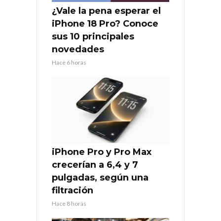
¿Vale la pena esperar el
iPhone 18 Pro? Conoce
sus 10 principales
novedades
Hace 6 horas
iPhone Pro y Pro Max
crecerían a 6,4 y 7
pulgadas, según una
filtración
Hace 8 horas