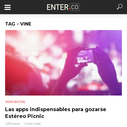
TAG - VINE
VIDA DIGITAL
Las apps indispensables para gozarse
Estéreo Picnic
128 views
3 min read