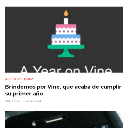
APPS & SOFTWARE
Brindemos por Vine, que acaba de cumplir
su primer año
130 views
2 min read