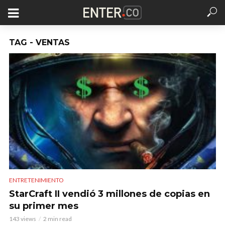
TAG - VENTAS
ENTRETENIMIENTO
StarCraft II vendió 3 millones de copias en
su primer mes
143 views
2 min read