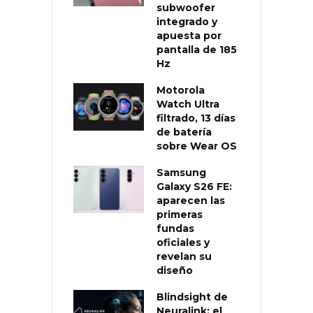
subwoofer
integrado y
apuesta por
pantalla de 185
Hz
Motorola
Watch Ultra
filtrado, 13 días
de batería
sobre Wear OS
Samsung
Galaxy S26 FE:
aparecen las
primeras
fundas
oficiales y
revelan su
diseño
Blindsight de
Neuralink: el