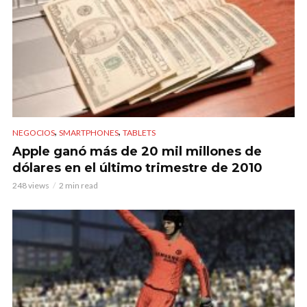
,
,
NEGOCIOS
SMARTPHONES
TABLETS
Apple ganó más de 20 mil millones de
dólares en el último trimestre de 2010
248 views
2 min read