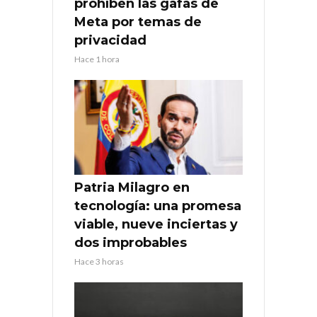
prohíben las gafas de
Meta por temas de
privacidad
Hace 1 hora
Patria Milagro en
tecnología: una promesa
viable, nueve inciertas y
dos improbables
Hace 3 horas