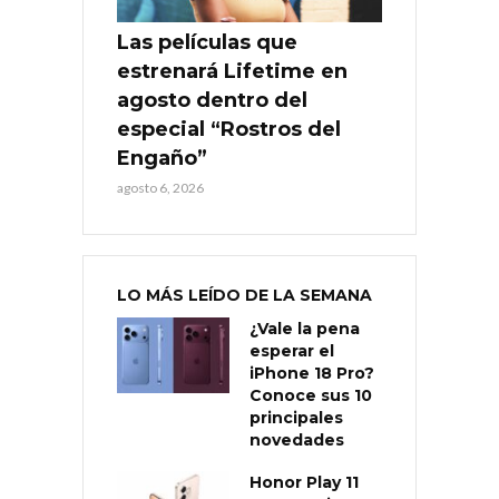
Las películas que
estrenará Lifetime en
agosto dentro del
especial “Rostros del
Engaño”
agosto 6, 2026
LO MÁS LEÍDO DE LA SEMANA
¿Vale la pena
esperar el
iPhone 18 Pro?
Conoce sus 10
principales
novedades
Honor Play 11