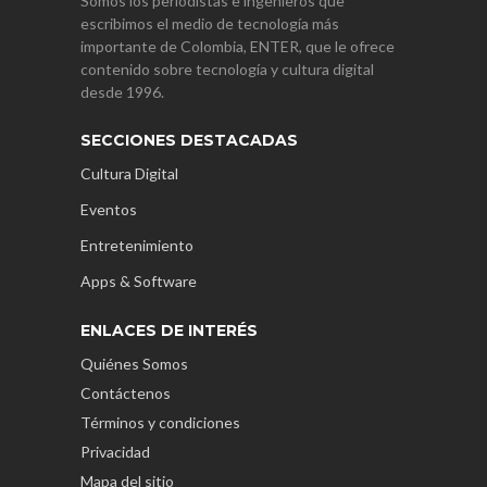
Somos los periodistas e ingenieros que
escribimos el medio de tecnología más
importante de Colombia, ENTER, que le ofrece
contenido sobre tecnología y cultura digital
desde 1996.
SECCIONES DESTACADAS
Cultura Digital
Eventos
Entretenimiento
Apps & Software
ENLACES DE INTERÉS
Quiénes Somos
Contáctenos
Términos y condiciones
Privacidad
Mapa del sitio