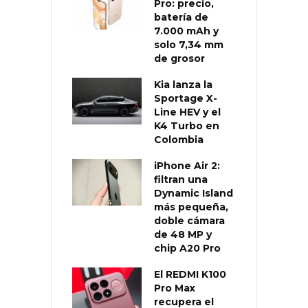
Pro: precio,
batería de
7.000 mAh y
solo 7,34 mm
de grosor
Kia lanza la
Sportage X-
Line HEV y el
K4 Turbo en
Colombia
iPhone Air 2:
filtran una
Dynamic Island
más pequeña,
doble cámara
de 48 MP y
chip A20 Pro
El REDMI K100
Pro Max
recupera el