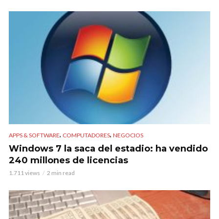
,
,
APPS & SOFTWARE
COMPUTADORES
NEGOCIOS
Windows 7 la saca del estadio: ha vendido
240 millones de licencias
1.711 views
2 min read