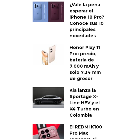
¿Vale la pena
esperar el
iPhone 18 Pro?
Conoce sus 10
principales
novedades
Honor Play 11
Pro: precio,
batería de
7.000 mAh y
solo 7,34 mm
de grosor
Kia lanza la
Sportage X-
Line HEV y el
K4 Turbo en
Colombia
El REDMI K100
Pro Max