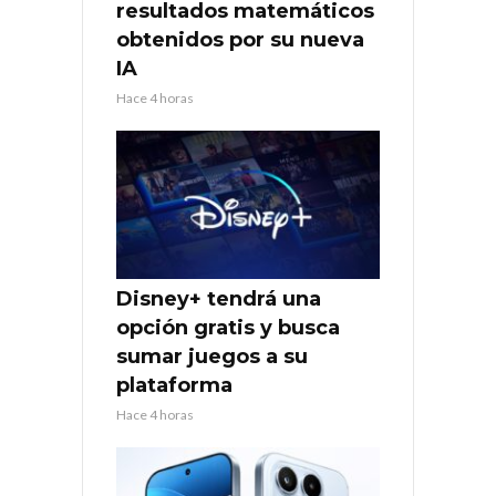
resultados matemáticos
obtenidos por su nueva
IA
Hace 4 horas
Disney+ tendrá una
opción gratis y busca
sumar juegos a su
plataforma
Hace 4 horas