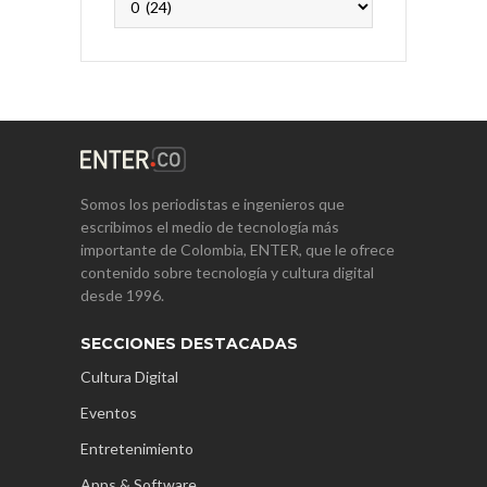
Somos los periodistas e ingenieros que
escribimos el medio de tecnología más
importante de Colombia, ENTER, que le ofrece
contenido sobre tecnología y cultura digital
desde 1996.
SECCIONES DESTACADAS
Cultura Digital
Eventos
Entretenimiento
Apps & Software