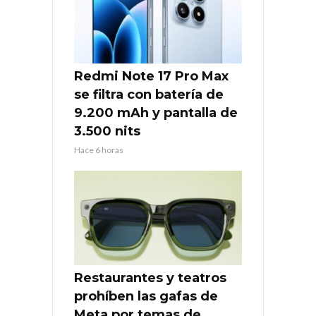
Redmi Note 17 Pro Max
se filtra con batería de
9.200 mAh y pantalla de
3.500 nits
Hace 6 horas
Restaurantes y teatros
prohíben las gafas de
Meta por temas de