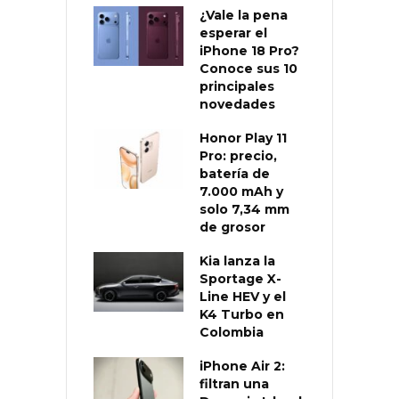
¿Vale la pena
esperar el
iPhone 18 Pro?
Conoce sus 10
principales
novedades
Honor Play 11
Pro: precio,
batería de
7.000 mAh y
solo 7,34 mm
de grosor
Kia lanza la
Sportage X-
Line HEV y el
K4 Turbo en
Colombia
iPhone Air 2:
filtran una