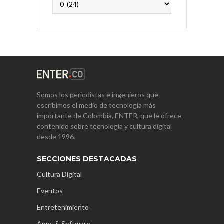
Somos los periodistas e ingenieros que
escribimos el medio de tecnología más
importante de Colombia, ENTER, que le ofrece
contenido sobre tecnología y cultura digital
desde 1996.
SECCIONES DESTACADAS
Cultura Digital
Eventos
Entretenimiento
Apps & Software