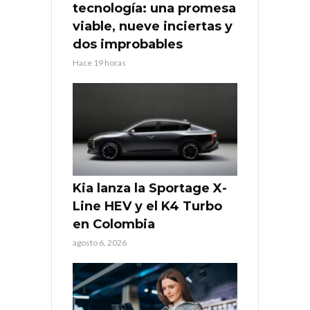
tecnología: una promesa
viable, nueve inciertas y
dos improbables
Hace 19 horas
Kia lanza la Sportage X-
Line HEV y el K4 Turbo
en Colombia
agosto 6, 2026