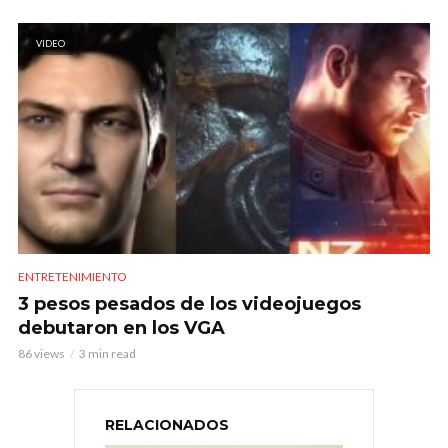
VIDEO
ENTRETENIMIENTO
3 pesos pesados de los videojuegos
debutaron en los VGA
86 views
3 min read
RELACIONADOS