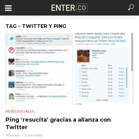
TAG - TWITTER Y PING
REDES SOCIALES
Ping ‘resucita’ gracias a alianza con
Twitter
99 views
2 min read