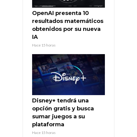
OpenAI presenta 10
resultados matemáticos
obtenidos por su nueva
IA
Hace 15 horas
Disney+ tendrá una
opción gratis y busca
sumar juegos a su
plataforma
Hace 15 horas