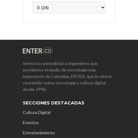
Archivos
Somos los periodistas e ingenieros que
escribimos el medio de tecnología más
importante de Colombia, ENTER, que le ofrece
contenido sobre tecnología y cultura digital
desde 1996.
SECCIONES DESTACADAS
Cultura Digital
Eventos
Entretenimiento