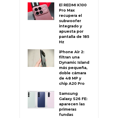
El REDMI K100
Pro Max
recupera el
subwoofer
integrado y
apuesta por
pantalla de 185
Hz
iPhone Air 2:
filtran una
Dynamic Island
más pequeña,
doble cámara
de 48 MP y
chip A20 Pro
Samsung
Galaxy S26 FE:
aparecen las
primeras
fundas