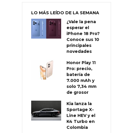
LO MÁS LEÍDO DE LA SEMANA
¿Vale la pena
esperar el
iPhone 18 Pro?
Conoce sus 10
principales
novedades
Honor Play 11
Pro: precio,
batería de
7.000 mAh y
solo 7,34 mm
de grosor
Kia lanza la
Sportage X-
Line HEV y el
K4 Turbo en
Colombia