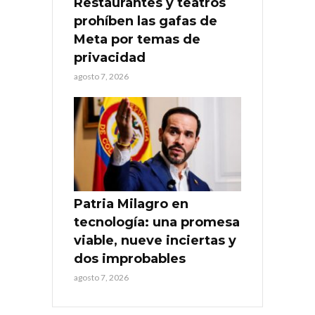
Restaurantes y teatros
prohíben las gafas de
Meta por temas de
privacidad
agosto 7, 2026
Patria Milagro en
tecnología: una promesa
viable, nueve inciertas y
dos improbables
agosto 7, 2026