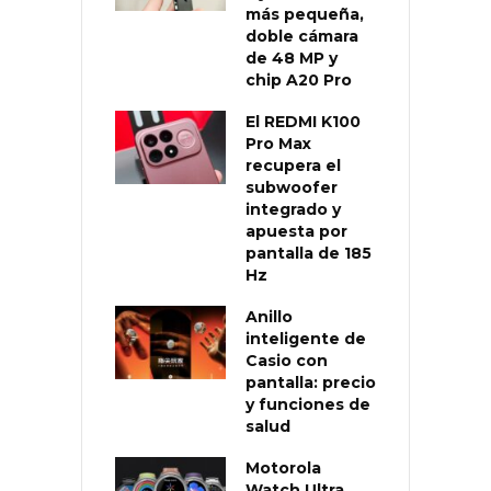
más pequeña,
doble cámara
de 48 MP y
chip A20 Pro
El REDMI K100
Pro Max
recupera el
subwoofer
integrado y
apuesta por
pantalla de 185
Hz
Anillo
inteligente de
Casio con
pantalla: precio
y funciones de
salud
Motorola
Watch Ultra