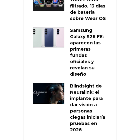
filtrado, 13 días
de batería
sobre Wear OS
Samsung
Galaxy S26 FE:
aparecen las
primeras
fundas
oficiales y
revelan su
diseño
Blindsight de
Neuralink: el
implante para
dar visión a
personas
ciegas iniciaría
pruebas en
2026