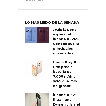
LO MÁS LEÍDO DE LA SEMANA
¿Vale la pena
esperar el
iPhone 18 Pro?
Conoce sus 10
principales
novedades
Honor Play 11
Pro: precio,
batería de
7.000 mAh y
solo 7,34 mm
de grosor
iPhone Air 2:
filtran una
Dynamic Island