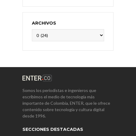
ARCHIVOS
Archivos
Somos los periodistas e ingenieros que
escribimos el medio de tecnología más
importante de Colombia, ENTER, que le ofrece
contenido sobre tecnología y cultura digital
desde 1996.
SECCIONES DESTACADAS