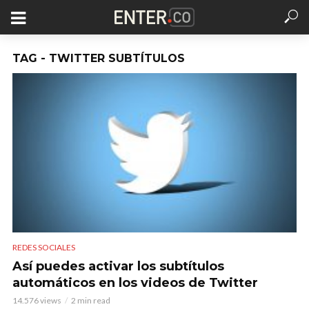
TAG - TWITTER SUBTÍTULOS
REDES SOCIALES
Así puedes activar los subtítulos
automáticos en los videos de Twitter
14.576 views
2 min read