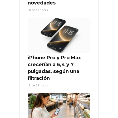
novedades
Hace 17 horas
iPhone Pro y Pro Max
crecerían a 6,4 y 7
pulgadas, según una
filtración
Hace 19 horas