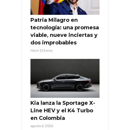
Patria Milagro en
tecnología: una promesa
viable, nueve inciertas y
dos improbables
Hace 15 horas
Kia lanza la Sportage X-
Line HEV y el K4 Turbo
en Colombia
agosto 6, 2026