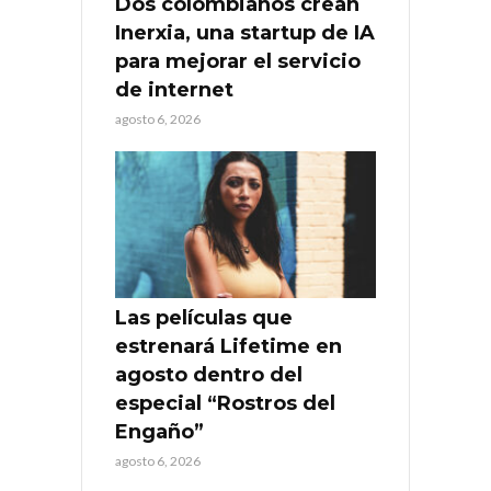
Dos colombianos crean
Inerxia, una startup de IA
para mejorar el servicio
de internet
agosto 6, 2026
Las películas que
estrenará Lifetime en
agosto dentro del
especial “Rostros del
Engaño”
agosto 6, 2026