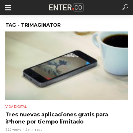
TAG - TRIMAGINATOR
VIDA DIGITAL
Tres nuevas aplicaciones gratis para
iPhone por tiempo limitado
315 views
2 min read