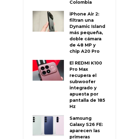
Colombia
iPhone Air 2:
filtran una
Dynamic Island
más pequeña,
doble cámara
de 48 MP y
chip A20 Pro
El REDMI K100
Pro Max
recupera el
subwoofer
integrado y
apuesta por
pantalla de 185
Hz
Samsung
Galaxy S26 FE:
aparecen las
primeras