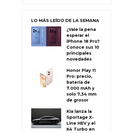
LO MÁS LEÍDO DE LA SEMANA
¿Vale la pena
esperar el
iPhone 18 Pro?
Conoce sus 10
principales
novedades
Honor Play 11
Pro: precio,
batería de
7.000 mAh y
solo 7,34 mm
de grosor
Kia lanza la
Sportage X-
Line HEV y el
K4 Turbo en