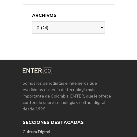
ARCHIVOS
Archivos
Somos los periodistas e ingenieros que
escribimos el medio de tecnología más
importante de Colombia, ENTER, que le ofrece
contenido sobre tecnología y cultura digital
desde 1996.
SECCIONES DESTACADAS
Cultura Digital