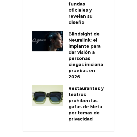
fundas
oficiales y
revelan su
diseño
Blindsight de
Neuralink: el
implante para
dar visión a
personas
ciegas iniciaría
pruebas en
2026
Restaurantes y
teatros
prohíben las
gafas de Meta
por temas de
privacidad