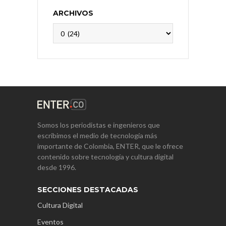
ARCHIVOS
Archivos
Somos los periodistas e ingenieros que
escribimos el medio de tecnología más
importante de Colombia, ENTER, que le ofrece
contenido sobre tecnología y cultura digital
desde 1996.
SECCIONES DESTACADAS
Cultura Digital
Eventos