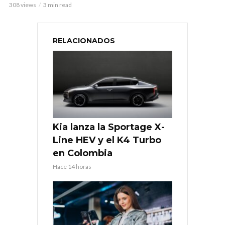
308 views
3 min read
RELACIONADOS
Kia lanza la Sportage X-
Line HEV y el K4 Turbo
en Colombia
Hace 14 horas