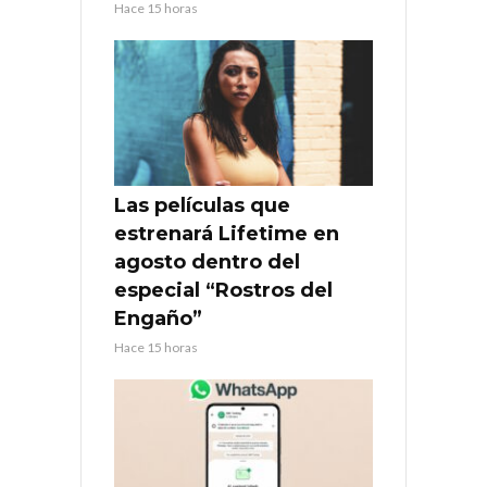
Hace 15 horas
Las películas que
estrenará Lifetime en
agosto dentro del
especial “Rostros del
Engaño”
Hace 15 horas