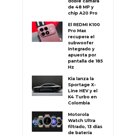
doble cámara
de 48 MP y
chip A20 Pro
El REDMI K100
Pro Max
recupera el
subwoofer
integrado y
apuesta por
pantalla de 185
Hz
Kia lanza la
Sportage X-
Line HEV y el
K4 Turbo en
Colombia
Motorola
Watch Ultra
filtrado, 13 días
de batería