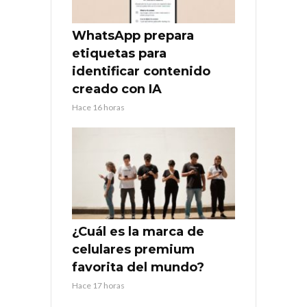
WhatsApp prepara
etiquetas para
identificar contenido
creado con IA
Hace 16 horas
¿Cuál es la marca de
celulares premium
favorita del mundo?
Hace 17 horas