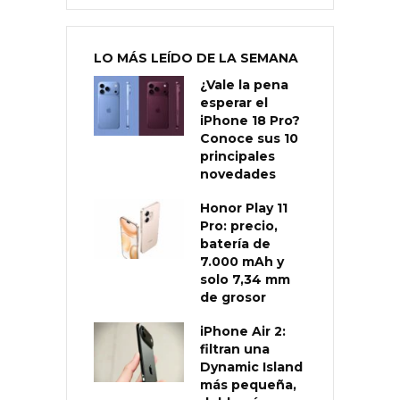
LO MÁS LEÍDO DE LA SEMANA
¿Vale la pena
esperar el
iPhone 18 Pro?
Conoce sus 10
principales
novedades
Honor Play 11
Pro: precio,
batería de
7.000 mAh y
solo 7,34 mm
de grosor
iPhone Air 2:
filtran una
Dynamic Island
más pequeña,