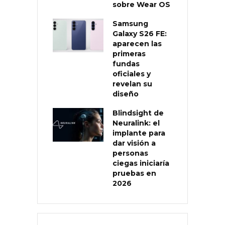
sobre Wear OS
Samsung
Galaxy S26 FE:
aparecen las
primeras
fundas
oficiales y
revelan su
diseño
Blindsight de
Neuralink: el
implante para
dar visión a
personas
ciegas iniciaría
pruebas en
2026