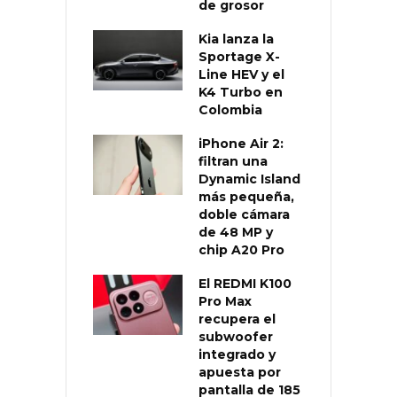
de grosor
Kia lanza la
Sportage X-
Line HEV y el
K4 Turbo en
Colombia
iPhone Air 2:
filtran una
Dynamic Island
más pequeña,
doble cámara
de 48 MP y
chip A20 Pro
El REDMI K100
Pro Max
recupera el
subwoofer
integrado y
apuesta por
pantalla de 185