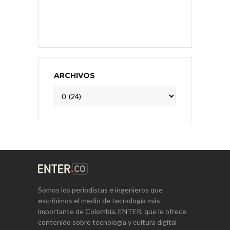
ARCHIVOS
Archivos
Somos los periodistas e ingenieros que
escribimos el medio de tecnología más
importante de Colombia, ENTER, que le ofrece
contenido sobre tecnología y cultura digital