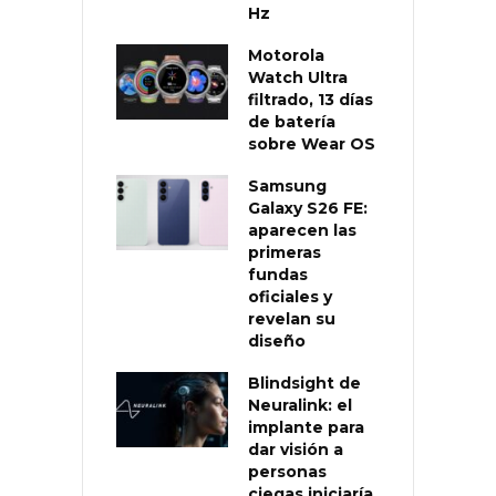
Hz
Motorola
Watch Ultra
filtrado, 13 días
de batería
sobre Wear OS
Samsung
Galaxy S26 FE:
aparecen las
primeras
fundas
oficiales y
revelan su
diseño
Blindsight de
Neuralink: el
implante para
dar visión a
personas
ciegas iniciaría