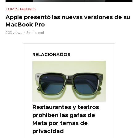
COMPUTADORES
Apple presentó las nuevas versiones de su
MacBook Pro
203 views
3 min read
RELACIONADOS
Restaurantes y teatros
prohíben las gafas de
Meta por temas de
privacidad