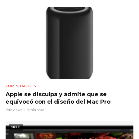
COMPUTADORES
Apple se disculpa y admite que se
equivocó con el diseño del Mac Pro
942 views
3 min read
VIDEO