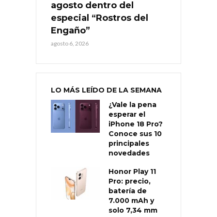
agosto dentro del
especial “Rostros del
Engaño”
agosto 6, 2026
LO MÁS LEÍDO DE LA SEMANA
¿Vale la pena
esperar el
iPhone 18 Pro?
Conoce sus 10
principales
novedades
Honor Play 11
Pro: precio,
batería de
7.000 mAh y
solo 7,34 mm