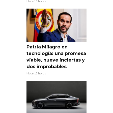
Hace 11 horas
Patria Milagro en
tecnología: una promesa
viable, nueve inciertas y
dos improbables
Hace 13 horas