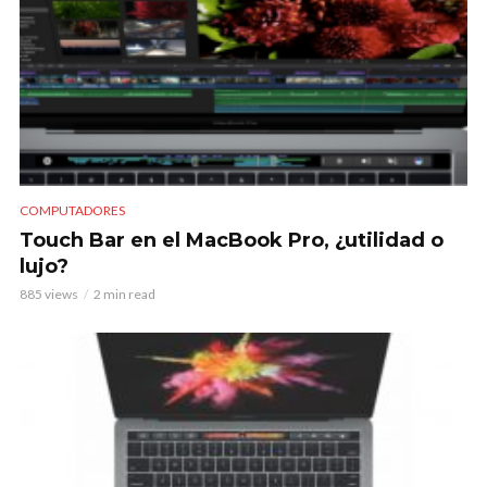
COMPUTADORES
Touch Bar en el MacBook Pro, ¿utilidad o
lujo?
885 views
2 min read