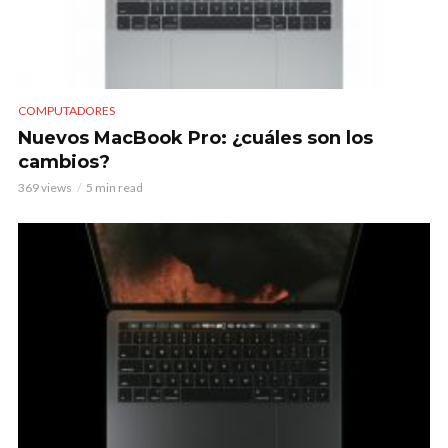
COMPUTADORES
Nuevos MacBook Pro: ¿cuáles son los
cambios?
369 views
5 min read