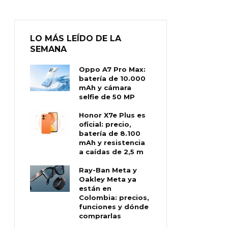
LO MÁS LEÍDO DE LA
SEMANA
Oppo A7 Pro Max:
batería de 10.000
mAh y cámara
selfie de 50 MP
Honor X7e Plus es
oficial: precio,
batería de 8.100
mAh y resistencia
a caídas de 2,5 m
Ray-Ban Meta y
Oakley Meta ya
están en
Colombia: precios,
funciones y dónde
comprarlas