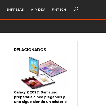
EMPRESAS
AI Y DEV
FINTECH
RELACIONADOS
Galaxy Z 2027: Samsung
prepararía cinco plegables y
uno sigue siendo un misterio