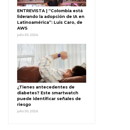
ENTREVISTA | “Colombia está
liderando la adopción de IA en
Latinoamérica”: Luis Caro, de
AWS
julio 30, 2026
¿Tienes antecedentes de
diabetes? Este smartwatch
puede identificar señales de
riesgo
julio 30, 2026