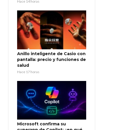
Hace 14 horas
Anillo inteligente de Casio con
pantalla: precio y funciones de
salud
Hace 17 horas
Microsoft confirma su
superapp de Copilot: ¿en qué