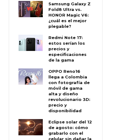
Samsung Galaxy Z
Fold8 Ultra vs.
HONOR Magic V6:
¿cuál es el mejor
plegable?
Redmi Note 17:
estos serían los
precios y
especificaciones
de la gama
OPPO Reno16
llega a Colombia
con fotografía de
móvil de gama
alta y diseño
revolucionario 3D:
precio y
disponibilidad
Eclipse solar del 12
de agosto: cómo
grabarlo con el
celular sin dañar la