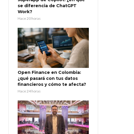
se diferencia de ChatGPT
Work?
Hace 20 horas
Open Finance en Colombia:
¿qué pasará con tus datos
financieros y cómo te afecta?
Hace 24 horas