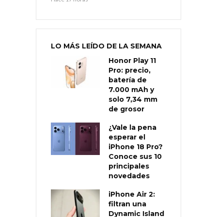
LO MÁS LEÍDO DE LA SEMANA
Honor Play 11
Pro: precio,
batería de
7.000 mAh y
solo 7,34 mm
de grosor
¿Vale la pena
esperar el
iPhone 18 Pro?
Conoce sus 10
principales
novedades
iPhone Air 2:
filtran una
Dynamic Island