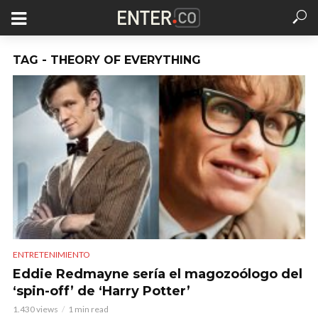
TAG - THEORY OF EVERYTHING
ENTRETENIMIENTO
Eddie Redmayne sería el magozoólogo del
‘spin-off’ de ‘Harry Potter’
1.430 views
1 min read