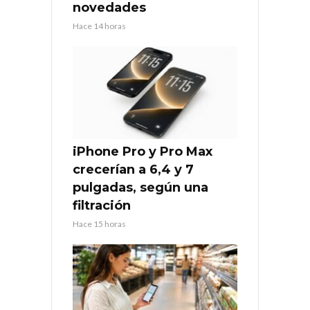
novedades
Hace 14 horas
iPhone Pro y Pro Max
crecerían a 6,4 y 7
pulgadas, según una
filtración
Hace 15 horas