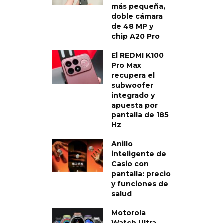
más pequeña,
doble cámara
de 48 MP y
chip A20 Pro
El REDMI K100
Pro Max
recupera el
subwoofer
integrado y
apuesta por
pantalla de 185
Hz
Anillo
inteligente de
Casio con
pantalla: precio
y funciones de
salud
Motorola
Watch Ultra