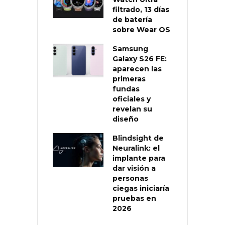
filtrado, 13 días
de batería
sobre Wear OS
Samsung
Galaxy S26 FE:
aparecen las
primeras
fundas
oficiales y
revelan su
diseño
Blindsight de
Neuralink: el
implante para
dar visión a
personas
ciegas iniciaría
pruebas en
2026