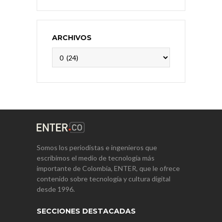
ARCHIVOS
Archivos
Somos los periodistas e ingenieros que
escribimos el medio de tecnología más
importante de Colombia, ENTER, que le ofrece
contenido sobre tecnología y cultura digital
desde 1996.
SECCIONES DESTACADAS