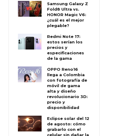
Samsung Galaxy Z
Fold8 Ultra vs.
HONOR Magic V6:
¿cuál es el mejor
plegable?
Redmi Note 17:
estos serían los
precios y
especificaciones
de la gama
OPPO Reno16
llega a Colombia
con fotografía de
móvil de gama
alta y diseño
revolucionario 3D:
precio y
disponibilidad
Eclipse solar del 12
de agosto: cómo
grabarlo con el
celular sin dañar la