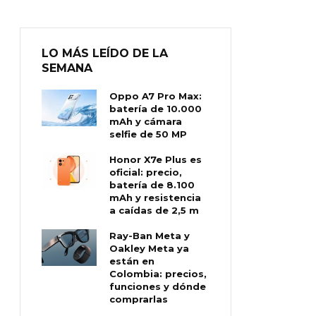
LO MÁS LEÍDO DE LA
SEMANA
Oppo A7 Pro Max:
batería de 10.000
mAh y cámara
selfie de 50 MP
Honor X7e Plus es
oficial: precio,
batería de 8.100
mAh y resistencia
a caídas de 2,5 m
Ray-Ban Meta y
Oakley Meta ya
están en
Colombia: precios,
funciones y dónde
comprarlas