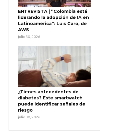
ENTREVISTA | “Colombia está
liderando la adopción de IA en
Latinoamérica”: Luis Caro, de
AWS
julio 30, 2026
¿Tienes antecedentes de
diabetes? Este smartwatch
puede identificar señales de
riesgo
julio 30, 2026