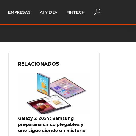
EMPRESAS
AI Y DEV
FINTECH
RELACIONADOS
Galaxy Z 2027: Samsung
prepararía cinco plegables y
uno sigue siendo un misterio