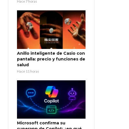
Hace 7 horas
Anillo inteligente de Casio con
pantalla: precio y funciones de
salud
Hace 11 horas
Microsoft confirma su
superapp de Copilot: ¿en qué