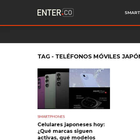
SMART
TAG - TELÉFONOS MÓVILES JAPÓ
SMARTPHONES
Celulares japoneses hoy:
¿Qué marcas siguen
activas, qué modelos