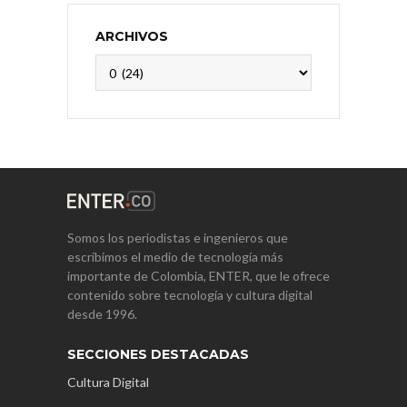
ARCHIVOS
Archivos
Somos los periodistas e ingenieros que
escribimos el medio de tecnología más
importante de Colombia, ENTER, que le ofrece
contenido sobre tecnología y cultura digital
desde 1996.
SECCIONES DESTACADAS
Cultura Digital