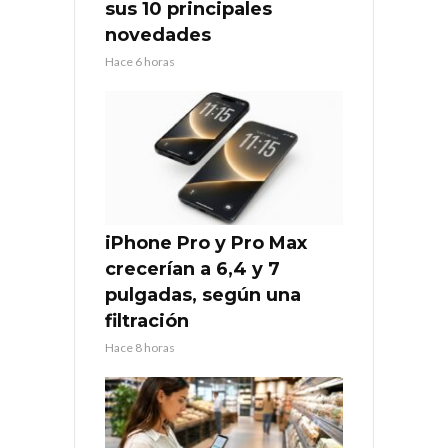
sus 10 principales
novedades
Hace 6 horas
iPhone Pro y Pro Max
crecerían a 6,4 y 7
pulgadas, según una
filtración
Hace 8 horas