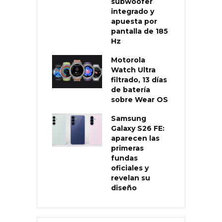
subwoofer
integrado y
apuesta por
pantalla de 185
Hz
Motorola
Watch Ultra
filtrado, 13 días
de batería
sobre Wear OS
Samsung
Galaxy S26 FE:
aparecen las
primeras
fundas
oficiales y
revelan su
diseño