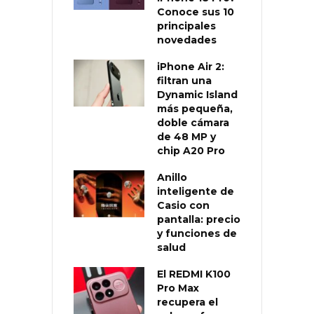
Conoce sus 10
principales
novedades
iPhone Air 2:
filtran una
Dynamic Island
más pequeña,
doble cámara
de 48 MP y
chip A20 Pro
Anillo
inteligente de
Casio con
pantalla: precio
y funciones de
salud
El REDMI K100
Pro Max
recupera el