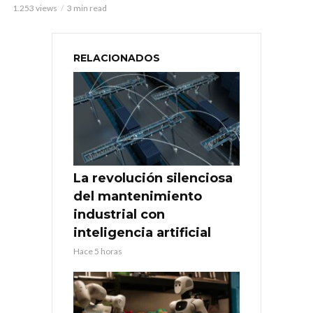
1.253 views
3 min read
RELACIONADOS
La revolución silenciosa
del mantenimiento
industrial con
inteligencia artificial
Hace 5 horas