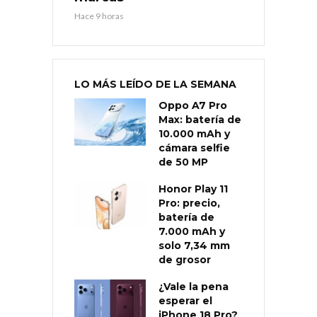
Hace 9 horas
LO MÁS LEÍDO DE LA SEMANA
Oppo A7 Pro
Max: batería de
10.000 mAh y
cámara selfie
de 50 MP
Honor Play 11
Pro: precio,
batería de
7.000 mAh y
solo 7,34 mm
de grosor
¿Vale la pena
esperar el
iPhone 18 Pro?