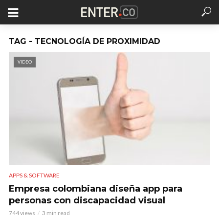
TAG - TECNOLOGÍA DE PROXIMIDAD
VIDEO
APPS & SOFTWARE
Empresa colombiana diseña app para
personas con discapacidad visual
744 views
3 min read