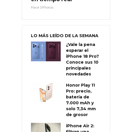
Hace 19 horas
LO MÁS LEÍDO DE LA SEMANA
¿Vale la pena
esperar el
iPhone 18 Pro?
Conoce sus 10
principales
novedades
Honor Play 11
Pro: precio,
batería de
7.000 mAh y
solo 7,34 mm
de grosor
iPhone Air 2:
filtran una