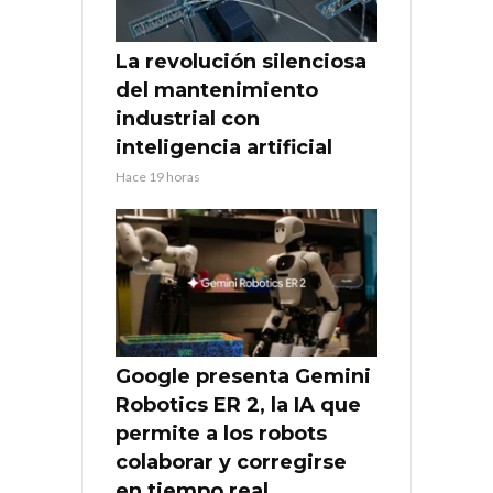
La revolución silenciosa
del mantenimiento
industrial con
inteligencia artificial
Hace 19 horas
Google presenta Gemini
Robotics ER 2, la IA que
permite a los robots
colaborar y corregirse
en tiempo real