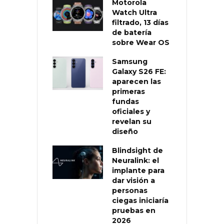
Motorola
Watch Ultra
filtrado, 13 días
de batería
sobre Wear OS
Samsung
Galaxy S26 FE:
aparecen las
primeras
fundas
oficiales y
revelan su
diseño
Blindsight de
Neuralink: el
implante para
dar visión a
personas
ciegas iniciaría
pruebas en
2026