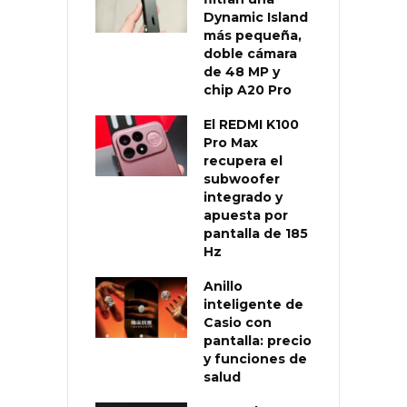
Dynamic Island
más pequeña,
doble cámara
de 48 MP y
chip A20 Pro
El REDMI K100
Pro Max
recupera el
subwoofer
integrado y
apuesta por
pantalla de 185
Hz
Anillo
inteligente de
Casio con
pantalla: precio
y funciones de
salud