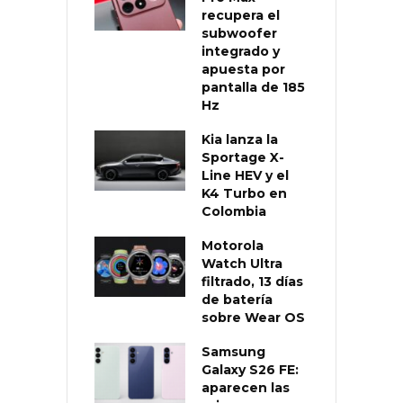
recupera el
subwoofer
integrado y
apuesta por
pantalla de 185
Hz
Kia lanza la
Sportage X-
Line HEV y el
K4 Turbo en
Colombia
Motorola
Watch Ultra
filtrado, 13 días
de batería
sobre Wear OS
Samsung
Galaxy S26 FE:
aparecen las