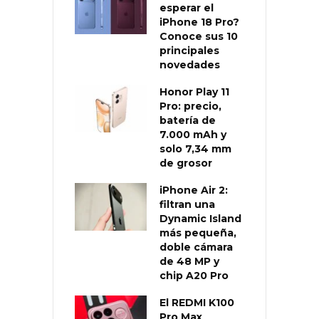
esperar el
iPhone 18 Pro?
Conoce sus 10
principales
novedades
Honor Play 11
Pro: precio,
batería de
7.000 mAh y
solo 7,34 mm
de grosor
iPhone Air 2:
filtran una
Dynamic Island
más pequeña,
doble cámara
de 48 MP y
chip A20 Pro
El REDMI K100
Pro Max