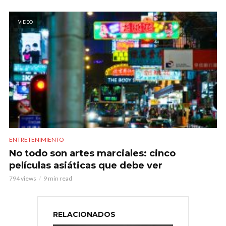
VIDEO
ENTRETENIMIENTO
No todo son artes marciales: cinco
películas asiáticas que debe ver
794 views
9 min read
RELACIONADOS