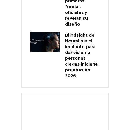
primeras
fundas
oficiales y
revelan su
diseño
Blindsight de
Neuralink: el
implante para
dar visión a
personas
ciegas iniciaría
pruebas en
2026