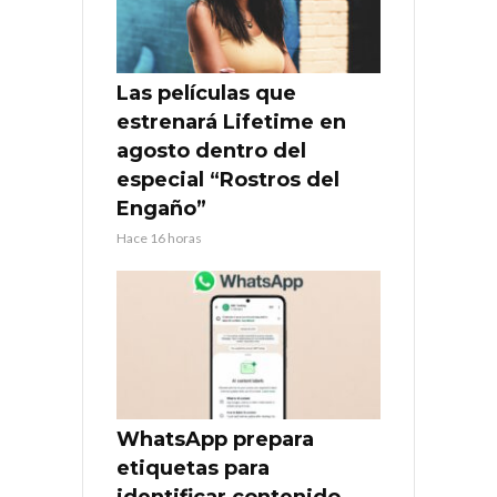
Las películas que
estrenará Lifetime en
agosto dentro del
especial “Rostros del
Engaño”
Hace 16 horas
WhatsApp prepara
etiquetas para
identificar contenido