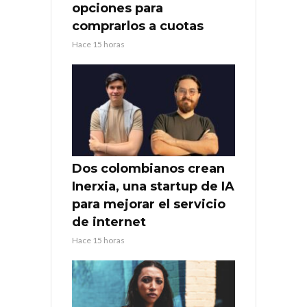
opciones para
comprarlos a cuotas
Hace 15 horas
Dos colombianos crean
Inerxia, una startup de IA
para mejorar el servicio
de internet
Hace 15 horas