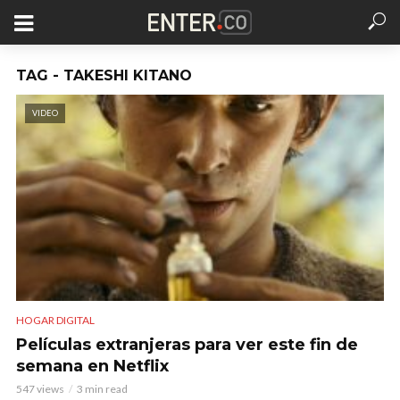
TAG - TAKESHI KITANO
VIDEO
HOGAR DIGITAL
Películas extranjeras para ver este fin de
semana en Netflix
547 views
3 min read