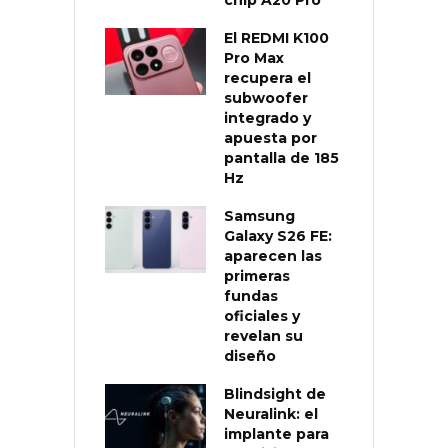
El REDMI K100
Pro Max
recupera el
subwoofer
integrado y
apuesta por
pantalla de 185
Hz
Samsung
Galaxy S26 FE:
aparecen las
primeras
fundas
oficiales y
revelan su
diseño
Blindsight de
Neuralink: el
implante para