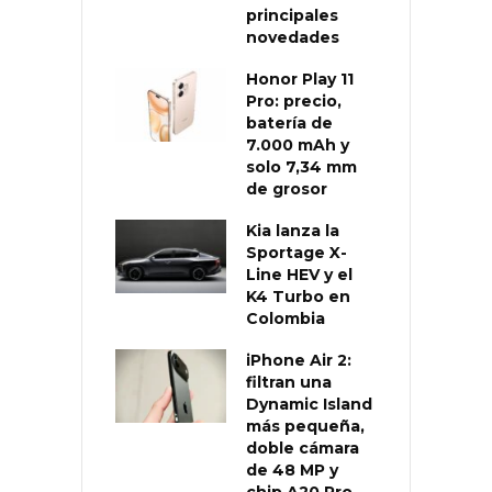
principales
novedades
Honor Play 11
Pro: precio,
batería de
7.000 mAh y
solo 7,34 mm
de grosor
Kia lanza la
Sportage X-
Line HEV y el
K4 Turbo en
Colombia
iPhone Air 2:
filtran una
Dynamic Island
más pequeña,
doble cámara
de 48 MP y
chip A20 Pro