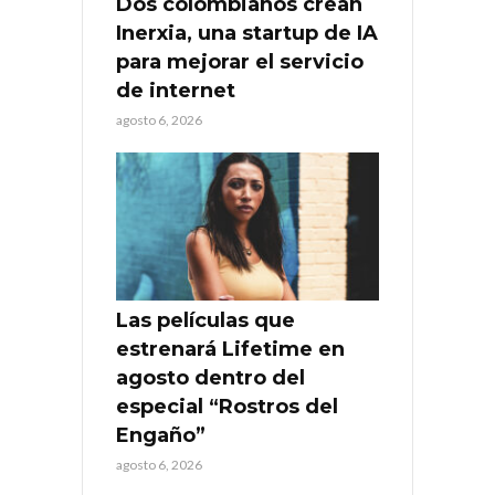
Dos colombianos crean
Inerxia, una startup de IA
para mejorar el servicio
de internet
agosto 6, 2026
Las películas que
estrenará Lifetime en
agosto dentro del
especial “Rostros del
Engaño”
agosto 6, 2026