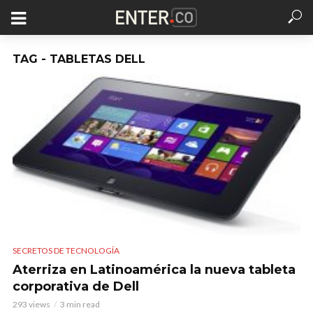
TAG - TABLETAS DELL
SECRETOS DE TECNOLOGÍA
Aterriza en Latinoamérica la nueva tableta
corporativa de Dell
293 views
3 min read