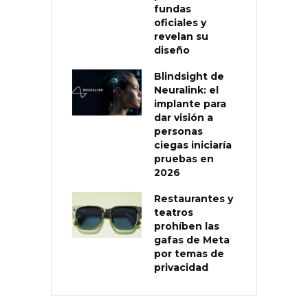
fundas
oficiales y
revelan su
diseño
Blindsight de
Neuralink: el
implante para
dar visión a
personas
ciegas iniciaría
pruebas en
2026
Restaurantes y
teatros
prohíben las
gafas de Meta
por temas de
privacidad