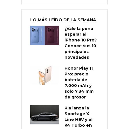
LO MÁS LEÍDO DE LA SEMANA
¿Vale la pena
esperar el
iPhone 18 Pro?
Conoce sus 10
principales
novedades
Honor Play 11
Pro: precio,
batería de
7.000 mAh y
solo 7,34 mm
de grosor
Kia lanza la
Sportage X-
Line HEV y el
K4 Turbo en