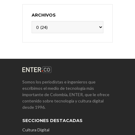
ARCHIVOS
Archivos
Somos los periodistas e ingenieros que
escribimos el medio de tecnología más
importante de Colombia, ENTER, que le ofrece
contenido sobre tecnología y cultura digital
desde 1996.
SECCIONES DESTACADAS
Cultura Digital