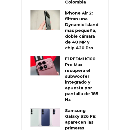
Colombia
iPhone Air 2:
filtran una
Dynamic Island
más pequeña,
doble cámara
de 48 MP y
chip A20 Pro
El REDMI K100
Pro Max
recupera el
subwoofer
integrado y
apuesta por
pantalla de 185
Hz
Samsung
Galaxy S26 FE:
aparecen las
primeras