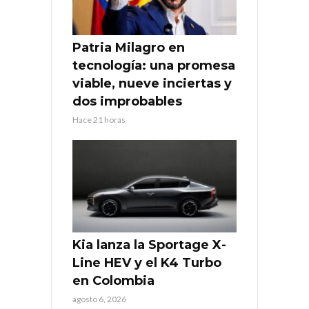
Patria Milagro en
tecnología: una promesa
viable, nueve inciertas y
dos improbables
Hace 21 horas
Kia lanza la Sportage X-
Line HEV y el K4 Turbo
en Colombia
agosto 6, 2026