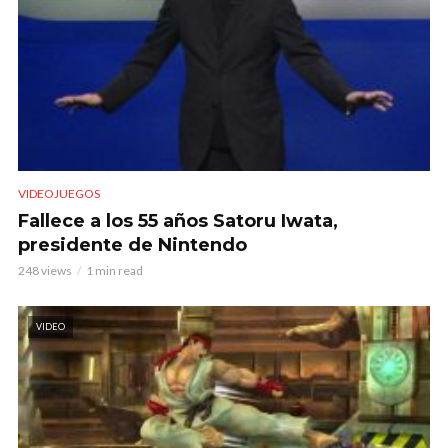
VIDEOJUEGOS
Fallece a los 55 años Satoru Iwata,
presidente de Nintendo
248 views
1 min read
VIDEO