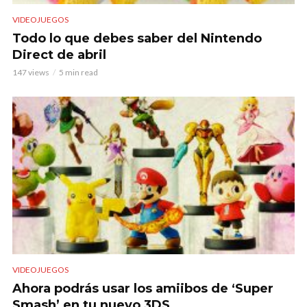
VIDEOJUEGOS
Todo lo que debes saber del Nintendo
Direct de abril
147 views
5 min read
VIDEOJUEGOS
Ahora podrás usar los amiibos de ‘Super
Smash’ en tu nuevo 3DS