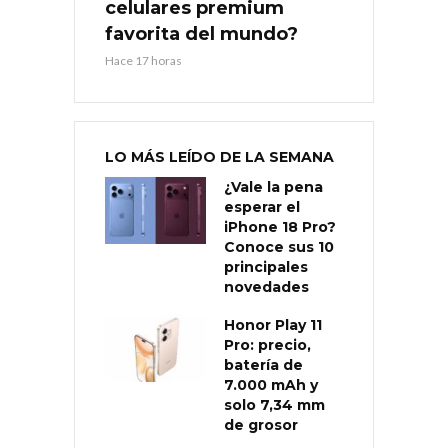
celulares premium
favorita del mundo?
Hace 17 horas
LO MÁS LEÍDO DE LA SEMANA
¿Vale la pena
esperar el
iPhone 18 Pro?
Conoce sus 10
principales
novedades
Honor Play 11
Pro: precio,
batería de
7.000 mAh y
solo 7,34 mm
de grosor