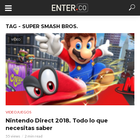
TAG - SUPER SMASH BROS.
VIDEO
VIDEOJUEGOS
Nintendo Direct 2018. Todo lo que
necesitas saber
55 views
2 min read