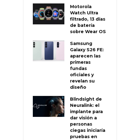
Motorola
Watch Ultra
filtrado, 13 días
de batería
sobre Wear OS
Samsung
Galaxy S26 FE:
aparecen las
primeras
fundas
oficiales y
revelan su
diseño
Blindsight de
Neuralink: el
implante para
dar visión a
personas
ciegas iniciaría
pruebas en