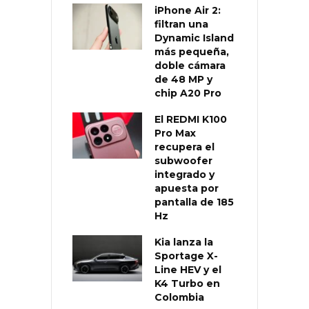
iPhone Air 2:
filtran una
Dynamic Island
más pequeña,
doble cámara
de 48 MP y
chip A20 Pro
El REDMI K100
Pro Max
recupera el
subwoofer
integrado y
apuesta por
pantalla de 185
Hz
Kia lanza la
Sportage X-
Line HEV y el
K4 Turbo en
Colombia