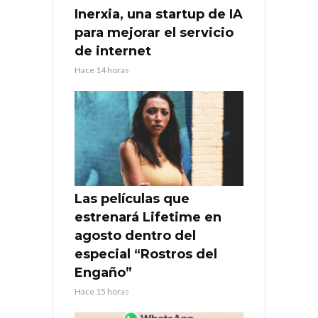
Inerxia, una startup de IA
para mejorar el servicio
de internet
Hace 14 horas
Las películas que
estrenará Lifetime en
agosto dentro del
especial “Rostros del
Engaño”
Hace 15 horas