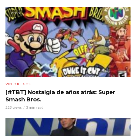
VIDEO
VIDEOJUEGOS
[#TBT] Nostalgia de años atrás: Super
Smash Bros.
223 views
3 min read