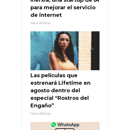
Inerxia, una startup de IA
para mejorar el servicio
de internet
Hace 6 horas
Las películas que
estrenará Lifetime en
agosto dentro del
especial “Rostros del
Engaño”
Hace 6 horas