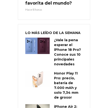
favorita del mundo?
Hace 8 horas
LO MÁS LEÍDO DE LA SEMANA
¿Vale la pena
esperar el
iPhone 18 Pro?
Conoce sus 10
principales
novedades
Honor Play 11
Pro: precio,
batería de
7.000 mAh y
solo 7,34 mm
de grosor
iPhone Air 2: