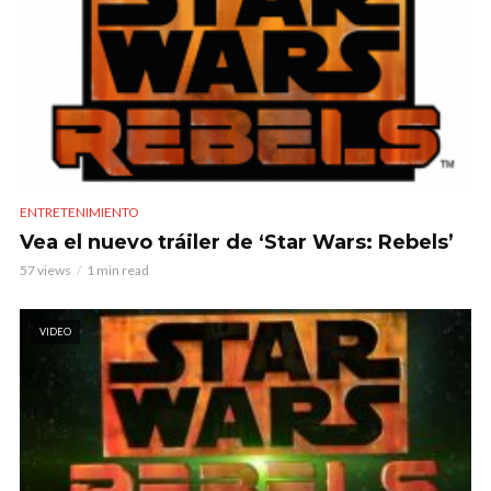
ENTRETENIMIENTO
Vea el nuevo tráiler de ‘Star Wars: Rebels’
57 views
1 min read
VIDEO