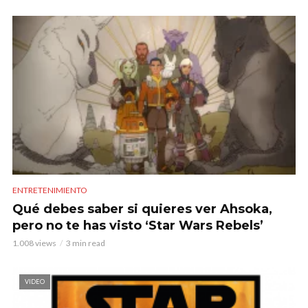
ENTRETENIMIENTO
Qué debes saber si quieres ver Ahsoka,
pero no te has visto ‘Star Wars Rebels’
1.008 views
3 min read
VIDEO