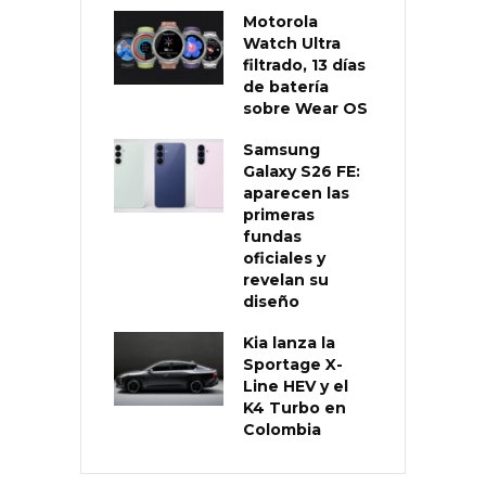
Motorola
Watch Ultra
filtrado, 13 días
de batería
sobre Wear OS
Samsung
Galaxy S26 FE:
aparecen las
primeras
fundas
oficiales y
revelan su
diseño
Kia lanza la
Sportage X-
Line HEV y el
K4 Turbo en
Colombia