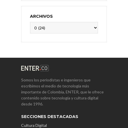
ARCHIVOS
Archivos
Somos los periodistas e ingenieros que
escribimos el medio de tecnología más
importante de Colombia, ENTER, que le ofrece
contenido sobre tecnología y cultura digital
desde 1996.
SECCIONES DESTACADAS
Cultura Digital