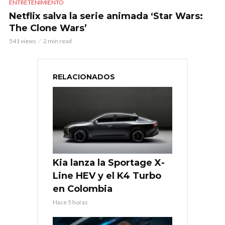
ENTRETENIMIENTO
Netflix salva la serie animada ‘Star Wars:
The Clone Wars’
541 views
2 min read
RELACIONADOS
Kia lanza la Sportage X-
Line HEV y el K4 Turbo
en Colombia
Hace 5 horas