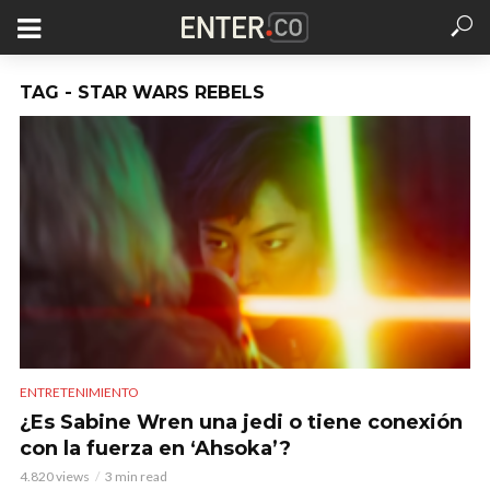
TAG - STAR WARS REBELS
ENTRETENIMIENTO
¿Es Sabine Wren una jedi o tiene conexión
con la fuerza en ‘Ahsoka’?
4.820 views
3 min read