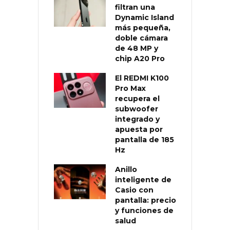
filtran una
Dynamic Island
más pequeña,
doble cámara
de 48 MP y
chip A20 Pro
El REDMI K100
Pro Max
recupera el
subwoofer
integrado y
apuesta por
pantalla de 185
Hz
Anillo
inteligente de
Casio con
pantalla: precio
y funciones de
salud