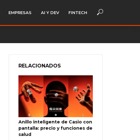
EMPRESAS
AI Y DEV
FINTECH
RELACIONADOS
Anillo inteligente de Casio con
pantalla: precio y funciones de
salud