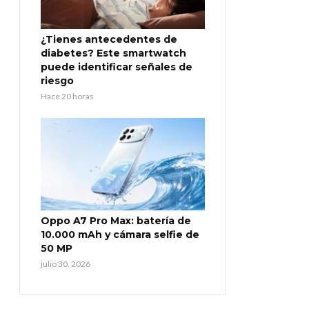
¿Tienes antecedentes de
diabetes? Este smartwatch
puede identificar señales de
riesgo
Hace 20 horas
Oppo A7 Pro Max: batería de
10.000 mAh y cámara selfie de
50 MP
julio 30, 2026