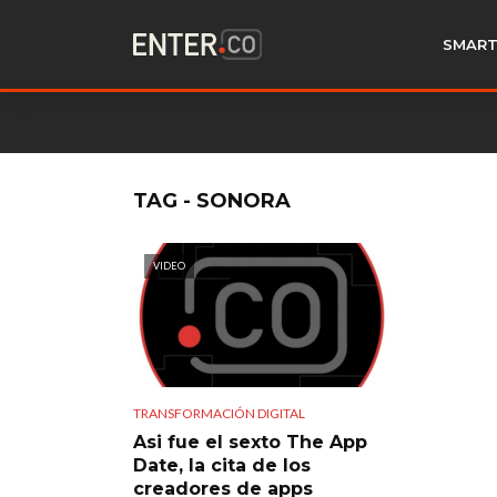
SMART
TAG - SONORA
VIDEO
TRANSFORMACIÓN DIGITAL
Asi fue el sexto The App
Date, la cita de los
creadores de apps