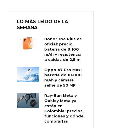
LO MÁS LEÍDO DE LA
SEMANA
Honor X7e Plus es
oficial: precio,
batería de 8.100
mAh y resistencia
a caídas de 2,5 m
Oppo A7 Pro Max:
batería de 10.000
mAh y cámara
selfie de 50 MP
Ray-Ban Meta y
Oakley Meta ya
están en
Colombia: precios,
funciones y dónde
comprarlas