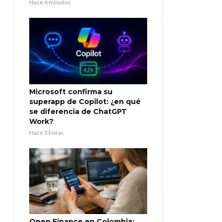
Hace 4 minutos
Microsoft confirma su
superapp de Copilot: ¿en qué
se diferencia de ChatGPT
Work?
Hace 3 horas
Open Finance en Colombia: