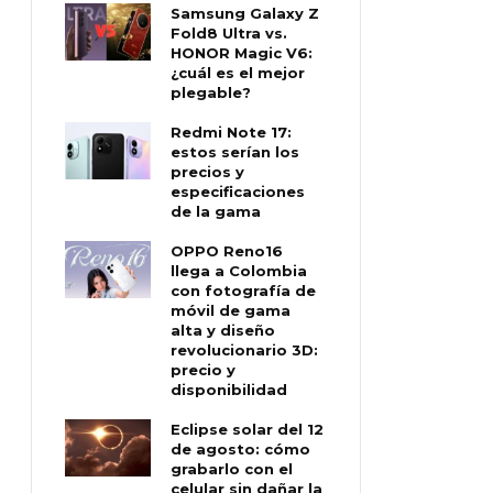
Samsung Galaxy Z
Fold8 Ultra vs.
HONOR Magic V6:
¿cuál es el mejor
plegable?
Redmi Note 17:
estos serían los
precios y
especificaciones
de la gama
OPPO Reno16
llega a Colombia
con fotografía de
móvil de gama
alta y diseño
revolucionario 3D:
precio y
disponibilidad
Eclipse solar del 12
de agosto: cómo
grabarlo con el
celular sin dañar la