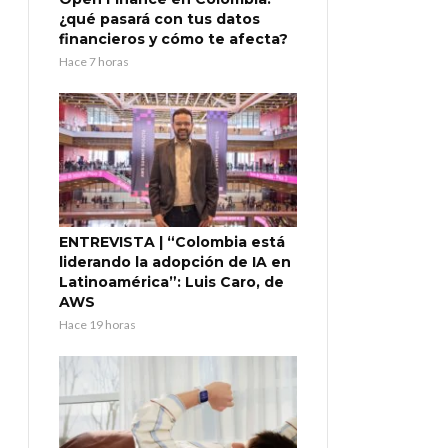
¿qué pasará con tus datos
financieros y cómo te afecta?
Hace 7 horas
ENTREVISTA | “Colombia está
liderando la adopción de IA en
Latinoamérica”: Luis Caro, de
AWS
Hace 19 horas