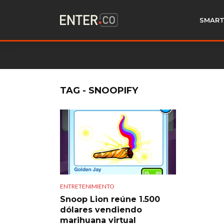
SMART
TAG - SNOOPIFY
ENTRETENIMIENTO
Snoop Lion reúne 1.500
dólares vendiendo
marihuana virtual