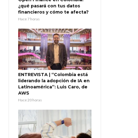
¿qué pasará con tus datos
financieros y cómo te afecta?
Hace 7 horas
ENTREVISTA | “Colombia está
liderando la adopción de IA en
Latinoamérica”: Luis Caro, de
AWS
Hace 20 horas