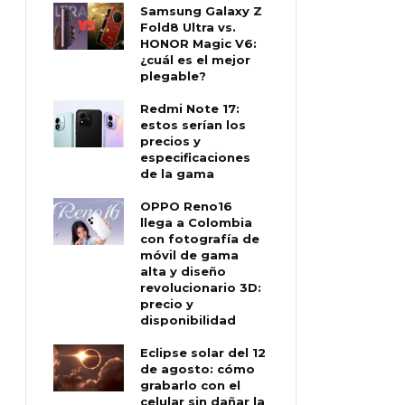
Samsung Galaxy Z
Fold8 Ultra vs.
HONOR Magic V6:
¿cuál es el mejor
plegable?
Redmi Note 17:
estos serían los
precios y
especificaciones
de la gama
OPPO Reno16
llega a Colombia
con fotografía de
móvil de gama
alta y diseño
revolucionario 3D:
precio y
disponibilidad
Eclipse solar del 12
de agosto: cómo
grabarlo con el
celular sin dañar la