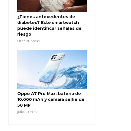
¿Tienes antecedentes de
diabetes? Este smartwatch
puede identificar señales de
riesgo
Hace 20 horas
Oppo A7 Pro Max: batería de
10.000 mAh y cámara selfie de
50 MP
julio 30, 2026