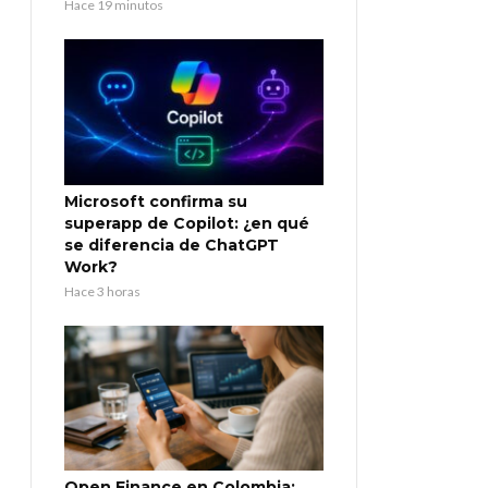
Hace 19 minutos
Microsoft confirma su
superapp de Copilot: ¿en qué
se diferencia de ChatGPT
Work?
Hace 3 horas
Open Finance en Colombia: