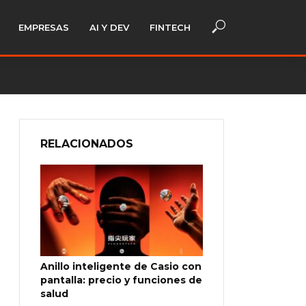
EMPRESAS
AI Y DEV
FINTECH
RELACIONADOS
Anillo inteligente de Casio con
pantalla: precio y funciones de
salud