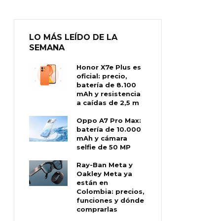
LO MÁS LEÍDO DE LA
SEMANA
Honor X7e Plus es
oficial: precio,
batería de 8.100
mAh y resistencia
a caídas de 2,5 m
Oppo A7 Pro Max:
batería de 10.000
mAh y cámara
selfie de 50 MP
Ray-Ban Meta y
Oakley Meta ya
están en
Colombia: precios,
funciones y dónde
comprarlas