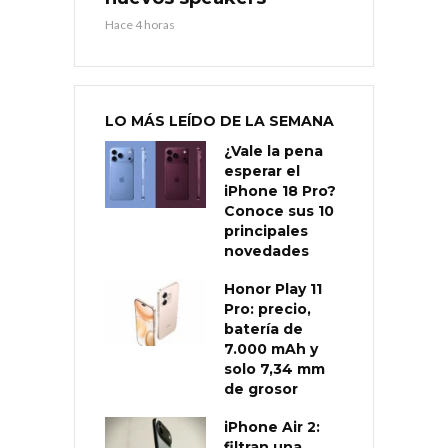
Hace 4 horas
LO MÁS LEÍDO DE LA SEMANA
¿Vale la pena
esperar el
iPhone 18 Pro?
Conoce sus 10
principales
novedades
Honor Play 11
Pro: precio,
batería de
7.000 mAh y
solo 7,34 mm
de grosor
iPhone Air 2:
filtran una