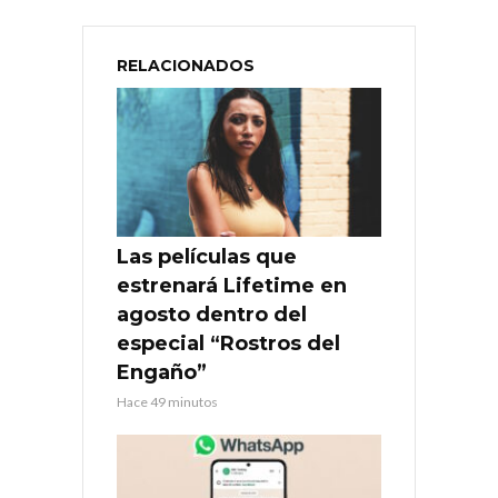
RELACIONADOS
Las películas que
estrenará Lifetime en
agosto dentro del
especial “Rostros del
Engaño”
Hace 49 minutos