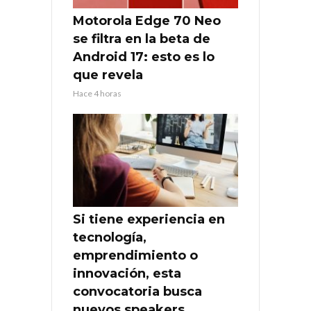
Motorola Edge 70 Neo
se filtra en la beta de
Android 17: esto es lo
que revela
Hace 4 horas
Si tiene experiencia en
tecnología,
emprendimiento o
innovación, esta
convocatoria busca
nuevos speakers