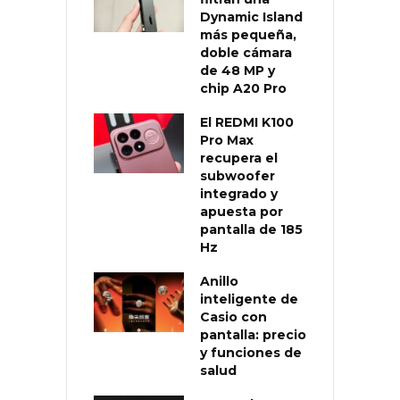
Dynamic Island
más pequeña,
doble cámara
de 48 MP y
chip A20 Pro
El REDMI K100
Pro Max
recupera el
subwoofer
integrado y
apuesta por
pantalla de 185
Hz
Anillo
inteligente de
Casio con
pantalla: precio
y funciones de
salud