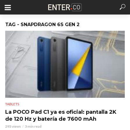
TAG - SNAPDRAGON 6S GEN 2
TABLETS
La POCO Pad C1 ya es oficial: pantalla 2K
de 120 Hz y batería de 7600 mAh
293 views
3 min read