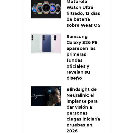
Motorola
Watch Ultra
filtrado, 13 días
de batería
sobre Wear OS
Samsung
Galaxy S26 FE:
aparecen las
primeras
fundas
oficiales y
revelan su
diseño
Blindsight de
Neuralink: el
implante para
dar visión a
personas
ciegas iniciaría
pruebas en
2026