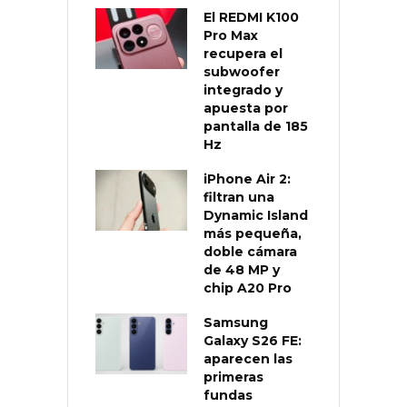
El REDMI K100
Pro Max
recupera el
subwoofer
integrado y
apuesta por
pantalla de 185
Hz
iPhone Air 2:
filtran una
Dynamic Island
más pequeña,
doble cámara
de 48 MP y
chip A20 Pro
Samsung
Galaxy S26 FE:
aparecen las
primeras
fundas