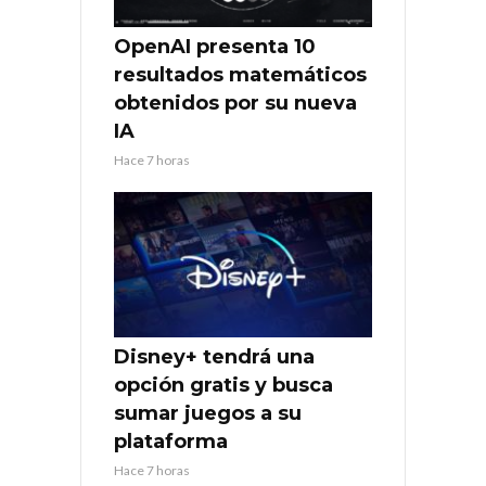
OpenAI presenta 10
resultados matemáticos
obtenidos por su nueva
IA
Hace 7 horas
Disney+ tendrá una
opción gratis y busca
sumar juegos a su
plataforma
Hace 7 horas