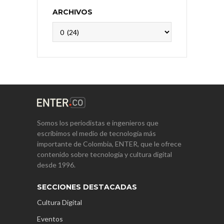
ARCHIVOS
Archivos
Somos los periodistas e ingenieros que
escribimos el medio de tecnología más
importante de Colombia, ENTER, que le ofrece
contenido sobre tecnología y cultura digital
desde 1996.
SECCIONES DESTACADAS
Cultura Digital
Eventos