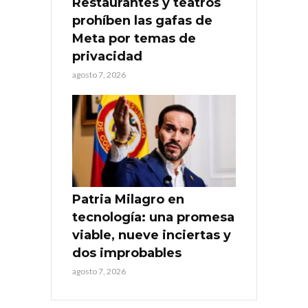
Restaurantes y teatros
prohíben las gafas de
Meta por temas de
privacidad
agosto 7, 2026
Patria Milagro en
tecnología: una promesa
viable, nueve inciertas y
dos improbables
agosto 7, 2026