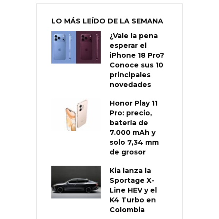
LO MÁS LEÍDO DE LA SEMANA
¿Vale la pena
esperar el
iPhone 18 Pro?
Conoce sus 10
principales
novedades
Honor Play 11
Pro: precio,
batería de
7.000 mAh y
solo 7,34 mm
de grosor
Kia lanza la
Sportage X-
Line HEV y el
K4 Turbo en
Colombia