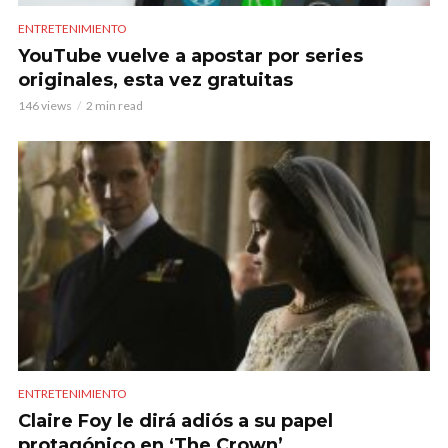
ENTRETENIMIENTO
YouTube vuelve a apostar por series
originales, esta vez gratuitas
146 views
2 min read
ENTRETENIMIENTO
Claire Foy le dirá adiós a su papel
protagónico en ‘The Crown’