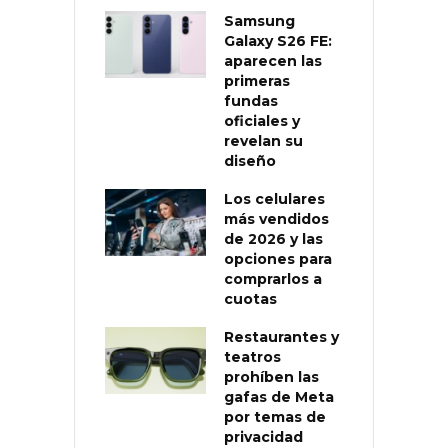
Samsung
Galaxy S26 FE:
aparecen las
primeras
fundas
oficiales y
revelan su
diseño
Los celulares
más vendidos
de 2026 y las
opciones para
comprarlos a
cuotas
Restaurantes y
teatros
prohíben las
gafas de Meta
por temas de
privacidad