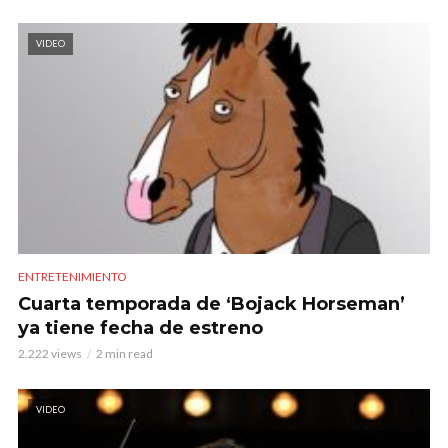
VIDEO
ENTRETENIMIENTO
Cuarta temporada de ‘Bojack Horseman’
ya tiene fecha de estreno
2.222 views
2 min read
VIDEO