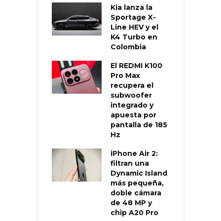
Kia lanza la
Sportage X-
Line HEV y el
K4 Turbo en
Colombia
El REDMI K100
Pro Max
recupera el
subwoofer
integrado y
apuesta por
pantalla de 185
Hz
iPhone Air 2:
filtran una
Dynamic Island
más pequeña,
doble cámara
de 48 MP y
chip A20 Pro