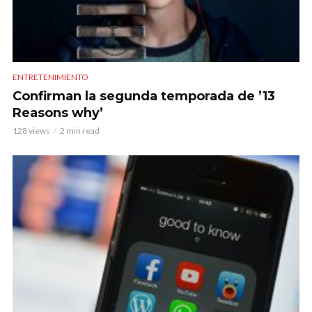
ENTRETENIMIENTO
Confirman la segunda temporada de ’13
Reasons why’
128 views
2 min read