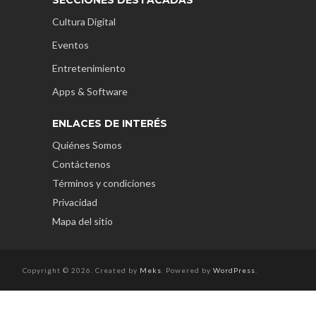
Cultura Digital
Eventos
Entretenimiento
Apps & Software
ENLACES DE INTERÉS
Quiénes Somos
Contáctenos
Términos y condiciones
Privacidad
Mapa del sitio
Copyright © 2026. Created by
Meks
. Powered by
WordPress
.