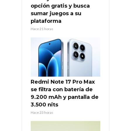
opción gratis y busca
sumar juegos a su
plataforma
Hace 21 horas
Redmi Note 17 Pro Max
se filtra con batería de
9.200 mAh y pantalla de
3.500 nits
Hace 23 horas