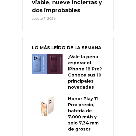
viable, nueve inciertas y
dos improbables
agosto 7, 2026
LO MÁS LEÍDO DE LA SEMANA
¿Vale la pena
esperar el
iPhone 18 Pro?
Conoce sus 10
principales
novedades
Honor Play 11
Pro: precio,
batería de
7.000 mAh y
solo 7,34 mm
de grosor