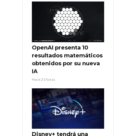
OpenAI presenta 10
resultados matemáticos
obtenidos por su nueva
IA
Hace 21 horas
Disney+ tendrá una