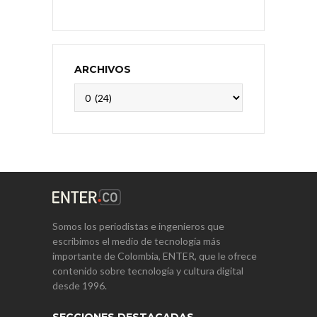
ARCHIVOS
Archivos
Somos los periodistas e ingenieros que
escribimos el medio de tecnología más
importante de Colombia, ENTER, que le ofrece
contenido sobre tecnología y cultura digital
desde 1996.
SECCIONES DESTACADAS