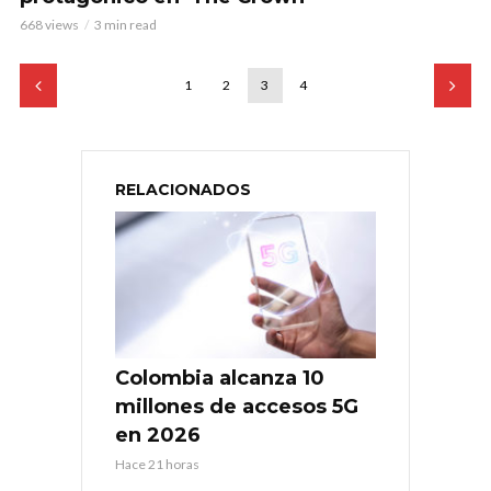
668 views
3 min read
1
2
3
4
RELACIONADOS
Colombia alcanza 10
millones de accesos 5G
en 2026
Hace 21 horas