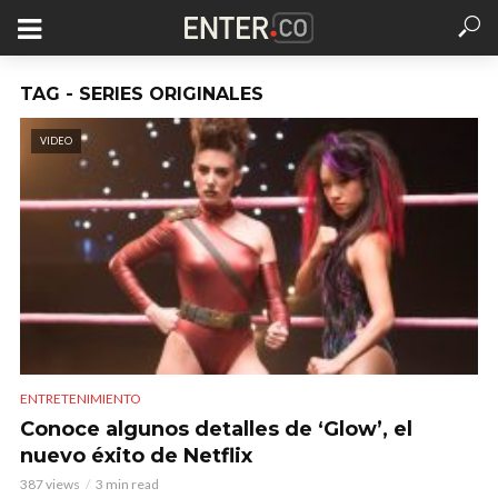
TAG - SERIES ORIGINALES
VIDEO
ENTRETENIMIENTO
Conoce algunos detalles de ‘Glow’, el
nuevo éxito de Netflix
387 views
3 min read