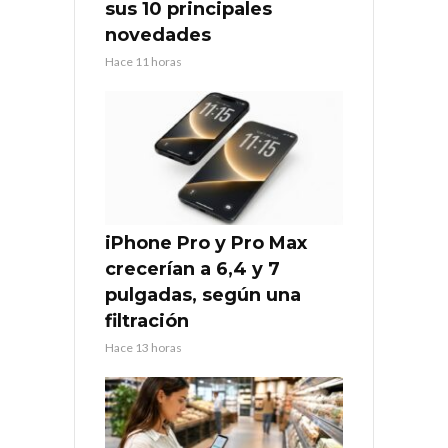
sus 10 principales
novedades
Hace 11 horas
iPhone Pro y Pro Max
crecerían a 6,4 y 7
pulgadas, según una
filtración
Hace 13 horas