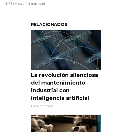
3.916 views
3 min read
RELACIONADOS
La revolución silenciosa
del mantenimiento
industrial con
inteligencia artificial
Hace 11 horas