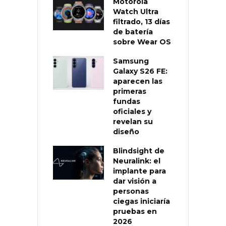
Motorola
Watch Ultra
filtrado, 13 días
de batería
sobre Wear OS
Samsung
Galaxy S26 FE:
aparecen las
primeras
fundas
oficiales y
revelan su
diseño
Blindsight de
Neuralink: el
implante para
dar visión a
personas
ciegas iniciaría
pruebas en
2026