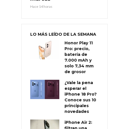
Hace 14 horas
LO MÁS LEÍDO DE LA SEMANA
Honor Play 11
Pro: precio,
batería de
7.000 mAh y
solo 7,34 mm
de grosor
¿Vale la pena
esperar el
iPhone 18 Pro?
Conoce sus 10
principales
novedades
iPhone Air 2:
filtran una