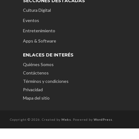
SECCIONES DESTACADAS
Cultura Digital
Eventos
Entretenimiento
Apps & Software
ENLACES DE INTERÉS
Quiénes Somos
Contáctenos
Términos y condiciones
Privacidad
Mapa del sitio
Copyright © 2026. Created by
Meks
. Powered by
WordPress
.