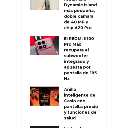
Dynamic Island
más pequeña,
doble cámara
de 48 MP y
chip A20 Pro
El REDMI K100
Pro Max
recupera el
subwoofer
integrado y
apuesta por
pantalla de 185
Hz
Anillo
inteligente de
Casio con
pantalla: precio
y funciones de
salud