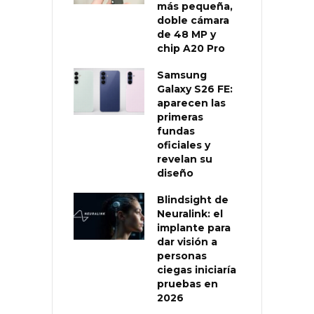
más pequeña,
doble cámara
de 48 MP y
chip A20 Pro
Samsung
Galaxy S26 FE:
aparecen las
primeras
fundas
oficiales y
revelan su
diseño
Blindsight de
Neuralink: el
implante para
dar visión a
personas
ciegas iniciaría
pruebas en
2026