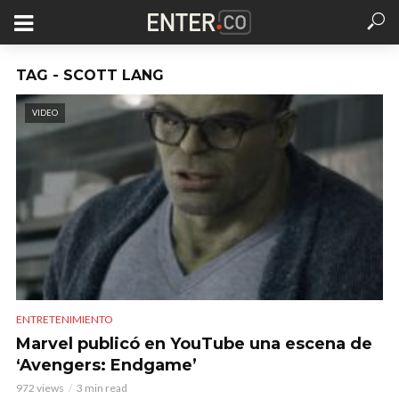
TAG - SCOTT LANG
VIDEO
ENTRETENIMIENTO
Marvel publicó en YouTube una escena de
‘Avengers: Endgame’
972 views
3 min read