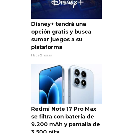
Disney+ tendrá una
opción gratis y busca
sumar juegos a su
plataforma
Hace 2 horas
Redmi Note 17 Pro Max
se filtra con batería de
9.200 mAh y pantalla de
3.500 nits