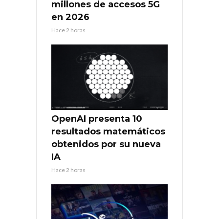
millones de accesos 5G
en 2026
Hace 2 horas
OpenAI presenta 10
resultados matemáticos
obtenidos por su nueva
IA
Hace 2 horas