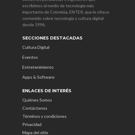
escribimos el medio de tecnología más
importante de Colombia, ENTER, que le ofrece
contenido sobre tecnología y cultura digital
desde 1996.
SECCIONES DESTACADAS
Cultura Digital
Eventos
Entretenimiento
Apps & Software
ENLACES DE INTERÉS
Quiénes Somos
Contáctenos
Términos y condiciones
Privacidad
Mapa del sitio