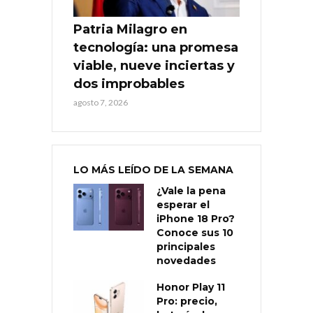
Patria Milagro en
tecnología: una promesa
viable, nueve inciertas y
dos improbables
agosto 7, 2026
LO MÁS LEÍDO DE LA SEMANA
¿Vale la pena
esperar el
iPhone 18 Pro?
Conoce sus 10
principales
novedades
Honor Play 11
Pro: precio,