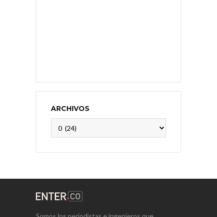
ARCHIVOS
Archivos
Somos los periodistas e ingenieros que